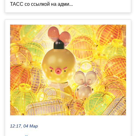
ТАСС со ссылкой на адми...
12:17, 04 Мар