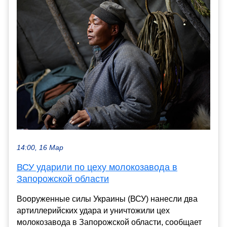
14:00, 16 Мар
ВСУ ударили по цеху молокозавода в
Запорожской области
Вооруженные силы Украины (ВСУ) нанесли два
артиллерийских удара и уничтожили цех
молокозавода в Запорожской области, сообщает