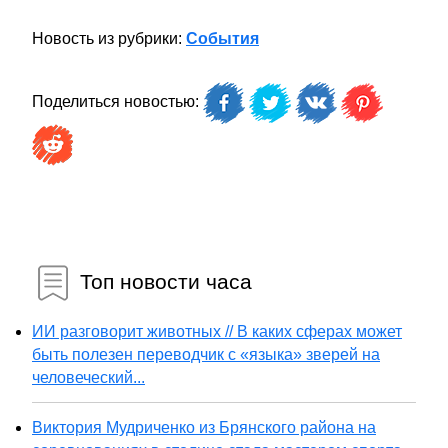
Новость из рубрики:
События
Поделиться новостью:
Топ новости часа
ИИ разговорит животных // В каких сферах может
быть полезен переводчик с «языка» зверей на
человеческий...
Виктория Мудриченко из Брянского района на