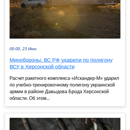
00:00, 23 Июн
Минобороны: ВС РФ ударили по полигону
ВСУ в Херсонской области
Расчет ракетного комплекса «Искандер-М» ударил
по учебно-тренировочному полигону украинской
армии в районе Давыдова Брода Херсонской
области. Об этом...