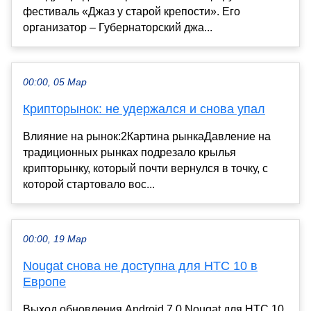
фестиваль «Джаз у старой крепости». Его
организатор – Губернаторский джа...
00:00, 05 Мар
Крипторынок: не удержался и снова упал
Влияние на рынок:2Картина рынкаДавление на
традиционных рынках подрезало крылья
крипторынку, который почти вернулся в точку, с
которой стартовало вос...
00:00, 19 Мар
Nougat снова не доступна для HTC 10 в
Европе
Выход обновления Android 7.0 Nougat для HTC 10