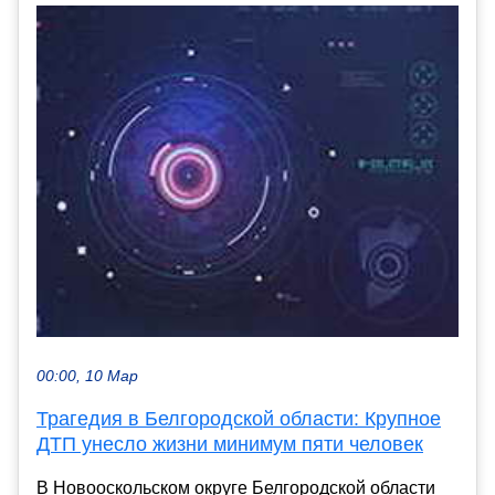
00:00, 10 Мар
Трагедия в Белгородской области: Крупное
ДТП унесло жизни минимум пяти человек
В Новооскольском округе Белгородской области