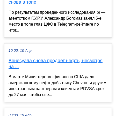
снова в топе
По результатам проведённого исследования pr —
агентством Г.У.Р.У. Александр Богомаз занял 5-е
место в топе глав ЦФО в Telegram-рейтинге по
итог...
10:00, 10 Апр
Венесуэла снова продает нефть, несмотря
на ...
В марте Министерство финансов США дало
американскому нефтедобытчику Chevron и другим
иностранным партнерам и клиентам PDVSA срок
до 27 мая, чтобы све...
03:00, 19 Апр