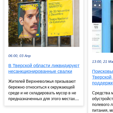
06:00, 03 Апр
13:00, 21 М
В Тверской области ликвидируют
несанкционированные свалки
Поисковы
Тверской 
Жителей Верхневолжья призывают
поддержк
бережно относиться к окружающей
среде и не складировать мусор в не
Средства 
предназначенных для этого местах....
обустройс
полевого л
питания, м