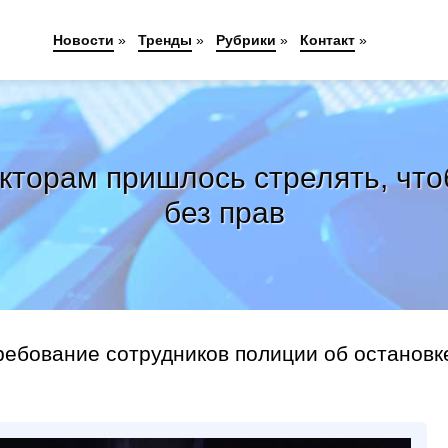
Новости
»
Тренды
»
Рубрики
»
Контакт
»
кторам пришлось стрелять, чт
без прав
ребование сотрудников полиции об остановк