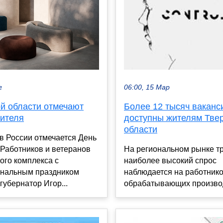
г
06:00, 15 Мар
ой области отмечают
Более 12 тысяч ваканс
оителя
доступны жителям Тве
области
 в России отмечается День
 Работников и ветеранов
На региональном рынке т
ого комплекса с
наиболее высокий спрос
нальным праздником
наблюдается на работник
губернатор Игор...
обрабатывающих производс