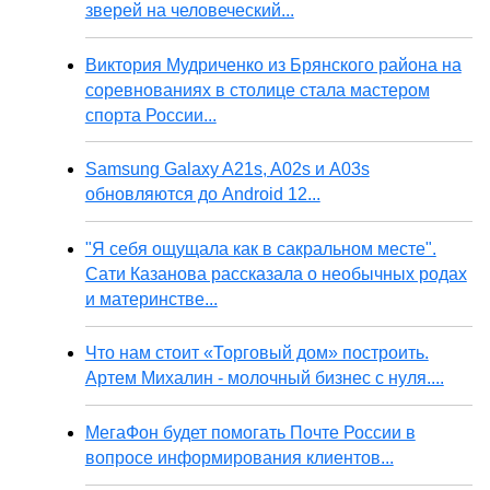
зверей на человеческий...
Виктория Мудриченко из Брянского района на
соревнованиях в столице стала мастером
спорта России...
Samsung Galaxy A21s, A02s и A03s
обновляются до Android 12...
"Я себя ощущала как в сакральном месте".
Сати Казанова рассказала о необычных родах
и материнстве...
Что нам стоит «Торговый дом» построить.
Артем Михалин - молочный бизнес с нуля....
МегаФон будет помогать Почте России в
вопросе информирования клиентов...