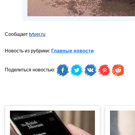
Сообщает
tvtver.ru
Новость из рубрики:
Главные новости
Поделиться новостью: