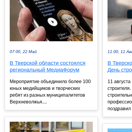
11:00, 11 Ав
07:00, 22 Май
В Тверск
В Тверской области состоялся
День стр
региональный МедиаФорум
11 августа
Мероприятие объединило более 100
строителя.
юных медийщиков и творческих
строительн
ребят из разных муниципалитетов
профессио
Верхневолжья....
поздравил 