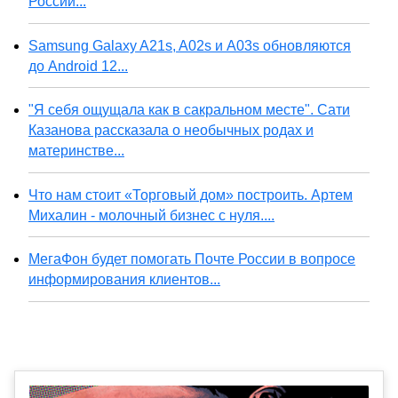
России...
Samsung Galaxy A21s, A02s и A03s обновляются
до Android 12...
"Я себя ощущала как в сакральном месте". Сати
Казанова рассказала о необычных родах и
материнстве...
Что нам стоит «Торговый дом» построить. Артем
Михалин - молочный бизнес с нуля....
МегаФон будет помогать Почте России в вопросе
информирования клиентов...