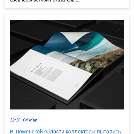
12:16, 04 Мар
В Тюменской области коллекторы пытались