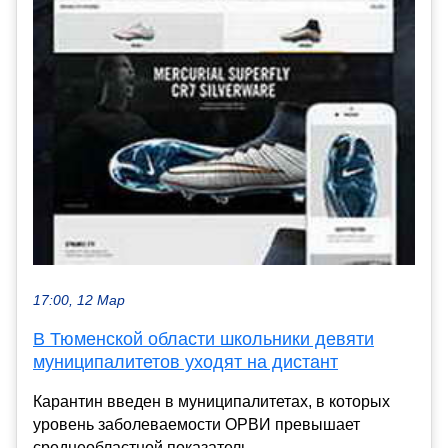
17:00, 12 Мар
В Тюменской области школьники девяти
муниципалитетов уходят на дистант
Карантин введен в муниципалитетах, в которых
уровень заболеваемости ОРВИ превышает
среднеобластной показатель......