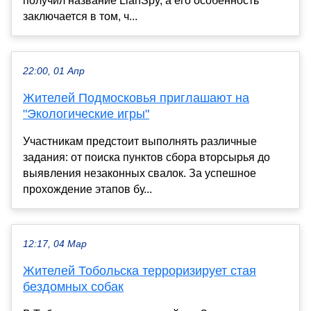
получил название LianSpy, а его особенность
заключается в том, ч...
22:00, 01 Апр
Жителей Подмосковья приглашают на
"Экологические игры"
Участникам предстоит выполнять различные
задания: от поиска пунктов сбора вторсырья до
выявления незаконных свалок. За успешное
прохождение этапов бу...
12:17, 04 Мар
Жителей Тобольска терроризирует стая
бездомных собак