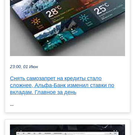
23:00, 01 Июн
Снять самозапрет на кредиты стало
сложнее, Альфа-Банк изменил ставки по
вкладам. Главное за день
...