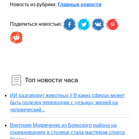
Новость из рубрики:
Главные новости
Поделиться новостью:
Топ новости часа
ИИ разговорит животных // В каких сферах может
быть полезен переводчик с «языка» зверей на
человеческий...
Виктория Мудриченко из Брянского района на
соревнованиях в столице стала мастером спорта