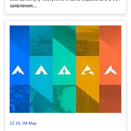
заявления....
12:16, 04 Мар