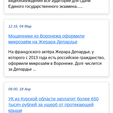
видеонаблюдения все аудитории для сдачи
Единого государственного экзамена......
12:16, 04 Мар
Мошенники из Воронежа оформили
микрозаём на Жерара Депардье
На французского актёра Жерара Депардье, у
которого с 2013 года есть российское гражданство,
оформили микрозаём в Воронеже. Долг числится
за Депардье ...
09:00, 18 Апр
УК из Курской области заплатит более 650
тысяч рублей за ущерб от протекающей
крыши