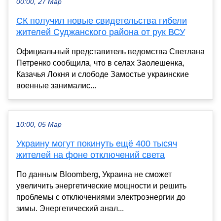
00:00, 27 Мар
СК получил новые свидетельства гибели
жителей Суджанского района от рук ВСУ
Официальный представитель ведомства Светлана
Петренко сообщила, что в селах Заолешенка,
Казачья Локня и слободе Замостье украинские
военные занималис...
10:00, 05 Мар
Украину могут покинуть ещё 400 тысяч
жителей на фоне отключений света
По данным Bloomberg, Украина не сможет
увеличить энергетические мощности и решить
проблемы с отключениями электроэнергии до
зимы. Энергетический анал...