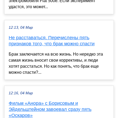
электромобиля Fiat 500e. Если эксперимент
удастся, это может...
12:13, 04 Мар
Не расставаться. Перечислены пять
признаков того, что брак можно спасти
Брак заключается на всю жизнь. Но нередко эта
самая жизнь вносит свои коррективы, и люди
хотят расстаться. Но как понять, что брак еще
можно спасти?...
12:16, 04 Мар
Фильм «Анора» с Борисовым и
Эйдельштейном завоевал сразу пять
«Оскаров»