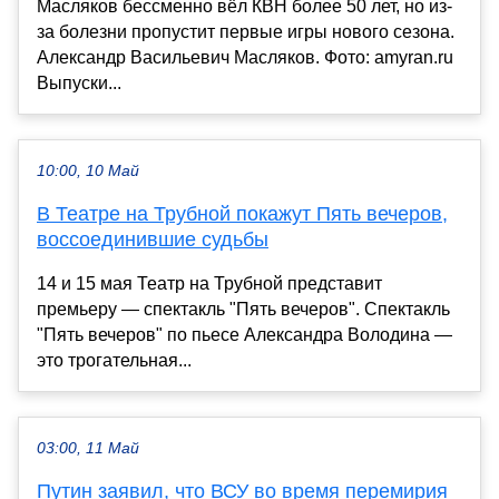
Масляков бессменно вёл КВН более 50 лет, но из-
за болезни пропустит первые игры нового сезона.
Александр Васильевич Масляков. Фото: amyran.ru
Выпуски...
10:00, 10 Май
В Театре на Трубной покажут Пять вечеров,
воссоединившие судьбы
14 и 15 мая Театр на Трубной представит
премьеру — спектакль "Пять вечеров". Спектакль
"Пять вечеров" по пьесе Александра Володина —
это трогательная...
03:00, 11 Май
Путин заявил, что ВСУ во время перемирия