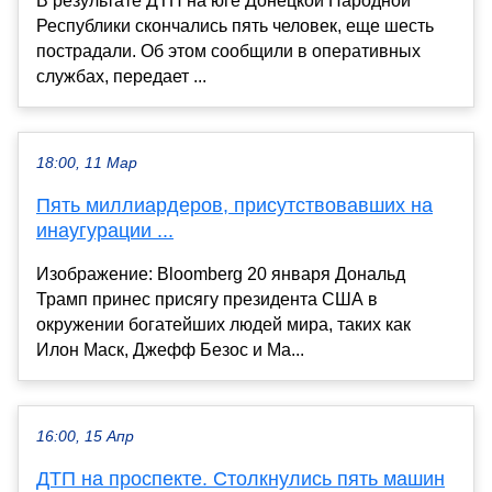
В результате ДТП на юге Донецкой Народной
Республики скончались пять человек, еще шесть
пострадали. Об этом сообщили в оперативных
службах, передает ...
18:00, 11 Мар
Пять миллиардеров, присутствовавших на
инаугурации ...
Изображение: Bloomberg 20 января Дональд
Трамп принес присягу президента США в
окружении богатейших людей мира, таких как
Илон Маск, Джефф Безос и Ма...
16:00, 15 Апр
ДТП на проспекте. Столкнулись пять машин