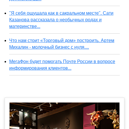
"Я себя ощущала как в сакральном месте". Сати
Казанова рассказала о необычных родах и
материнстве...
Что нам стоит «Торговый дом» построить. Артем
Михалин - молочный бизнес с нуля....
МегаФон будет помогать Почте России в вопросе
информирования клиентов...