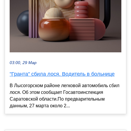
03:00, 29 Мар
"Гранта" сбила лося. Водитель в больнице
В Лысогорском районе легковой автомобиль сбил
лося. Об этом сообщает Госавтоинспекция
Саратовской области.По предварительным
данным, 27 марта около 2...