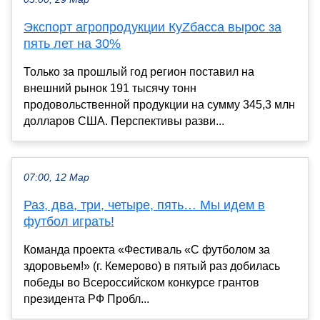
Экспорт агропродукции КуZбасса вырос за
пять лет на 30%
Только за прошлый год регион поставил на
внешний рынок 191 тысячу тонн
продовольственной продукции на сумму 345,3 млн
долларов США. Перспективы разви...
07:00, 12 Мар
Раз, два, три, четыре, пять… Мы идем в
футбол играть!
Команда проекта «Фестиваль «С футболом за
здоровьем!» (г. Кемерово) в пятый раз добилась
победы во Всероссийском конкурсе грантов
президента РФ Пробл...