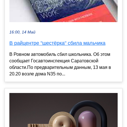
16:00, 14 Май
В райцентре "шестёрка" сбила мальчика
В Ровном автомобиль сбил школьника. Об этом
сообщает Госавтоинспекция Саратовской
области.По предварительным данным, 13 мая в
20.20 возле дома N35 по...