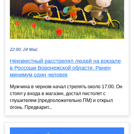
22:00, 24 Май
Неизвестный расстрелял людей на вокзале
в Россоши Воронежской области. Ранен
минимум один человек
Мужчина в черном начал стрелять около 17:00. Он
стоял у входа в магазин, достал пистолет с
глушителем (предположительно ПМ) и открыл
огонь. Предварит...