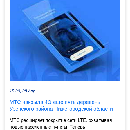
15:00, 08 Апр
МТС накрыла 4G еще пять деревень
Уренского района Нижегородской области
МТС расширяет покрытие сети LTE, охватывая
новые населенные пункты. Теперь