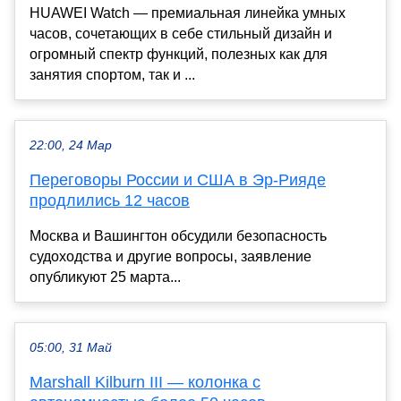
HUAWEI Watch — премиальная линейка умных
часов, сочетающих в себе стильный дизайн и
огромный спектр функций, полезных как для
занятия спортом, так и ...
22:00, 24 Мар
Переговоры России и США в Эр-Рияде
продлились 12 часов
Москва и Вашингтон обсудили безопасность
судоходства и другие вопросы, заявление
опубликуют 25 марта...
05:00, 31 Май
Marshall Kilburn III — колонка с