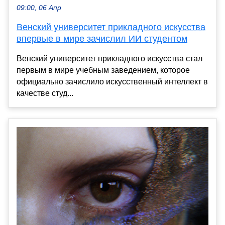
09:00, 06 Апр
Венский университет прикладного искусства
впервые в мире зачислил ИИ студентом
Венский университет прикладного искусства стал
первым в мире учебным заведением, которое
официально зачислило искусственный интеллект в
качестве студ...