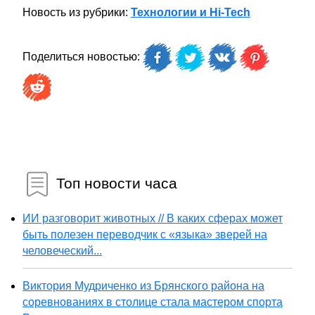
Новость из рубрики:
Технологии и Hi-Tech
Поделиться новостью:
Топ новости часа
ИИ разговорит животных // В каких сферах может
быть полезен переводчик с «языка» зверей на
человеческий...
Виктория Мудриченко из Брянского района на
соревнованиях в столице стала мастером спорта