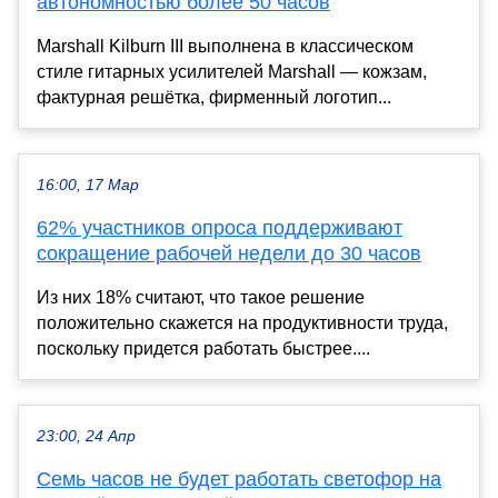
автономностью более 50 часов
Marshall Kilburn III выполнена в классическом
стиле гитарных усилителей Marshall — кожзам,
фактурная решётка, фирменный логотип...
16:00, 17 Мар
62% участников опроса поддерживают
сокращение рабочей недели до 30 часов
Из них 18% считают, что такое решение
положительно скажется на продуктивности труда,
поскольку придется работать быстрее....
23:00, 24 Апр
Семь часов не будет работать светофор на