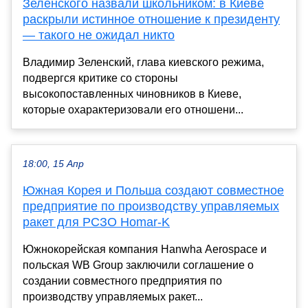
Зеленского назвали школьником: в Киеве
раскрыли истинное отношение к президенту
— такого не ожидал никто
Владимир Зеленский, глава киевского режима,
подвергся критике со стороны
высокопоставленных чиновников в Киеве,
которые охарактеризовали его отношени...
18:00, 15 Апр
Южная Корея и Польша создают совместное
предприятие по производству управляемых
ракет для РСЗО Homar-K
Южнокорейская компания Hanwha Aerospace и
польская WB Group заключили соглашение о
создании совместного предприятия по
производству управляемых ракет...