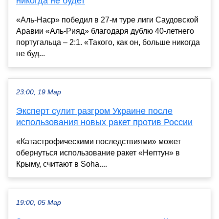
никогда не будет
«Аль-Наср» победил в 27-м туре лиги Саудовской
Аравии «Аль-Рияд» благодаря дублю 40-летнего
португальца – 2:1. «Такого, как он, больше никогда
не буд...
23:00, 19 Мар
Эксперт сулит разгром Украине после
использования новых ракет против России
«Катастрофическими последствиями» может
обернуться использование ракет «Нептун» в
Крыму, считают в Soha....
19:00, 05 Мар