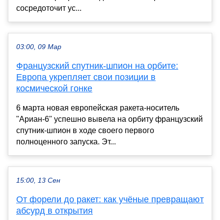
сосредоточит ус...
03:00, 09 Мар
Французский спутник-шпион на орбите:
Европа укрепляет свои позиции в
космической гонке
6 марта новая европейская ракета-носитель
"Ариан-6" успешно вывела на орбиту французский
спутник-шпион в ходе своего первого
полноценного запуска. Эт...
15:00, 13 Сен
От форели до ракет: как учёные превращают
абсурд в открытия