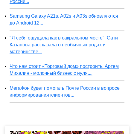
России...
Samsung Galaxy A21s, A02s и A03s обновляются
до Android 12...
"Я себя ощущала как в сакральном месте". Сати
Казанова рассказала о необычных родах и
материнстве...
Что нам стоит «Торговый дом» построить. Артем
Михалин - молочный бизнес с нуля....
МегаФон будет помогать Почте России в вопросе
информирования клиентов...