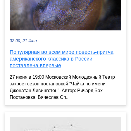
02:00, 21 Июн
Популярная во всем мире повесть-притча
американского классика в России
поставлена впервые
27 июня в 19:00 Московский Молодежный Театр
закроет сезон постановкой "Чайка по имени
Джонатан Ливингстон". Автор: Ричард Бах
Постановка: Вячеслав Сп...