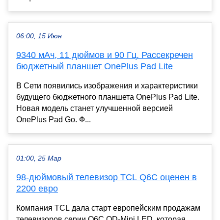
06:00, 15 Июн
9340 мАч, 11 дюймов и 90 Гц. Рассекречен
бюджетный планшет OnePlus Pad Lite
В Сети появились изображения и характеристики
будущего бюджетного планшета OnePlus Pad Lite.
Новая модель станет улучшенной версией
OnePlus Pad Go. Ф...
01:00, 25 Мар
98-дюймовый телевизор TCL Q6C оценен в
2200 евро
Компания TCL дала старт европейским продажам
телевизоров серии Q6C QD-Mini LED, которая