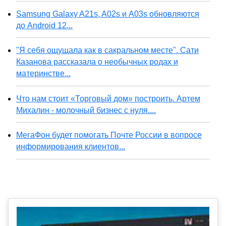
Samsung Galaxy A21s, A02s и A03s обновляются
до Android 12...
"Я себя ощущала как в сакральном месте". Сати
Казанова рассказала о необычных родах и
материнстве...
Что нам стоит «Торговый дом» построить. Артем
Михалин - молочный бизнес с нуля....
МегаФон будет помогать Почте России в вопросе
информирования клиентов...