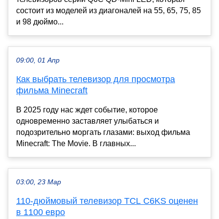
состоит из моделей из диагоналей на 55, 65, 75, 85
и 98 дюймо...
09:00, 01 Апр
Как выбрать телевизор для просмотра
фильма Minecraft
В 2025 году нас ждет событие, которое
одновременно заставляет улыбаться и
подозрительно моргать глазами: выход фильма
Minecraft: The Movie. В главных...
03:00, 23 Мар
110-дюймовый телевизор TCL C6KS оценен
в 1100 евро