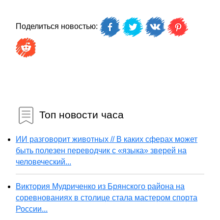
Поделиться новостью:
Топ новости часа
ИИ разговорит животных // В каких сферах может
быть полезен переводчик с «языка» зверей на
человеческий...
Виктория Мудриченко из Брянского района на
соревнованиях в столице стала мастером спорта
России...