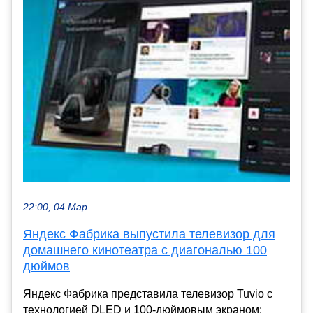
22:00, 04 Мар
Яндекс Фабрика выпустила телевизор для
домашнего кинотеатра с диагональю 100
дюймов
Яндекс Фабрика представила телевизор Tuvio с
технологией DLED и 100-дюймовым экраном: