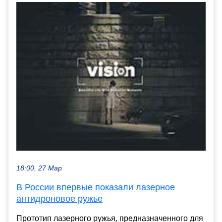
18:00, 27 Мар
В России впервые показали лазерное
антидроновое ружье
Прототип лазерного ружья, предназначенного для