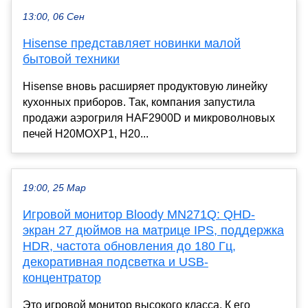
13:00, 06 Сен
Hisense представляет новинки малой
бытовой техники
Hisense вновь расширяет продуктовую линейку
кухонных приборов. Так, компания запустила
продажи аэрогриля HAF2900D и микроволновых
печей H20MOXP1, H20...
19:00, 25 Мар
Игровой монитор Bloody MN271Q: QHD-
экран 27 дюймов на матрице IPS, поддержка
HDR, частота обновления до 180 Гц,
декоративная подсветка и USB-
концентратор
Это игровой монитор высокого класса. К его