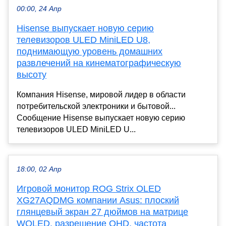
00:00, 24 Апр
Hisense выпускает новую серию
телевизоров ULED MiniLED U8,
поднимающую уровень домашних
развлечений на кинематографическую
высоту
Компания Hisense, мировой лидер в области
потребительской электроники и бытовой...
Сообщение Hisense выпускает новую серию
телевизоров ULED MiniLED U...
18:00, 02 Апр
Игровой монитор ROG Strix OLED
XG27AQDMG компании Asus: плоский
глянцевый экран 27 дюймов на матрице
WOLED, разрешение QHD, частота