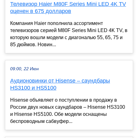
Телевизор Haier M80F Series Mini LED 4K TV
оценен в 675 долларов
Компания Haier пополнила ассортимент
телевизоров серией M80F Series Mini LED 4K TV, в
которую вошли модели с диагональю 55, 65, 75 и
85 дюймов. Новин...
09:00, 22 Июн
Aудионовинки от Hisense – cаундбары
HS3100 и HS5100
Hisense объявляет о поступлении в продажу в
России двух новых саундбаров – Hisense HS3100
и Hisense HS5100. Обе модели оснащены
беспроводным сабвуфер...