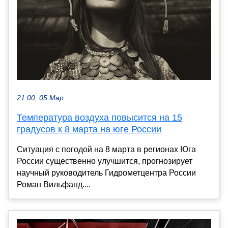
21:00, 05 Мар
Температура воздуха повысится на 15
градусов к 8 марта на юге России
Ситуация с погодой на 8 марта в регионах Юга
России существенно улучшится, прогнозирует
научный руководитель Гидрометцентра России
Роман Вильфанд....