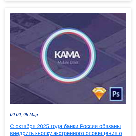
00:00, 05 Мар
С октября 2025 года банки России обязаны
внедрить кнопку экстренного оповещения о