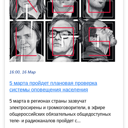
16:00, 16 Мар
5 марта пройдет плановая проверка
системы оповещения населения
5 марта в регионах страны зазвучат
электросирены и громкоговорители, в эфире
общероссийских обязательных общедоступных
теле- и радиоканалов пройдет с...