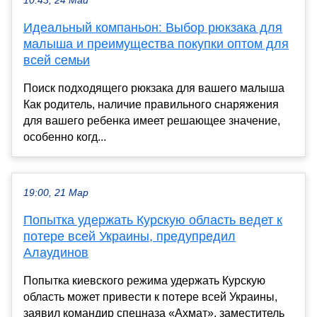
10:43, 24 Май
Идеальный компаньон: Выбор рюкзака для
малыша и преимущества покупки оптом для
всей семьи
Поиск подходящего рюкзака для вашего малыша
Как родитель, наличие правильного снаряжения
для вашего ребенка имеет решающее значение,
особенно когд...
19:00, 21 Мар
Попытка удержать Курскую область ведет к
потере всей Украины, предупредил
Алаудинов
Попытка киевского режима удержать Курскую
область может привести к потере всей Украины,
заявил командир спецназа «Ахмат», заместитель