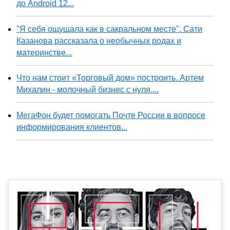
до Android 12...
"Я себя ощущала как в сакральном месте". Сати
Казанова рассказала о необычных родах и
материнстве...
Что нам стоит «Торговый дом» построить. Артем
Михалин - молочный бизнес с нуля....
МегаФон будет помогать Почте России в вопросе
информирования клиентов...