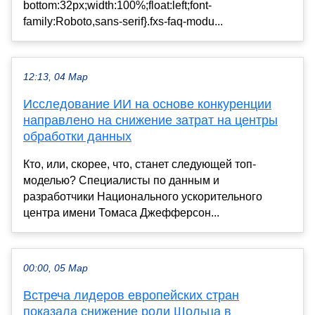
bottom:32px;width:100%;float:left;font-
family:Roboto,sans-serif}.fxs-faq-modu...
12:13, 04 Мар
Исследование ИИ на основе конкуренции
направлено на снижение затрат на центры
обработки данных
Кто, или, скорее, что, станет следующей топ-
моделью? Специалисты по данным и
разработчики Национального ускорительного
центра имени Томаса Джефферсон...
00:00, 05 Мар
Встреча лидеров европейских стран
показала снижение роли Шольца в