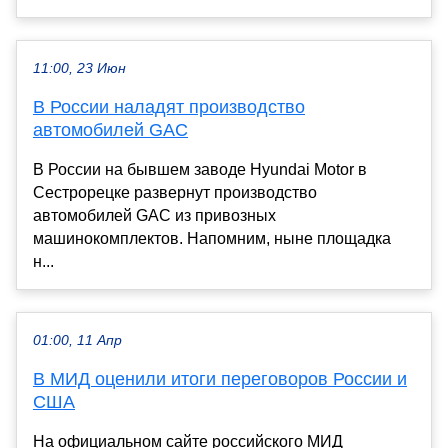
11:00, 23 Июн
В России наладят производство
автомобилей GAC
В России на бывшем заводе Hyundai Motor в
Сестрорецке развернут производство
автомобилей GAC из привозных
машинокомплектов. Напомним, ныне площадка
н...
01:00, 11 Апр
В МИД оценили итоги переговоров России и
США
На официальном сайте российского МИД