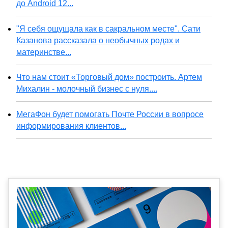
до Android 12...
"Я себя ощущала как в сакральном месте". Сати
Казанова рассказала о необычных родах и
материнстве...
Что нам стоит «Торговый дом» построить. Артем
Михалин - молочный бизнес с нуля....
МегаФон будет помогать Почте России в вопросе
информирования клиентов...