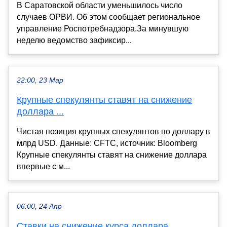
В Саратовской области уменьшилось число
случаев ОРВИ. Об этом сообщает региональное
управление Роспотребнадзора.За минувшую
неделю ведомство зафиксир...
22:00, 23 Мар
Крупные спекулянты ставят на снижение
доллара ...
Чистая позиция крупных спекулянтов по доллару в
млрд USD. Данные: CFTC, источник: Bloomberg
Крупные спекулянты ставят на снижение доллара
впервые с м...
06:00, 24 Апр
Ставки на снижение курса доллара