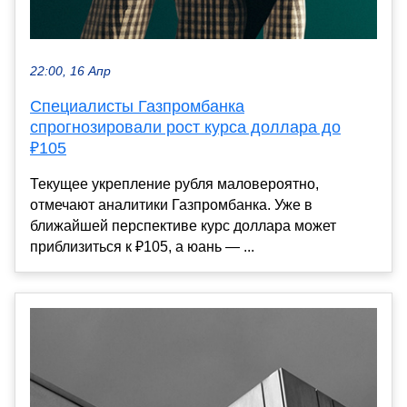
22:00, 16 Апр
Специалисты Газпромбанка
спрогнозировали рост курса доллара до
₽105
Текущее укрепление рубля маловероятно,
отмечают аналитики Газпромбанка. Уже в
ближайшей перспективе курс доллара может
приблизиться к ₽105, а юань — ...