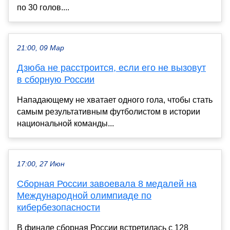
по 30 голов....
21:00, 09 Мар
Дзюба не расстроится, если его не вызовут
в сборную России
Нападающему не хватает одного гола, чтобы стать
самым результативным футболистом в истории
национальной команды...
17:00, 27 Июн
Сборная России завоевала 8 медалей на
Международной олимпиаде по
кибербезопасности
В финале сборная России встретилась с 128