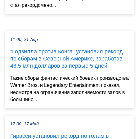
стал рекордсмено...
11:00, 21 Апр
"Годзилла против Конга" установил рекорд
по сборам в Северной Америке, заработав
48,5 млн долларов за первые 5 дней
Такие сборы фантастический боевик производства
Warner Bros. и Legendary Entertainment показал,
несмотря на ограничения заполняемости залов в
большинс...
17:00, 17 Май
Гирасси установил рекорд по голам в