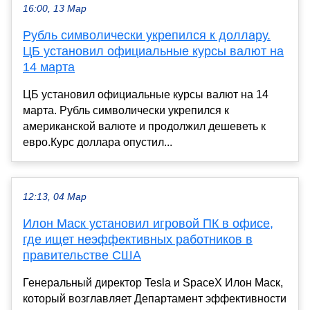
16:00, 13 Мар
Рубль символически укрепился к доллару.
ЦБ установил официальные курсы валют на
14 марта
ЦБ установил официальные курсы валют на 14
марта. Рубль символически укрепился к
американской валюте и продолжил дешеветь к
евро.Курс доллара опустил...
12:13, 04 Мар
Илон Маск установил игровой ПК в офисе,
где ищет неэффективных работников в
правительстве США
Генеральный директор Tesla и SpaceX Илон Маск,
который возглавляет Департамент эффективности