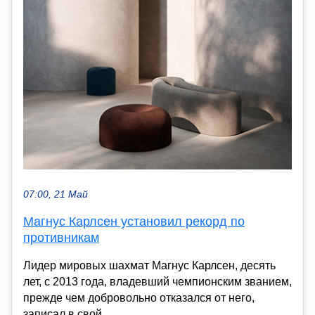
07:00, 21 Май
Магнус Карлсен установил рекорд по
противникам
Лидер мировых шахмат Магнус Карлсен, десять
лет, с 2013 года, владевший чемпионским званием,
прежде чем добровольно отказался от него,
записал в свой...