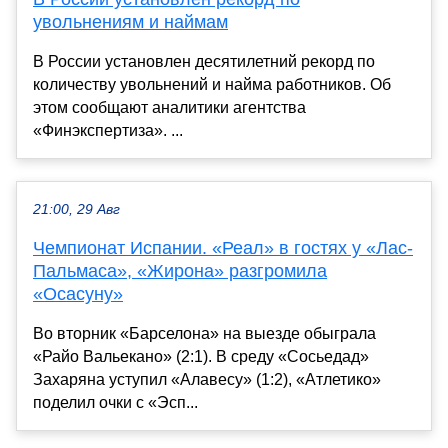
увольнениям и наймам
В России установлен десятилетний рекорд по
количеству увольнений и найма работников. Об
этом сообщают аналитики агентства
«Финэкспертиза». ...
21:00, 29 Авг
Чемпионат Испании. «Реал» в гостях у «Лас-
Пальмаса», «Жирона» разгромила
«Осасуну»
Во вторник «Барселона» на выезде обыграла
«Райо Вальекано» (2:1). В среду «Сосьедад»
Захаряна уступил «Алавесу» (1:2), «Атлетико»
поделил очки с «Эсп...