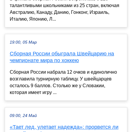
талантливыми школьниками из 25 стран, включая
Австралию, Канаду, Данию, Гонконг, Израиль,
Италию, Японию, Л...
19:00, 05 Мар
Сборная России обыграла Швейцарию на
чемпионате мира по хоккею
Сборная России набрала 12 очков и единолично
возглавила турнирную таблицу. У швейцарцев
осталось 9 баллов. Столько же у Словакии,
которая имеет игру ...
09:00, 24 Май
«Тает лед, улетает надежда»: прорвется ли