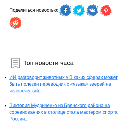
Поделиться новостью:
Топ новости часа
ИИ разговорит животных // В каких сферах может
быть полезен переводчик с «языка» зверей на
человеческий...
Виктория Мудриченко из Брянского района на
соревнованиях в столице стала мастером спорта
России...