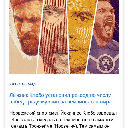
19:00, 06 Мар
Лыжник Клебо установил рекорд по числу
побед среди мужчин на чемпионатах мира
Норвежский спортсмен Йоханнес Клебо завоевал
14-ю золотую медаль на чемпионате по лыжным
гонкам в Тронхейме (Норвегия). Тем самым он