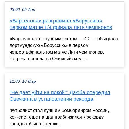
23:00, 09 Апр
«Барселона» разгромила «Боруссию»
первом матче 1/4 финала Лиги чемпионов
«Барселона» с крупным счетом — 4:0 — обыграла
дортмундскую «Боруссию» в первом
четвертьфинальном матче Лиги чемпионов.
Встреча прошла на Олимпийском ...
11:00, 10 Мар
"Не дает уйти на покой": Дзюба опередил
Овечкина в установлении рекорда
Футболист стал лучшим бомбардиром России,
хоккеист еще на шаг приблизился к рекорду
канадца Уэйна Гретцки...