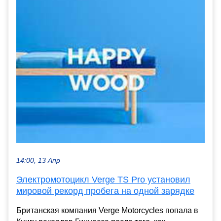
14:00, 13 Апр
Электромотоцикл Verge TS Pro установил
мировой рекорд пробега на одной зарядке
Британская компания Verge Motorcycles попала в