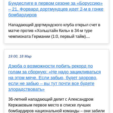
Бундеслиге в первом сезоне за «Боруссию»
– 21. Форвард дортмундцев идет 2-м в гонке
бомбардиров
Нападающий дортмундского клуба открыл счет в
матче против «Хольштайн Киль» в 34-м туре
чемпионата Германии (1:0, первый тайм)....
19:00, 18 Мар
Дзюба о возможности побить рекорд по
голам за сборную: «Не надо зацикливаться
на этом мяче. Если забью, будет здорово,
если не забью – вы тут почти все будете
злорадствовать»
36-летний нападающий делит с Александром
Кержаковым первое место в списке лучших
бомбардиров национальной команды – они забили