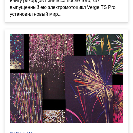
Книгу рекордов Гиннесса после того, как
выпущенный ею электромотоцикл Verge TS Pro
установил новый мир...