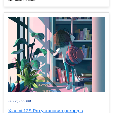
20:08, 02 Ноя
Xiaomi 12S Pro установил рекорд в