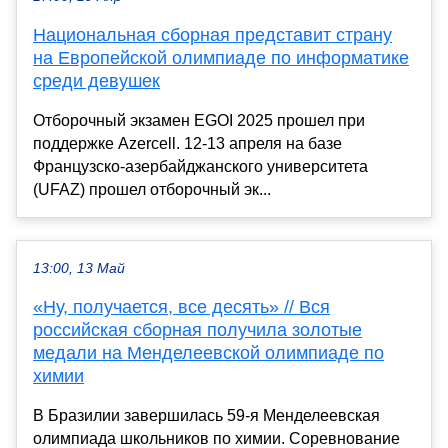
Национальная сборная представит страну
на Европейской олимпиаде по информатике
среди девушек
Отборочный экзамен EGOI 2025 прошел при
поддержке Azercell. 12-13 апреля на базе
Французско-азербайджанского университета
(UFAZ) прошел отборочный эк...
13:00, 13 Май
«Ну, получается, все десять» // Вся
российская сборная получила золотые
медали на Менделеевской олимпиаде по
химии
В Бразилии завершилась 59-я Менделеевская
олимпиада школьников по химии. Соревнование