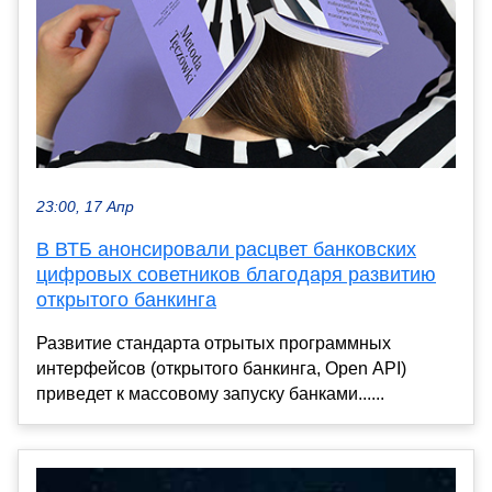
23:00, 17 Апр
В ВТБ анонсировали расцвет банковских
цифровых советников благодаря развитию
открытого банкинга
Развитие стандарта отрытых программных
интерфейсов (открытого банкинга, Open API)
приведет к массовому запуску банками......