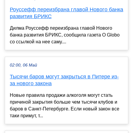
Роуссефф переизбрана главой Нового банка
развития БРИКС
Дилма Роуссефф переизбрана главой Нового
банка развития БРИКС, сообщила газета O Globo
со ссылкой на нее саму....
02:00, 06 Май
Тысячи баров могут закрыться в Питере из-
за нового закона
Новые правила продажи алкоголя могут стать
причиной закрытия больше чем тысячи клубов и
баров в Санкт-Петербурге. Если новый закон все
таки примут, т...