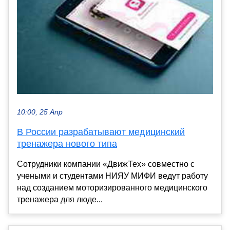
10:00, 25 Апр
В России разрабатывают медицинский
тренажера нового типа
Сотрудники компании «ДвижТех» совместно с
учеными и студентами НИЯУ МИФИ ведут работу
над созданием моторизированного медицинского
тренажера для люде...