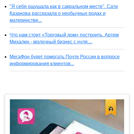
"Я себя ощущала как в сакральном месте". Сати
Казанова рассказала о необычных родах и
материнстве...
Что нам стоит «Торговый дом» построить. Артем
Михалин - молочный бизнес с нуля....
МегаФон будет помогать Почте России в вопросе
информирования клиентов...