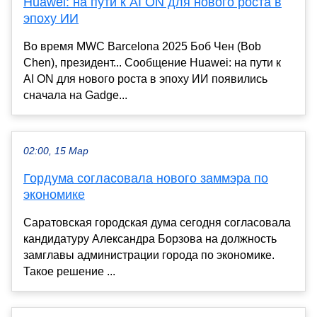
Huawei: на пути к AI ON для нового роста в
эпоху ИИ
Во время MWC Barcelona 2025 Боб Чен (Bob
Chen), президент... Сообщение Huawei: на пути к
AI ON для нового роста в эпоху ИИ появились
сначала на Gadge...
02:00, 15 Мар
Гордума согласовала нового заммэра по
экономике
Саратовская городская дума сегодня согласовала
кандидатуру Александра Борзова на должность
замглавы администрации города по экономике.
Такое решение ...