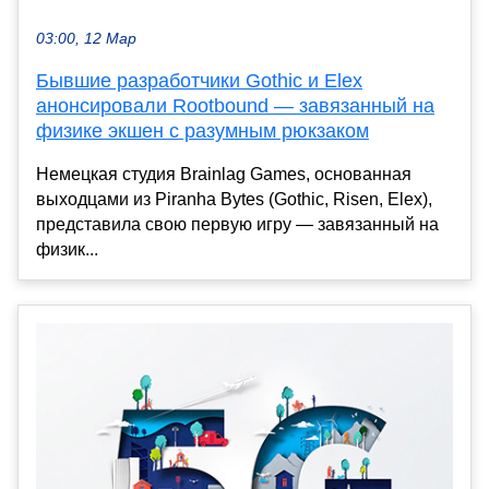
03:00, 12 Мар
Бывшие разработчики Gothic и Elex
анонсировали Rootbound — завязанный на
физике экшен с разумным рюкзаком
Немецкая студия Brainlag Games, основанная
выходцами из Piranha Bytes (Gothic, Risen, Elex),
представила свою первую игру — завязанный на
физик...