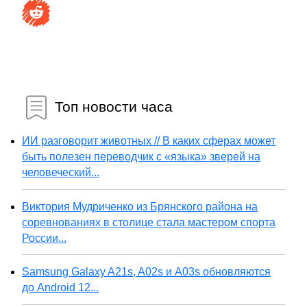
Топ новости часа
ИИ разговорит животных // В каких сферах может
быть полезен переводчик с «языка» зверей на
человеческий...
Виктория Мудриченко из Брянского района на
соревнованиях в столице стала мастером спорта
России...
Samsung Galaxy A21s, A02s и A03s обновляются
до Android 12...