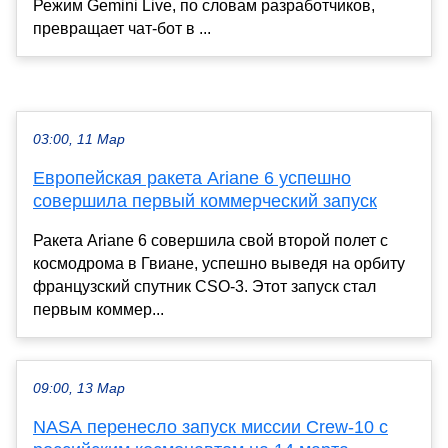
Режим Gemini Live, по словам разработчиков,
превращает чат-бот в ...
03:00, 11 Мар
Европейская ракета Ariane 6 успешно
совершила первый коммерческий запуск
Ракета Ariane 6 совершила свой второй полет с
космодрома в Гвиане, успешно выведя на орбиту
французский спутник CSO-3. Этот запуск стал
первым коммер...
09:00, 13 Мар
NASA перенесло запуск миссии Crew-10 с