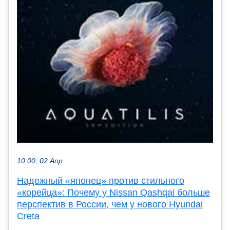
10:00, 02 Апр
Надежный «японец» против стильного
«корейца»: Почему у Nissan Qashqai больше
перспектив в России, чем у нового Hyundai
Creta