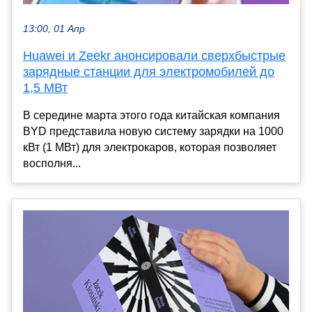
13:00, 01 Апр
Huawei и Zeekr анонсировали сверхбыстрые
зарядные станции для электромобилей до
1,5 МВт
В середине марта этого года китайская компания
BYD представила новую систему зарядки на 1000
кВт (1 МВт) для электрокаров, которая позволяет
восполня...