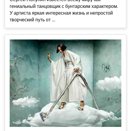
гениальный танцовщик с бунтарским характером.
У артиста яркая интересная жизнь и непростой
творческий путь от ...