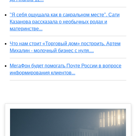
"Я себя ощущала как в сакральном месте". Сати
Казанова рассказала о необычных родах и
материнстве...
Что нам стоит «Торговый дом» построить. Артем
Михалин - молочный бизнес с нуля....
МегаФон будет помогать Почте России в вопросе
информирования клиентов...