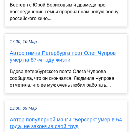
Вестерн с Юрой Борисовым и драмеди про
воссоединение семьи пророчат нам новую волну
российского кино...
17:00, 10 Мар
Автор гимна Петербурга поэт Олег Чупров
умер на 87-м году жизни
Вдова петербургского поэта Олега Чупрова
сообщила, что он скончался. Людмила Чупрова
отметила, что ее муж очень любил работать....
13:00, 09 Мар
Автор популярной манги "Берсерк" умер в 54
года, не закончив свой труд