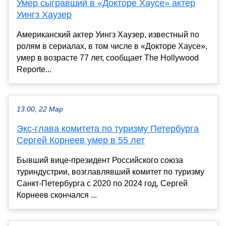
Умер сыгравший в «Докторе Хаусе» актер
Уингз Хаузер
Американский актер Уингз Хаузер, известный по
ролям в сериалах, в том числе в «Докторе Хаусе»,
умер в возрасте 77 лет, сообщает The Hollywood
Reporte...
13:00, 22 Мар
Экс-глава комитета по туризму Петербурга
Сергей Корнеев умер в 55 лет
Бывший вице-президент Российского союза
туриндустрии, возглавлявший комитет по туризму
Санкт-Петербурга с 2020 по 2024 год, Сергей
Корнеев скончался ...