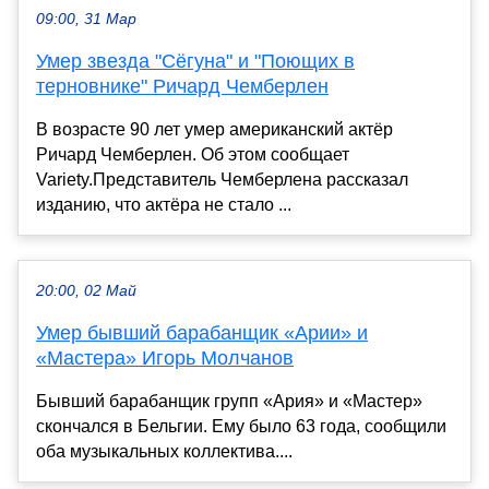
09:00, 31 Мар
Умер звезда "Сёгуна" и "Поющих в
терновнике" Ричард Чемберлен
В возрасте 90 лет умер американский актёр
Ричард Чемберлен. Об этом сообщает
Variety.Представитель Чемберлена рассказал
изданию, что актёра не стало ...
20:00, 02 Май
Умер бывший барабанщик «Арии» и
«Мастера» Игорь Молчанов
Бывший барабанщик групп «Ария» и «Мастер»
скончался в Бельгии. Ему было 63 года, сообщили
оба музыкальных коллектива....