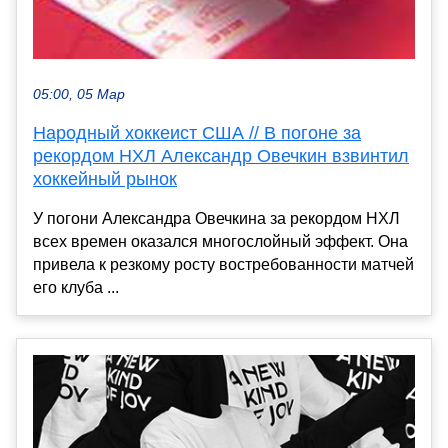
05:00, 05 Мар
Народный хоккеист США // В погоне за
рекордом НХЛ Александр Овечкин взвинтил
хоккейный рынок
У погони Александра Овечкина за рекордом НХЛ
всех времен оказался многослойный эффект. Она
привела к резкому росту востребованности матчей
его клуба ...