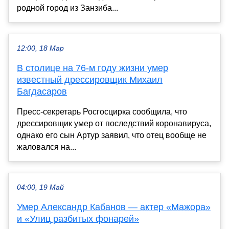
родной город из Занзиба...
12:00, 18 Мар
В столице на 76-м году жизни умер
известный дрессировщик Михаил
Багдасаров
Пресс-секретарь Росгосцирка сообщила, что
дрессировщик умер от последствий коронавируса,
однако его сын Артур заявил, что отец вообще не
жаловался на...
04:00, 19 Май
Умер Александр Кабанов — актер «Мажора»
и «Улиц разбитых фонарей»