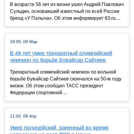
В возрасте 56 лет из жизни ушел Андрей Павлович
Сульдин, основавший известный по всей России
бренд «У Палыча». Об этом информирует 63.ru....
18:00, 08 Мар
В 49 лет умер трехкратный олимпийский
чемпион по борьбе Бувайсар Сайтиев
Трехкратный олимпийский чемпион по вольной
борьбе Бувайсар Сайтиев скончался на 50-м году
жизни. Об этом сообщил ТАСС президент
Федерации спортивной ...
11:00, 08 Апр
Умер полицейский, раненный во время