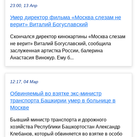
23:00, 13 Апр
Умер директор фильма «Москва слезам не
верит» Виталий Богуславский
Скончался директор кинокартины «Москва слезам
не верит» Виталий Богуславский, сообщила
заслуженная артистка России, балерина
Анастасия Винокур. Ему б...
12:17, 04 Мар
Обвиняемый во взятке экс-министр
транспорта Башкирии умер в больнице в
Москве
Бывший министр транспорта и дорожного
хозяйства Республики Башкортостан Александр
Клебанов, который обвиняется во взятке в особо