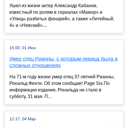
Ушел из жизни актер Александр Кабанов,
известный по ролям в сериалах «Мажор» и
«Улицы разбитых фонарей», а также «Литейный,
4» и «Невский»....
15:00, 01 Июн
Умер отец Рианны, с которым певица была в
сложных отношениях
На 71-м году жизни умер отец 37-летней Рианны,
Рональд Фенти. Об этом сообщает Page Six.По
информации издания, Рональда не стало в
субботу, 31 мая. П...
12:17, 04 Мар