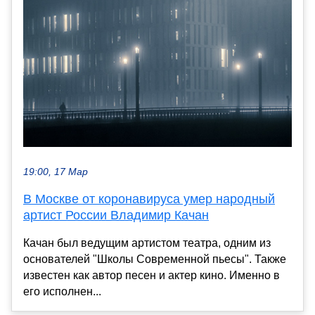
19:00, 17 Мар
В Москве от коронавируса умер народный
артист России Владимир Качан
Качан был ведущим артистом театра, одним из
основателей "Школы Современной пьесы". Также
известен как автор песен и актер кино. Именно в
его исполнен...