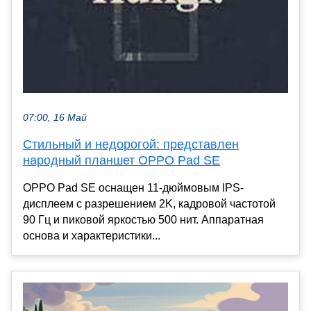
07:00, 16 Май
Стильный и недорогой: представлен
народный планшет OPPO Pad SE
OPPO Pad SE оснащен 11-дюймовым IPS-
дисплеем с разрешением 2K, кадровой частотой
90 Гц и пиковой яркостью 500 нит. Аппаратная
основа и характеристики...