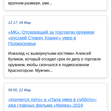
крупном размере, уме...
12:17, 04 Мар
«МК»: Отсидевший за торговлю оружием
«русский Стивен Хокинг» умер в
Подмосковье
Инвалид «с вывернутыми костями» Алексей
Куликов, который отсидел срок по делу о торговле
оружием, якобы скончался в подмосковном
Красногорске. Мужчин...
09:00, 22 Мар
«Кончится лето» и «Папа умер в субботу»:
два главных фильма «Маяка»-2024