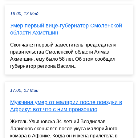
16:00, 13 Май
Умер первый вице-губернатор Смоленской
области Ахметшин
Скончался первый заместитель председателя
правительства Смоленской области Алмаз
Ахметшин, ему было 58 лет. Об этом сообщил
губернатор региона Васили...
17:00, 03 Май
Мужчина умер от малярии после поездки в
Африку: вот что с ним произошло
Житель Ульяновска 34-летний Владислав
Ларионов скончался после укуса малярийного
комара в Африке. Когда он и жена прилетела в