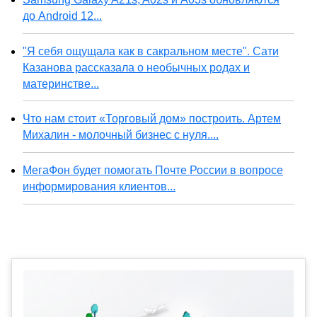
до Android 12...
"Я себя ощущала как в сакральном месте". Сати
Казанова рассказала о необычных родах и
материнстве...
Что нам стоит «Торговый дом» построить. Артем
Михалин - молочный бизнес с нуля....
МегаФон будет помогать Почте России в вопросе
информирования клиентов...