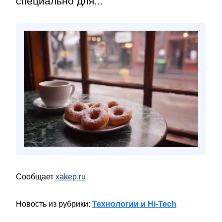
специально для...
Сообщает
xakep.ru
Новость из рубрики:
Технологии и Hi-Tech