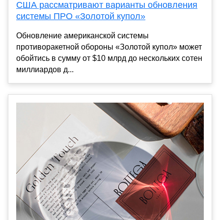
США рассматривают варианты обновления
системы ПРО «Золотой купол»
Обновление американской системы
противоракетной обороны «Золотой купол» может
обойтись в сумму от $10 млрд до нескольких сотен
миллиардов д...