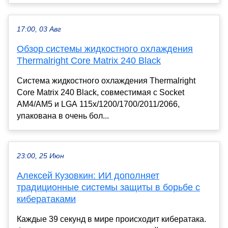
17:00, 03 Авг
Обзор системы жидкостного охлаждения
Thermalright Core Matrix 240 Black
Система жидкостного охлаждения Thermalright
Core Matrix 240 Black, совместимая с Socket
AM4/AM5 и LGA 115x/1200/1700/2011/2066,
упакована в очень бол...
23:00, 25 Июн
Алексей Кузовкин: ИИ дополняет
традиционные системы защиты в борьбе с
кибератаками
Каждые 39 секунд в мире происходит кибератака.