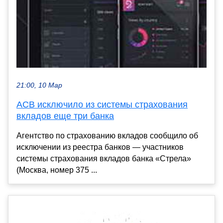
21:00, 10 Мар
АСВ исключило из системы страхования
вкладов еще три банка
Агентство по страхованию вкладов сообщило об
исключении из реестра банков — участников
системы страхования вкладов банка «Стрела»
(Москва, номер 375 ...