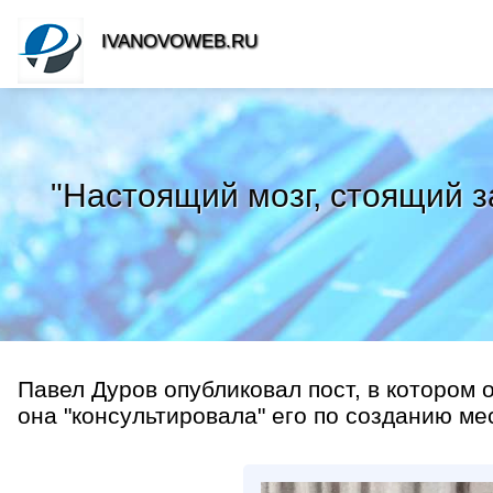
IVANOVOWEB.RU
"Настоящий мозг, стоящий з
Павел Дуров опубликовал пост, в котором 
она "консультировала" его по созданию мес