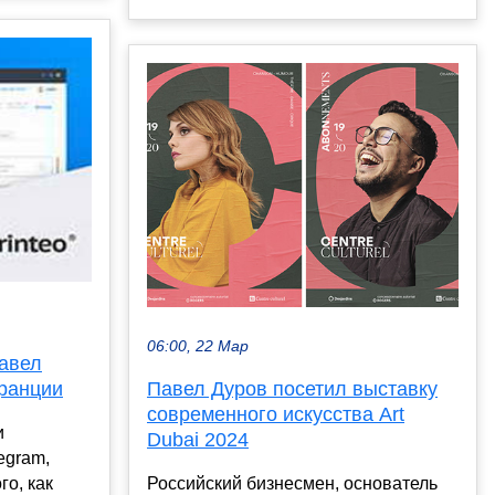
06:00, 22 Мар
Павел
Павел Дуров посетил выставку
Франции
современного искусства Art
и
Dubai 2024
egram,
Российский бизнесмен, основатель
го, как