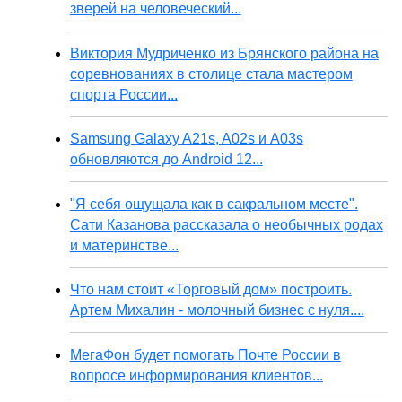
зверей на человеческий...
Виктория Мудриченко из Брянского района на
соревнованиях в столице стала мастером
спорта России...
Samsung Galaxy A21s, A02s и A03s
обновляются до Android 12...
"Я себя ощущала как в сакральном месте".
Сати Казанова рассказала о необычных родах
и материнстве...
Что нам стоит «Торговый дом» построить.
Артем Михалин - молочный бизнес с нуля....
МегаФон будет помогать Почте России в
вопросе информирования клиентов...