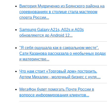
Виктория Мудриченко из Брянского района на
соревнованиях в столице стала мастером
спорта России...
Samsung Galaxy A21s, A02s и A03s
обновляются до Android 12...
"Я себя ощущала как в сакральном месте".
Сати Казанова рассказала о необычных родах
и материнстве...
Что нам стоит «Торговый дом» построить.
Артем Михалин - молочный бизнес с нуля....
МегаФон будет помогать Почте России в
вопросе информирования клиентов...