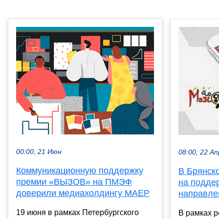
00:00, 21 Июн
08:00, 22 Ап
Коммуникационную поддержку
В Брянско
премии «ВЫЗОВ» на ПМЭФ
на подде
доверили медиахолдингу МАЕР
направле
19 июня в рамках Петербургского
В рамках 