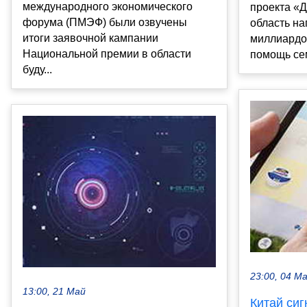
международного экономического
проекта «
форума (ПМЭФ) были озвучены
область на
итоги заявочной кампании
миллиардо
Национальной премии в области
помощь сем
буду...
23:00, 04 М
13:00, 21 Май
Китай сиг