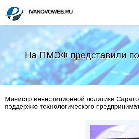
IVANOVOWEB.RU
На ПМЭФ представили под
Министр инвестиционной политики Сарато
поддержке технологического предпринимат