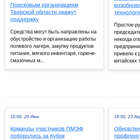
Поисковым организациям
возобнов
Тверской области окажут
технологи
поддержку
Простое р
Средства могут быть направлены на
председат
обустройство и организацию работы
некогда от
полевого лагеря, закупку продуктов
предприни
питания, мягкого инвентаря, горюче-
привело к 
смазочных м...
китайских т
15:00, 20 Июн
19:00, 23 Ап
Команды участников ПМЭФ
Обновлен
поборолись за Кубок
профпрог