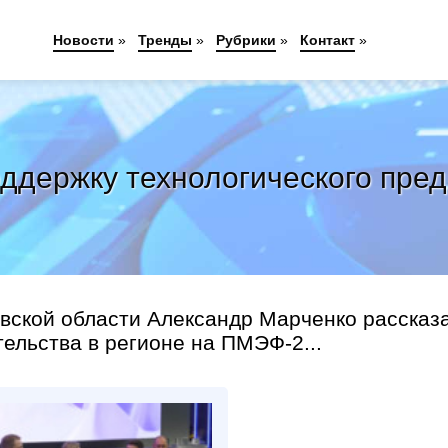
Новости
»
Тренды
»
Рубрики
»
Контакт
»
держку технологического пред
вской области Александр Марченко рассказ
ельства в регионе на ПМЭФ-2...