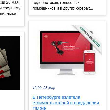
сии 26 мая,
видеопотоков, голосовых
 и среднему
помощников и в других сферах...
оциальная
12:00, 25 Мар
В Петербурге взлетела
стоимость отелей в преддверии
ПМЭФ