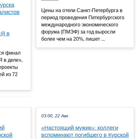
урска
Цены на отели Санкт-Петербурга в
алистов
период проведения Петербургского
международного экономического
форума (ПМЭФ) за год выросли
«Я в
более чем на 20%, пишет ...
ся финал
Я в деле»,
проекты
й из 72
03:00, 22 Авг
ий
«Настоящий мужик»: коллеги
рской
вспоминают погибшего в Курской