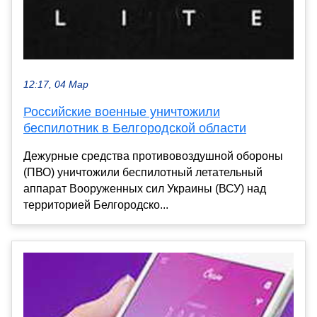
12:17, 04 Мар
Российские военные уничтожили
беспилотник в Белгородской области
Дежурные средства противовоздушной обороны
(ПВО) уничтожили беспилотный летательный
аппарат Вооруженных сил Украины (ВСУ) над
территорией Белгородско...