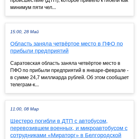
происшествие (ДТП), которое привело к гибели как
минимум пяти чел...
15:00, 28 Май
Область заняла четвёртое место в ПФО по
прибыли предприятий
Саратовская область заняла четвёртое место в
ПФО по прибыли предприятий в январе-феврале -
в сумме 24,7 миллиарда рублей. Об этом сообщает
телеграм-к...
11:00, 08 Мар
Шестеро погибли в ДТП с автобусом,
перевозившем военных, и микроавтобусом с
сотрудниками «Мираторг» в Белгородской