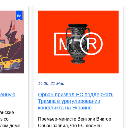
14:00, 21 Мар
оенную
Орбан призвал ЕС поддержать
Трампа в урегулировании
конфликта на Украине
анские
s со
Премьер-министр Венгрии Виктор
елом доме.
Орбан заявил, что ЕС должен