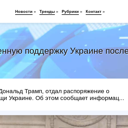
Новости
»
Тренды
»
Рубрики
»
Контакт
»
енную поддержку Украине после
ональд Трамп, отдал распоряжение о
щи Украине. Об этом сообщает информац...