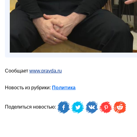
Сообщает
www.pravda.ru
Новость из рубрики:
Политика
Поделиться новостью: