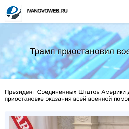
IVANOVOWEB.RU
Трамп приостановил во
Президент Соединенных Штатов Америки Д
приостановке оказания всей военной помо