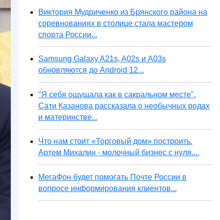
Виктория Мудриченко из Брянского района на
соревнованиях в столице стала мастером
спорта России...
Samsung Galaxy A21s, A02s и A03s
обновляются до Android 12...
"Я себя ощущала как в сакральном месте".
Сати Казанова рассказала о необычных родах
и материнстве...
Что нам стоит «Торговый дом» построить.
Артем Михалин - молочный бизнес с нуля....
МегаФон будет помогать Почте России в
вопросе информирования клиентов...