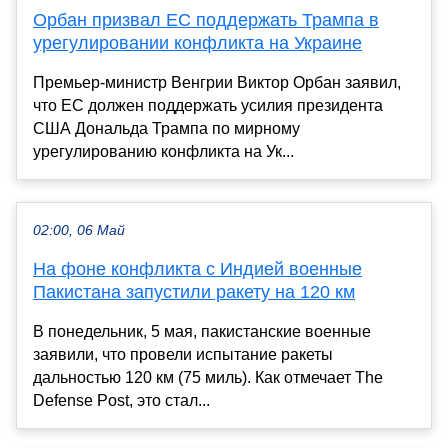
Орбан призвал ЕС поддержать Трампа в
урегулировании конфликта на Украине
Премьер-министр Венгрии Виктор Орбан заявил,
что ЕС должен поддержать усилия президента
США Дональда Трампа по мирному
урегулированию конфликта на Ук...
02:00, 06 Май
На фоне конфликта с Индией военные
Пакистана запустили ракету на 120 км
В понедельник, 5 мая, пакистанские военные
заявили, что провели испытание ракеты
дальностью 120 км (75 миль). Как отмечает The
Defense Post, это стал...