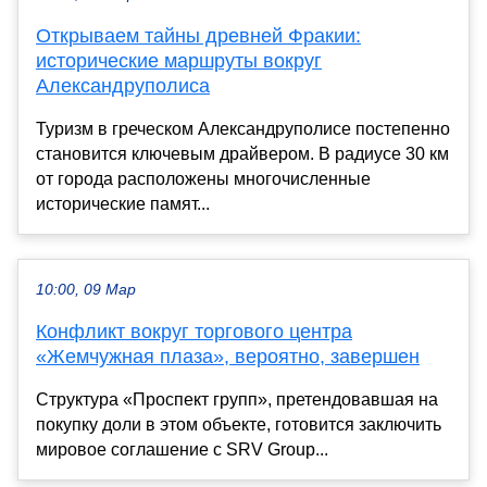
Открываем тайны древней Фракии:
исторические маршруты вокруг
Александруполиса
Туризм в греческом Александруполисе постепенно
становится ключевым драйвером. В радиусе 30 км
от города расположены многочисленные
исторические памят...
10:00, 09 Мар
Конфликт вокруг торгового центра
«Жемчужная плаза», вероятно, завершен
Структура «Проспект групп», претендовавшая на
покупку доли в этом объекте, готовится заключить
мировое соглашение с SRV Group...