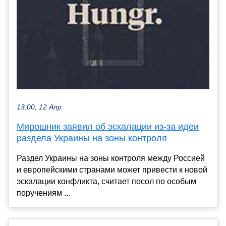
13:00, 12 Апр
Мирошник заявил об эскалации из-за идеи
раздела Украины на зоны контроля
Раздел Украины на зоны контроля между Россией
и европейскими странами может привести к новой
эскалации конфликта, считает посол по особым
поручениям ...