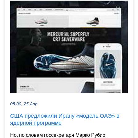
08:00, 25 Апр
США предложили Ирану «модель ОАЭ» в
ядерной программе
Но, по словам госсекретаря Марко Рубио,