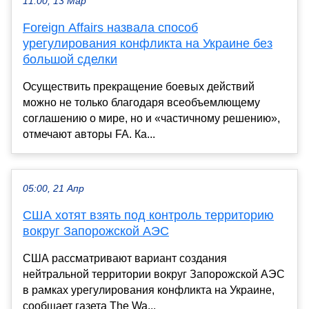
11:00, 13 Мар
Foreign Affairs назвала способ
урегулирования конфликта на Украине без
большой сделки
Осуществить прекращение боевых действий
можно не только благодаря всеобъемлющему
соглашению о мире, но и «частичному решению»,
отмечают авторы FA. Ка...
05:00, 21 Апр
США хотят взять под контроль территорию
вокруг Запорожской АЭС
США рассматривают вариант создания
нейтральной территории вокруг Запорожской АЭС
в рамках урегулирования конфликта на Украине,
сообщает газета The Wa...