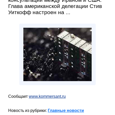
Глава американской делегации Стив
Уиткофф настроен на ...
Сообщает
www.kommersant.ru
Новость из рубрики:
Главные новости