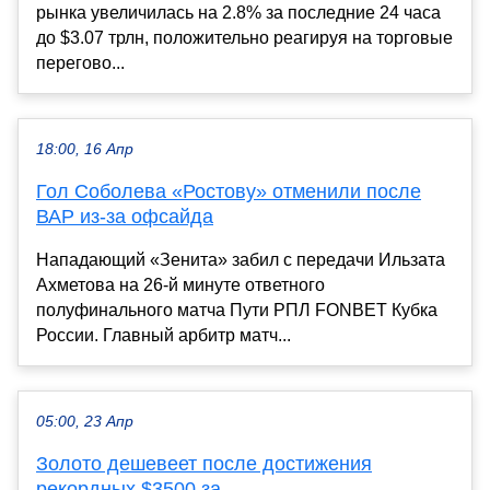
рынка увеличилась на 2.8% за последние 24 часа
до $3.07 трлн, положительно реагируя на торговые
перегово...
18:00, 16 Апр
Гол Соболева «Ростову» отменили после
ВАР из-за офсайда
Нападающий «Зенита» забил с передачи Ильзата
Ахметова на 26-й минуте ответного
полуфинального матча Пути РПЛ FONBET Кубка
России. Главный арбитр матч...
05:00, 23 Апр
Золото дешевеет после достижения
рекордных $3500 за ...