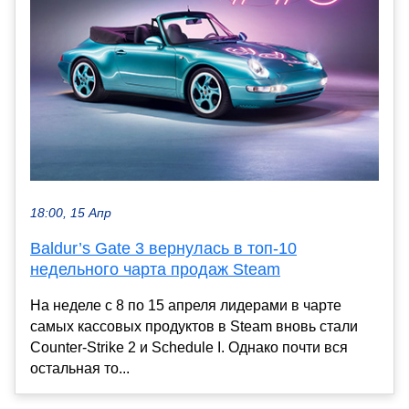
18:00, 15 Апр
Baldur’s Gate 3 вернулась в топ-10
недельного чарта продаж Steam
На неделе с 8 по 15 апреля лидерами в чарте
самых кассовых продуктов в Steam вновь стали
Counter-Strike 2 и Schedule I. Однако почти вся
остальная то...