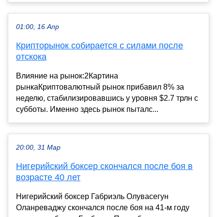
01:00, 16 Апр
Крипторынок собирается с силами после
отскока
Влияние на рынок:2Картина
рынкаКриптовалютный рынок прибавил 8% за
неделю, стабилизировавшись у уровня $2.7 трлн с
субботы. Именно здесь рынок пыталс...
20:00, 31 Мар
Нигерийский боксер скончался после боя в
возрасте 40 лет
Нигерийский боксер Габриэль Олувасегун
Оланреваджу скончался после боя на 41‑м году