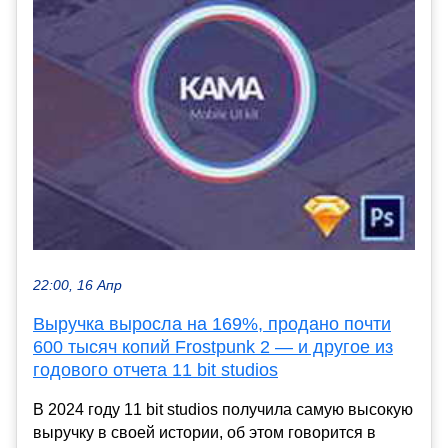
22:00, 16 Апр
Выручка выросла на 169%, продано почти
600 тысяч копий Frostpunk 2 — и другое из
годового отчета 11 bit studios
В 2024 году 11 bit studios получила самую высокую
выручку в своей истории, об этом говорится в