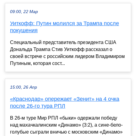
09:00, 22 Мар
Уиткофф: Путин молился за Трампа после
покушения
Специальный представитель президента США
Дональда Трампа Стив Уиткофф рассказал о
своей встрече с российским лидером Владимиром
Путиным, которая сост...
15:00, 26 Апр
«Краснодар» опережает «Зенит» на 4 очка
после 26-го тура РПЛ
В 26-м туре Мир РПЛ «быки» одержали победу
над махачкалинским «Динамо» (3:2), а сине-бело-
голубые сыграли вничью с московским «Динамо»