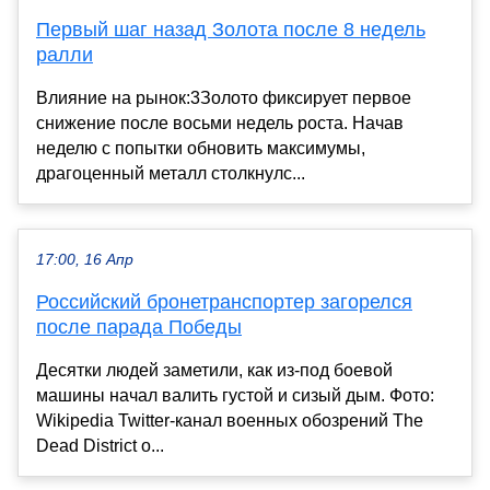
Первый шаг назад Золота после 8 недель
ралли
Влияние на рынок:3Золото фиксирует первое
снижение после восьми недель роста. Начав
неделю с попытки обновить максимумы,
драгоценный металл столкнулс...
17:00, 16 Апр
Российский бронетранспортер загорелся
после парада Победы
Десятки людей заметили, как из-под боевой
машины начал валить густой и сизый дым. Фото:
Wikipedia Twitter-канал военных обозрений The
Dead District о...