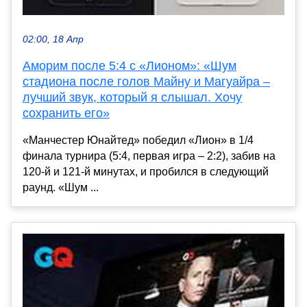
02:00, 18 Апр
Аморим после 5:4 с «Лионом»: «Шум
стадиона после голов Майну и Магуайра –
лучший звук, который я слышал. Хочу
сохранить его»
«Манчестер Юнайтед» победил «Лион» в 1/4
финала турнира (5:4, первая игра – 2:2), забив на
120-й и 121-й минутах, и пробился в следующий
раунд. «Шум ...