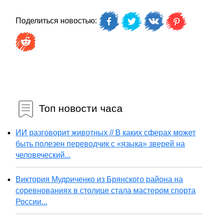
Поделиться новостью:
Топ новости часа
ИИ разговорит животных // В каких сферах может
быть полезен переводчик с «языка» зверей на
человеческий...
Виктория Мудриченко из Брянского района на
соревнованиях в столице стала мастером спорта
России...