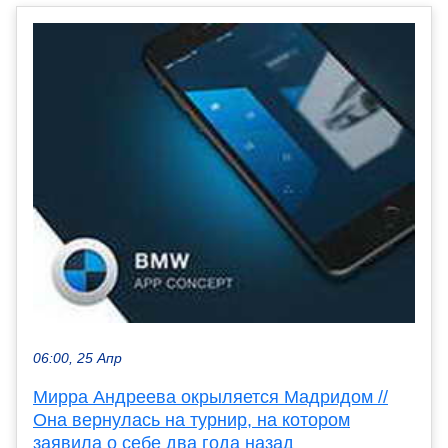
06:00, 25 Апр
Мирра Андреева окрыляется Мадридом //
Она вернулась на турнир, на котором
заявила о себе два года назад