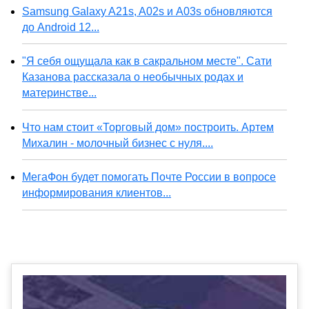
Samsung Galaxy A21s, A02s и A03s обновляются
до Android 12...
"Я себя ощущала как в сакральном месте". Сати
Казанова рассказала о необычных родах и
материнстве...
Что нам стоит «Торговый дом» построить. Артем
Михалин - молочный бизнес с нуля....
МегаФон будет помогать Почте России в вопросе
информирования клиентов...