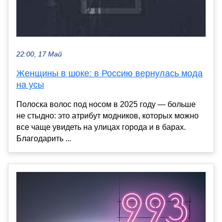
22:00, 17 Май
Женщины в шоке: в Россию вернулась мода
на усы
Полоска волос под носом в 2025 году — больше
не стыдно: это атрибут модников, которых можно
все чаще увидеть на улицах города и в барах.
Благодарить ...