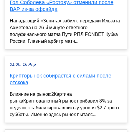
Гол Соболева «Ростову» отменили после
ВАР из-за офсайда
Нападающий «Зенита» забил с передачи Ильзата
Ахметова на 26-й минуте ответного
полуфинального матча Пути РПЛ FONBET Кубка
России. Главный арбитр матч...
01:00, 16 Апр
Крипторынок собирается с силами после
отскока
Влияние на рынок:2Картина
рынкаКриптовалютный рынок прибавил 8% за
неделю, стабилизировавшись у уровня $2.7 трлн с
субботы. Именно здесь рынок пыталс...