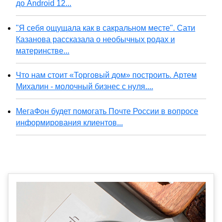
до Android 12...
"Я себя ощущала как в сакральном месте". Сати
Казанова рассказала о необычных родах и
материнстве...
Что нам стоит «Торговый дом» построить. Артем
Михалин - молочный бизнес с нуля....
МегаФон будет помогать Почте России в вопросе
информирования клиентов...