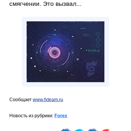
смягчении. Это вызвал...
Сообщает
www.fxteam.ru
Новость из рубрики:
Forex