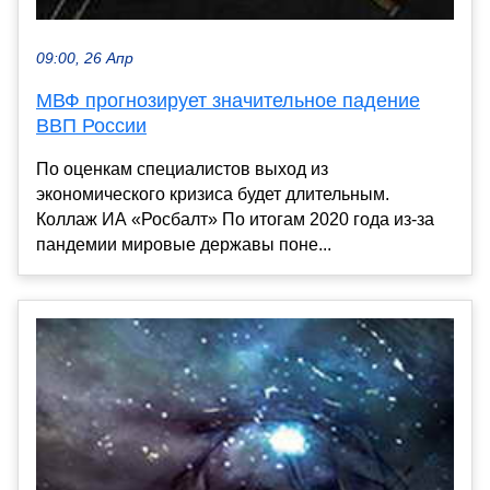
09:00, 26 Апр
МВФ прогнозирует значительное падение
ВВП России
По оценкам специалистов выход из
экономического кризиса будет длительным.
Коллаж ИА «Росбалт» По итогам 2020 года из-за
пандемии мировые державы поне...