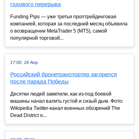
годового перерыва
Funding Pips — уже третья проптрейдинговая
компанией, которая за последний месяц объявила
о возвращении MetaTrader 5 (MT5), самой
популярной торговой...
17:00, 16 Апр
Российский бронетранспортер загорелся
после парада Победы
Десятки людей заметили, как из-под боевой
машины начал валить густой и сизый дым. Фото:
Wikipedia Twitter-канал военных обозрений The
Dead District о...