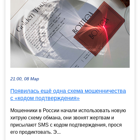
21:00, 08 Мар
Появилась ещё одна схема мошенничества
с «кодом подтверждения»
Мошенники в России начали использовать новую
хитрую схему обмана, они звонят жертвам и
присылают SMS с кодом подтверждения, прося
его продиктовать. Э...