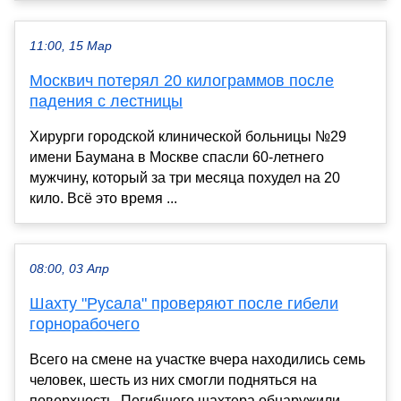
11:00, 15 Мар
Москвич потерял 20 килограммов после
падения с лестницы
Хирурги городской клинической больницы №29
имени Баумана в Москве спасли 60-летнего
мужчину, который за три месяца похудел на 20
кило. Всё это время ...
08:00, 03 Апр
Шахту "Русала" проверяют после гибели
горнорабочего
Всего на смене на участке вчера находились семь
человек, шесть из них смогли подняться на
поверхность. Погибшего шахтера обнаружили