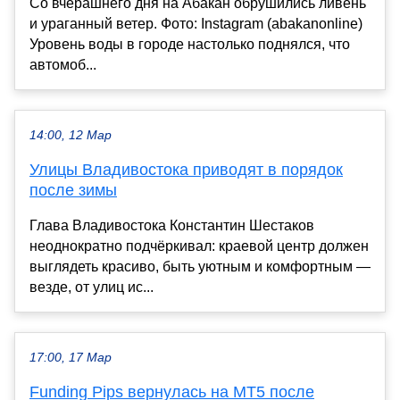
Со вчерашнего дня на Абакан обрушились ливень
и ураганный ветер. Фото: Instagram (abakanonline)
Уровень воды в городе настолько поднялся, что
автомоб...
14:00, 12 Мар
Улицы Владивостока приводят в порядок
после зимы
Глава Владивостока Константин Шестаков
неоднократно подчёркивал: краевой центр должен
выглядеть красиво, быть уютным и комфортным —
везде, от улиц ис...
17:00, 17 Мар
Funding Pips вернулась на MT5 после