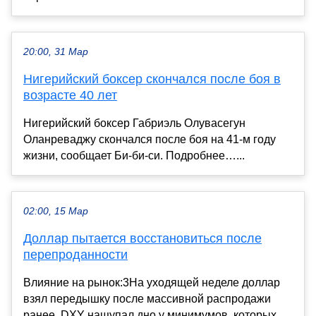
20:00, 31 Мар
Нигерийский боксер скончался после боя в
возрасте 40 лет
Нигерийский боксер Габриэль Олувасегун
Оланреваджу скончался после боя на 41‑м году
жизни, сообщает Би‑би‑си. Подробнее…...
02:00, 15 Мар
Доллар пытается восстановиться после
перепроданности
Влияние на рынок:3На уходящей неделе доллар
взял передышку после массивной распродажи
ранее. DXY нащупал дно у минимумов, которых