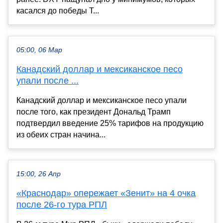
касался до победы Т...
05:00, 06 Мар
Канадский доллар и мексиканское песо
упали после ...
Канадский доллар и мексиканское песо упали
после того, как президент Дональд Трамп
подтвердил введение 25% тарифов на продукцию
из обеих стран начина...
15:00, 26 Апр
«Краснодар» опережает «Зенит» на 4 очка
после 26-го тура РПЛ