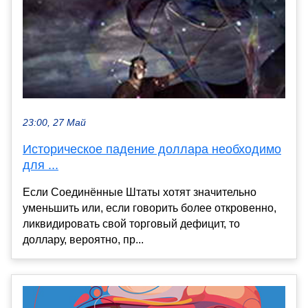
23:00, 27 Май
Историческое падение доллара необходимо
для ...
Если Соединённые Штаты хотят значительно
уменьшить или, если говорить более откровенно,
ликвидировать свой торговый дефицит, то
доллару, вероятно, пр...