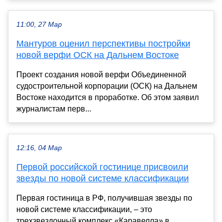
11:00, 27 Мар
Мантуров оценил перспективы постройки
новой верфи ОСК на Дальнем Востоке
Проект создания новой верфи Объединенной
судостроительной корпорации (ОСК) на Дальнем
Востоке находится в проработке. Об этом заявил
журналистам перв...
12:16, 04 Мар
Первой российской гостинице присвоили
звезды по новой системе классификации
Первая гостиница в РФ, получившая звезды по
новой системе классификации, – это
трехзвездочный комплекс «Каравелла» в