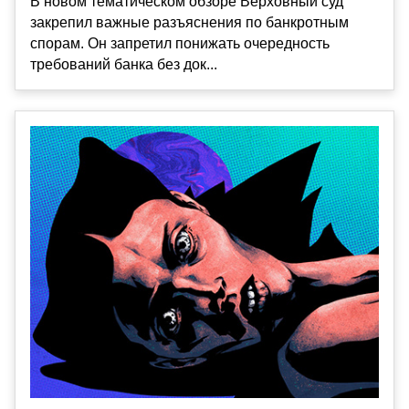
В новом тематическом обзоре Верховный суд
закрепил важные разъяснения по банкротным
спорам. Он запретил понижать очередность
требований банка без док...