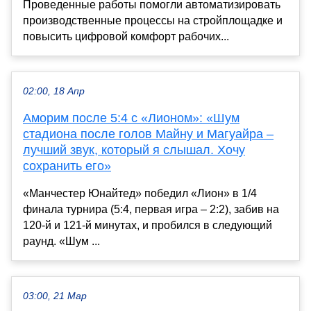
Проведенные работы помогли автоматизировать
производственные процессы на стройплощадке и
повысить цифровой комфорт рабочих...
02:00, 18 Апр
Аморим после 5:4 с «Лионом»: «Шум
стадиона после голов Майну и Магуайра –
лучший звук, который я слышал. Хочу
сохранить его»
«Манчестер Юнайтед» победил «Лион» в 1/4
финала турнира (5:4, первая игра – 2:2), забив на
120-й и 121-й минутах, и пробился в следующий
раунд. «Шум ...
03:00, 21 Мар