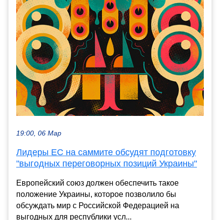
19:00, 06 Мар
Лидеры ЕС на саммите обсудят подготовку
"выгодных переговорных позиций Украины"
Европейский союз должен обеспечить такое
положение Украины, которое позволило бы
обсуждать мир с Российской Федерацией на
выгодных для республики усл...