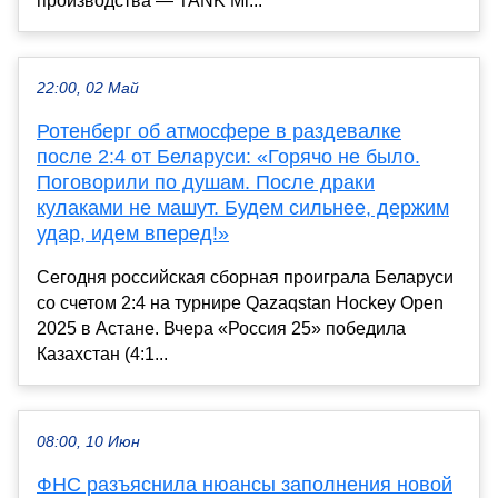
производства — TANK Mi...
22:00, 02 Май
Ротенберг об атмосфере в раздевалке
после 2:4 от Беларуси: «Горячо не было.
Поговорили по душам. После драки
кулаками не машут. Будем сильнее, держим
удар, идем вперед!»
Сегодня российская сборная проиграла Беларуси
со счетом 2:4 на турнире Qazaqstan Hockey Open
2025 в Астане. Вчера «Россия 25» победила
Казахстан (4:1...
08:00, 10 Июн
ФНС разъяснила нюансы заполнения новой