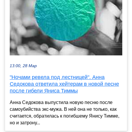
13:00, 28 Мар
"Ночами ревела под лестницей". Анна
Седокова ответила хейтерам в новой песне
после гибели Яниса Тиммы
Анна Седокова выпустила новую песню после
самоубийства экс-мужа. В ней она не только, как
считается, обратилась к погибшему Янису Тимме,
но и затрону...