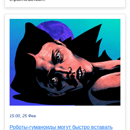
15:00, 25 Фев
Роботы-гуманоиды могут быстро вставать