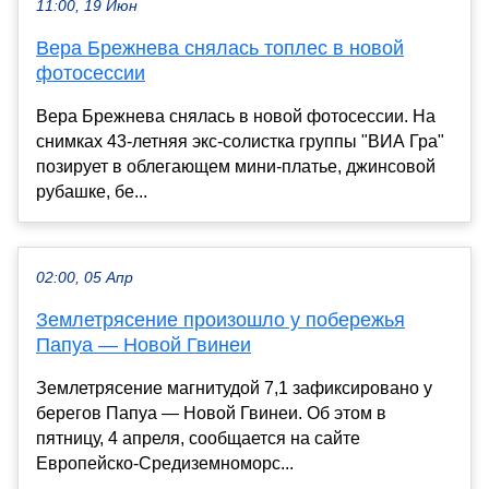
11:00, 19 Июн
Вера Брежнева снялась топлес в новой
фотосессии
Вера Брежнева снялась в новой фотосессии. На
снимках 43-летняя экс-солистка группы "ВИА Гра"
позирует в облегающем мини-платье, джинсовой
рубашке, бе...
02:00, 05 Апр
Землетрясение произошло у побережья
Папуа — Новой Гвинеи
Землетрясение магнитудой 7,1 зафиксировано у
берегов Папуа — Новой Гвинеи. Об этом в
пятницу, 4 апреля, сообщается на сайте
Европейско-Средиземноморс...