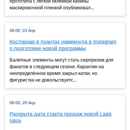
прототипа с легкой оклейкой кабины
маскировочной пленкой опубликовал...
08:00, 03 Апр
Косторная в пуантах намекнула в Instagram
о подготовке новой программы
Балетные элементы могут стать сюрпризом для
фанатов в следующем сезоне. Карантин на
неопределённое время закрыл катки, но
фигуристка не довольствуетс...
08:00, 20 Апр
Раскрыта дата старта продаж новой Lada
Iskra