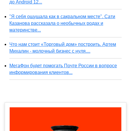
до Android 12...
"Я себя ощущала как в сакральном месте". Сати
Казанова рассказала о необычных родах и
материнстве...
Что нам стоит «Торговый дом» построить. Артем
Михалин - молочный бизнес с нуля....
МегаФон будет помогать Почте России в вопросе
информирования клиентов...