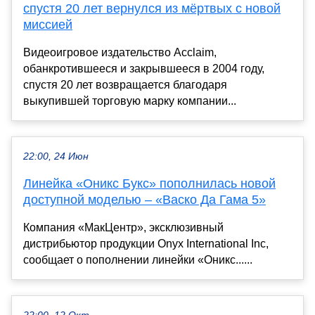
спустя 20 лет вернулся из мёртвых с новой
миссией
Видеоигровое издательство Acclaim,
обанкротившееся и закрывшееся в 2004 году,
спустя 20 лет возвращается благодаря
выкупившей торговую марку компании...
22:00, 24 Июн
Линейка «Оникс Букс» пополнилась новой
доступной моделью – «Васко Да Гама 5»
Компания «МакЦентр», эксклюзивный
дистрибьютор продукции Onyx International Inc,
сообщает о пополнении линейки «Оникс......