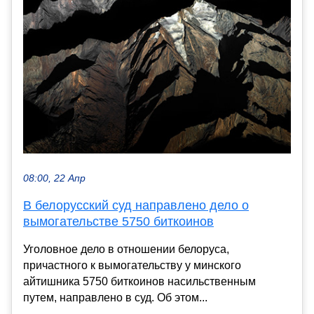
08:00, 22 Апр
В белорусский суд направлено дело о
вымогательстве 5750 биткоинов
Уголовное дело в отношении белоруса,
причастного к вымогательству у минского
айтишника 5750 биткоинов насильственным
путем, направлено в суд. Об этом...