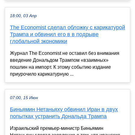
18:00, 03 Апр
The Economist сделал обложку с карикатурой
Трампа и обвинил его в в подрыве
глобальной экономики
Журнал The Economist не оставил без внимания
введение Дональдом Трампом «взаимных»
пошлин на импорт. К этому событию издание
приурочило карикатурную ...
07:00, 15 Июн
Биньямин Нетаньяху обвинил Иран в двух
попытках устранить Дональда Трампа
Израильский премьер-министр Биньямин