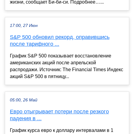
жизни, сообщает Би‑би‑си. Подробнее…...
17:00, 27 Июн
S&P 500 обновил рекорд, оправившись
после тарифного ...
График S&P 500 показывает восстановление
американских акций после апрельской
распродажи. Источник: The Financial Times Индекс
акций S&P 500 в пятницу...
05:00, 26 Май
Евро отыгрывает потери после резкого
падения в ...
График курса евро к доллару интервалами в 1