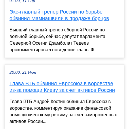
01:00, 11 Апр
Экс-главный тренер России по борьбе
обвинил Мамиашвили в продаже борцов
Бывший главный тренер сборной России по
вольной борьбе, сейчас депутат парламента
Северной Осетии Дзамболат Тедеев
прокомментировал поведение главы Ф...
20:00, 21 Июн
Глава ВТБ обвинил Евросоюз в воровстве
из-за помощи Киеву за счет активов России
Глава ВТБ Андрей Костин обвинил Евросоюз в
воровстве, комментируя оказание финансовой
помощи киевскому режиму за счет замороженных
активов России....