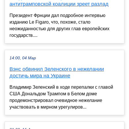
антитрамповской коалиции зреет разлад
Президент Фрнции дал подробное интервью
изданию Le Figaro, что, похоже, стало
неожиданностью для других глав европейских
государств....
14:00, 04 Мар
Вэнс обвинил Зеленского в нежелании
достичь мира на Украине
Владимир Зеленский в ходе перепалки с главой
США Дональдом Трампом в Белом доме
продемонстрировал очевидное нежелание
участвовать в мирном урегулиров...