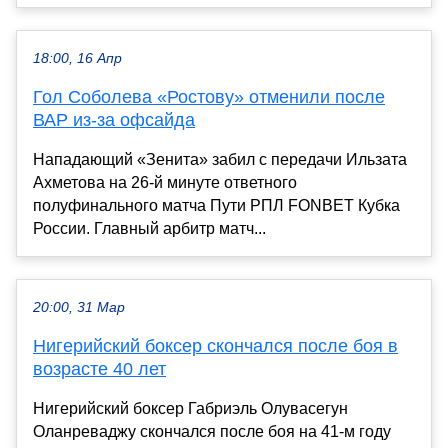
18:00, 16 Апр
Гол Соболева «Ростову» отменили после
ВАР из-за офсайда
Нападающий «Зенита» забил с передачи Ильзата
Ахметова на 26-й минуте ответного
полуфинального матча Пути РПЛ FONBET Кубка
России. Главный арбитр матч...
20:00, 31 Мар
Нигерийский боксер скончался после боя в
возрасте 40 лет
Нигерийский боксер Габриэль Олувасегун
Оланреваджу скончался после боя на 41‑м году