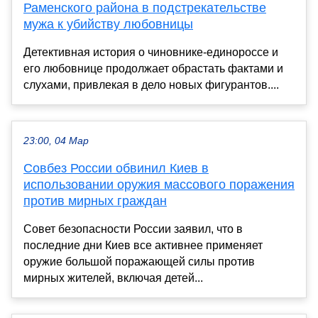
Раменского района в подстрекательстве
мужа к убийству любовницы
Детективная история о чиновнике-единороссе и
его любовнице продолжает обрастать фактами и
слухами, привлекая в дело новых фигурантов....
23:00, 04 Мар
Совбез России обвинил Киев в
использовании оружия массового поражения
против мирных граждан
Совет безопасности России заявил, что в
последние дни Киев все активнее применяет
оружие большой поражающей силы против
мирных жителей, включая детей...