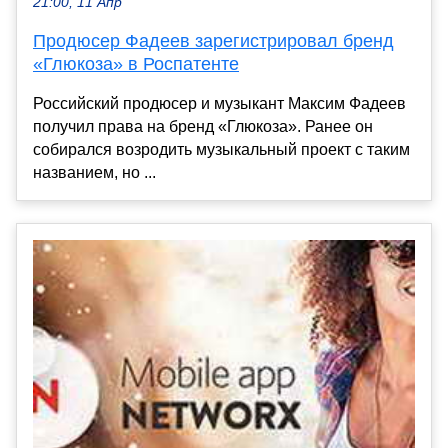
21:00, 11 Апр
Продюсер Фадеев зарегистрировал бренд
«Глюкоза» в Роспатенте
Российский продюсер и музыкант Максим Фадеев
получил права на бренд «Глюкоза». Ранее он
собирался возродить музыкальный проект с таким
названием, но ...