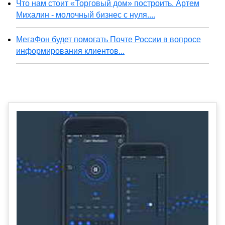
Что нам стоит «Торговый дом» построить. Артем
Михалин - молочный бизнес с нуля....
МегаФон будет помогать Почте России в вопросе
информирования клиентов...