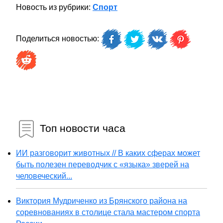
Новость из рубрики:
Спорт
Поделиться новостью:
Топ новости часа
ИИ разговорит животных // В каких сферах может
быть полезен переводчик с «языка» зверей на
человеческий...
Виктория Мудриченко из Брянского района на
соревнованиях в столице стала мастером спорта