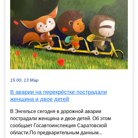
15:00, 13 Мар
В аварии на перекрёстке пострадали
женщина и двое детей
В Энгельсе сегодня в дорожной аварии
пострадали женщина и двое детей. Об этом
сообщает Госавтоинспекция Саратовской
области.По предварительным данным...