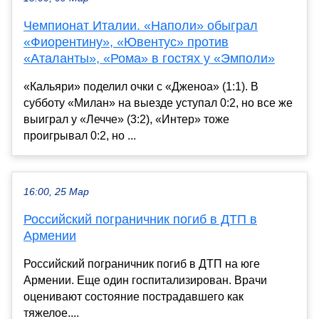
Чемпионат Италии. «Наполи» обыграл
«Фиорентину», «Ювентус» против
«Аталанты», «Рома» в гостях у «Эмполи»
«Кальяри» поделил очки с «Дженоа» (1:1). В
субботу «Милан» на выезде уступал 0:2, но все же
выиграл у «Лечче» (3:2), «Интер» тоже
проигрывал 0:2, но ...
16:00, 25 Мар
Российский пограничник погиб в ДТП в
Армении
Российский пограничник погиб в ДТП на юге
Армении. Еще один госпитализирован. Врачи
оценивают состояние пострадавшего как
тяжелое....