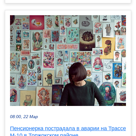
08:00, 22 Мар
Пенсионерка пострадала в аварии на Трассе
М-10 в Торжокском районе