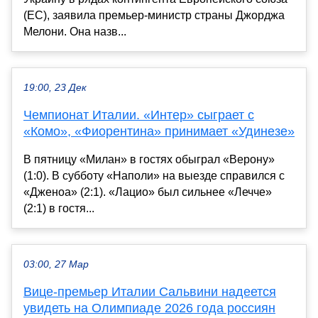
(ЕС), заявила премьер-министр страны Джорджа
Мелони. Она назв...
19:00, 23 Дек
Чемпионат Италии. «Интер» сыграет с
«Комо», «Фиорентина» принимает «Удинезе»
В пятницу «Милан» в гостях обыграл «Верону»
(1:0). В субботу «Наполи» на выезде справился с
«Дженоа» (2:1). «Лацио» был сильнее «Лечче»
(2:1) в гостя...
03:00, 27 Мар
Вице-премьер Италии Сальвини надеется
увидеть на Олимпиаде 2026 года россиян