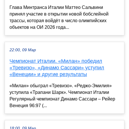
Глава Минтранса Италии Маттео Сальвини
принял участие в открытии новой бобслейной
трассы, которая войдёт в число олимпийских
объектов на ОИ 2026 года...
22:00, 09 Мар
Чемпионат Италии. «Милан» победил
«Тревизо», «Динамо Сассари» уступил
«Венеции» и другие результаты
«Милан» обыграл «Тревизо». «Реджо-Эмилия»
уступила «Трапани Шарк». Чемпионат Италии
Регулярный чемпионат Динамо Сассари – Рейер
Венеция 96:97 (...
18:00, 09 Мар