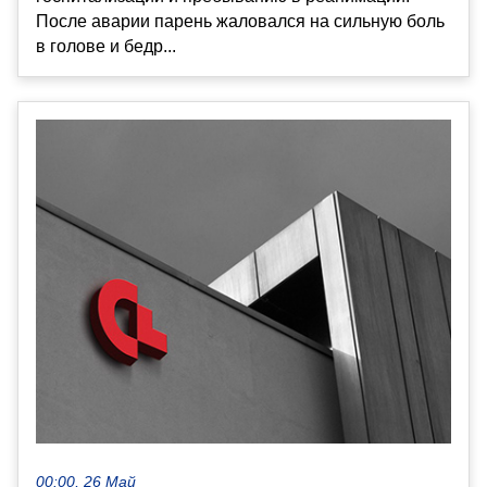
После аварии парень жаловался на сильную боль
в голове и бедр...
00:00, 26 Май