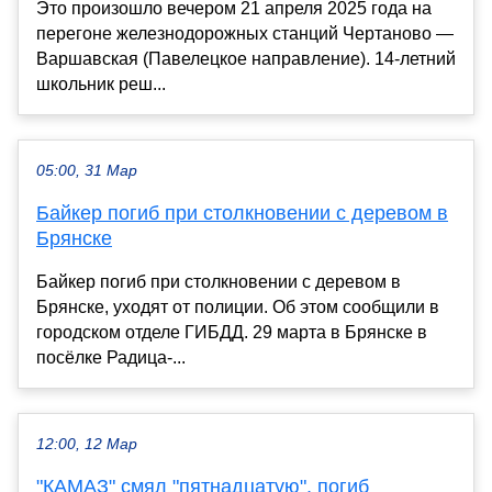
Это произошло вечером 21 апреля 2025 года на
перегоне железнодорожных станций Чертаново —
Варшавская (Павелецкое направление). 14-летний
школьник реш...
05:00, 31 Мар
Байкер погиб при столкновении с деревом в
Брянске
Байкер погиб при столкновении с деревом в
Брянске, уходят от полиции. Об этом сообщили в
городском отделе ГИБДД. 29 марта в Брянске в
посёлке Радица-...
12:00, 12 Мар
"КАМАЗ" смял "пятнадцатую", погиб