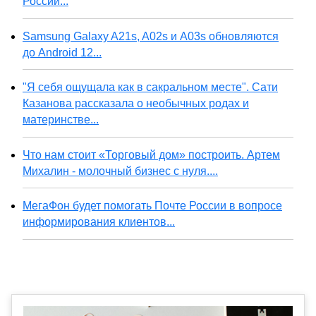
России...
Samsung Galaxy A21s, A02s и A03s обновляются
до Android 12...
"Я себя ощущала как в сакральном месте". Сати
Казанова рассказала о необычных родах и
материнстве...
Что нам стоит «Торговый дом» построить. Артем
Михалин - молочный бизнес с нуля....
МегаФон будет помогать Почте России в вопросе
информирования клиентов...