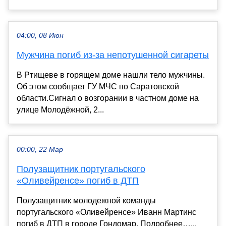
04:00, 08 Июн
Мужчина погиб из-за непотушенной сигареты
В Ртищеве в горящем доме нашли тело мужчины.
Об этом сообщает ГУ МЧС по Саратовской
области.Сигнал о возгорании в частном доме на
улице Молодёжной, 2...
00:00, 22 Мар
Полузащитник португальского
«Оливейренсе» погиб в ДТП
Полузащитник молодежной команды
португальского «Оливейренсе» Иванн Мартинс
погиб в ДТП в городе Гондомар. Подробнее…...