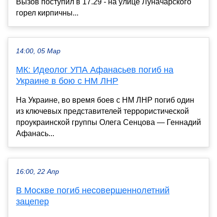
Вызов поступил в 17.29 - на улице Луначарского
горел кирпичны...
14:00, 05 Мар
МК: Идеолог УПА Афанасьев погиб на
Украине в бою с НМ ЛНР
На Украине, во время боев с НМ ЛНР погиб один
из ключевых представителей террористической
проукраинской группы Олега Сенцова — Геннадий
Афанась...
16:00, 22 Апр
В Москве погиб несовершеннолетний
зацепер