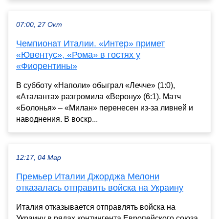
07:00, 27 Окт
Чемпионат Италии. «Интер» примет
«Ювентус», «Рома» в гостях у
«Фиорентины»
В субботу «Наполи» обыграл «Лечче» (1:0),
«Аталанта» разгромила «Верону» (6:1). Матч
«Болонья» – «Милан» перенесен из-за ливней и
наводнения. В воскр...
12:17, 04 Мар
Премьер Италии Джорджа Мелони
отказалась отправить войска на Украину
Италия отказывается отправлять войска на
Украину в рядах контингента Европейского союза