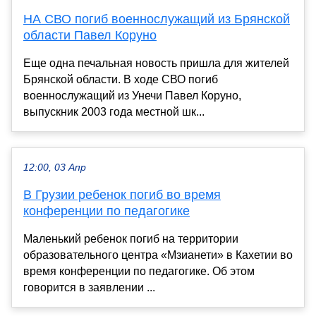
НА СВО погиб военнослужащий из Брянской
области Павел Коруно
Еще одна печальная новость пришла для жителей
Брянской области. В ходе СВО погиб
военнослужащий из Унечи Павел Коруно,
выпускник 2003 года местной шк...
12:00, 03 Апр
В Грузии ребенок погиб во время
конференции по педагогике
Маленький ребенок погиб на территории
образовательного центра «Мзианети» в Кахетии во
время конференции по педагогике. Об этом
говорится в заявлении ...