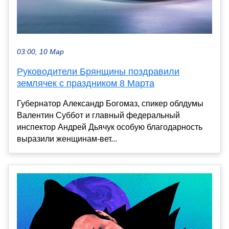
03:00, 10 Мар
Руководители Брянщины поздравили
землячек с праздником 8 Марта
Губернатор Александр Богомаз, спикер облдумы
Валентин Суббот и главный федеральный
инспектор Андрей Дьячук особую благодарность
выразили женщинам-вет...