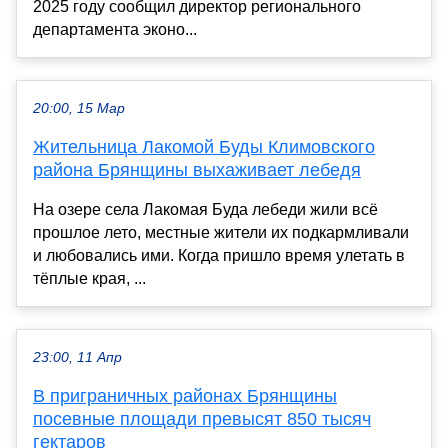
2025 году сообщил директор регионального
департамента эконо...
20:00, 15 Мар
Жительница Лакомой Буды Климовского
района Брянщины выхаживает лебедя
На озере села Лакомая Буда лебеди жили всё
прошлое лето, местные жители их подкармливали
и любовались ими. Когда пришло время улетать в
тёплые края, ...
23:00, 11 Апр
В приграничных районах Брянщины
посевные площади превысят 850 тысяч
гектаров