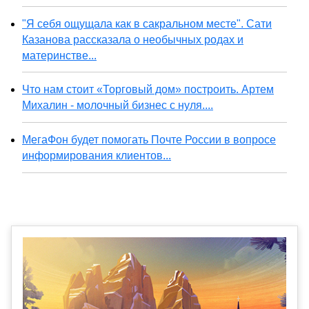
"Я себя ощущала как в сакральном месте". Сати
Казанова рассказала о необычных родах и
материнстве...
Что нам стоит «Торговый дом» построить. Артем
Михалин - молочный бизнес с нуля....
МегаФон будет помогать Почте России в вопросе
информирования клиентов...