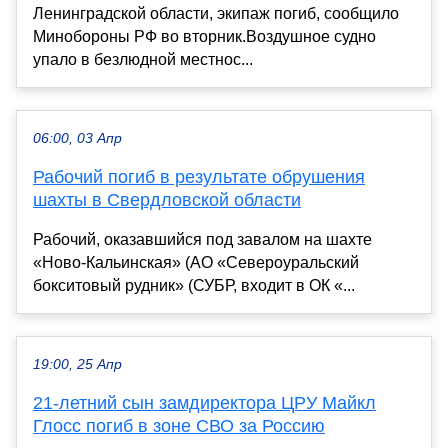
Ленинградской области, экипаж погиб, сообщило
Минобороны РФ во вторник.Воздушное судно
упало в безлюдной местнос...
06:00, 03 Апр
Рабочий погиб в результате обрушения
шахты в Свердловской области
Рабочий, оказавшийся под завалом на шахте
«Ново-Кальинская» (АО «Североуральский
бокситовый рудник» (СУБР, входит в ОК «...
19:00, 25 Апр
21-летний сын замдиректора ЦРУ Майкл
Глосс погиб в зоне СВО за Россию