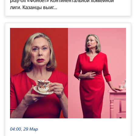
play-off «Фонбет» Континентальной хоккейной
лиги. Казанцы выиг...
04:00, 29 Мар