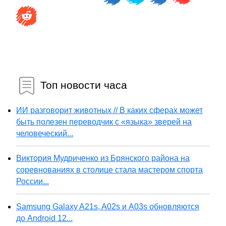
Топ новости часа
ИИ разговорит животных // В каких сферах может
быть полезен переводчик с «языка» зверей на
человеческий...
Виктория Мудриченко из Брянского района на
соревнованиях в столице стала мастером спорта
России...
Samsung Galaxy A21s, A02s и A03s обновляются
до Android 12...