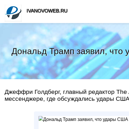
IVANOVOWEB.RU
Дональд Трамп заявил, что
Джеффри Голдберг, главный редактор The A
мессенджере, где обсуждались удары США п