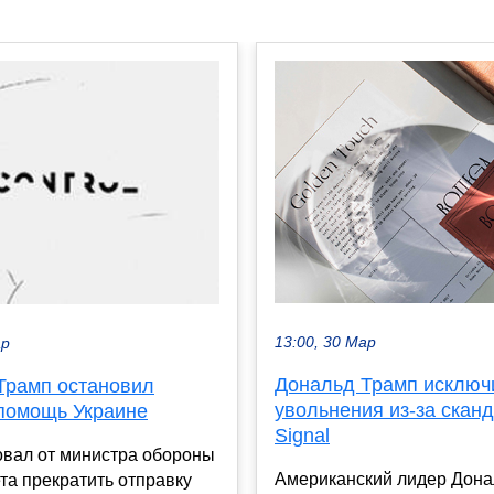
13:00, 30 Мар
ар
Дональд Трамп исключ
Трамп остановил
увольнения из-за сканд
помощь Украине
Signal
овал от министра обороны
Американский лидер Дона
та прекратить отправку