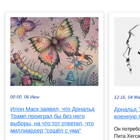
00:00, 06 Июн
12:16, 04 М
Илон Маск заявил, что Дональд
Дональд 
Трамп проиграл бы без него
военную 
выборы, на что тот ответил, что
Он потреб
миллиардер "сошёл с ума"
Пита Хегсе