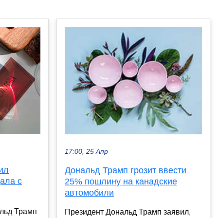
17:00, 25 Апр
ил
Дональд Трамп грозит ввести
ала с
25% пошлину на канадские
автомобили
льд Трамп
Президент Дональд Трамп заявил,