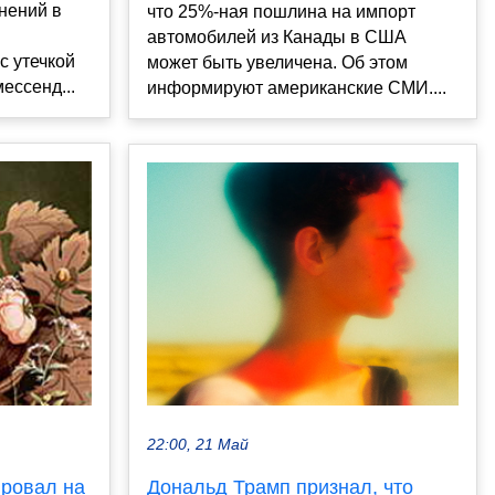
нений в
что 25%-ная пошлина на импорт
автомобилей из Канады в США
с утечкой
может быть увеличена. Об этом
ессенд...
информируют американские СМИ....
22:00, 21 Май
ировал на
Дональд Трамп признал, что