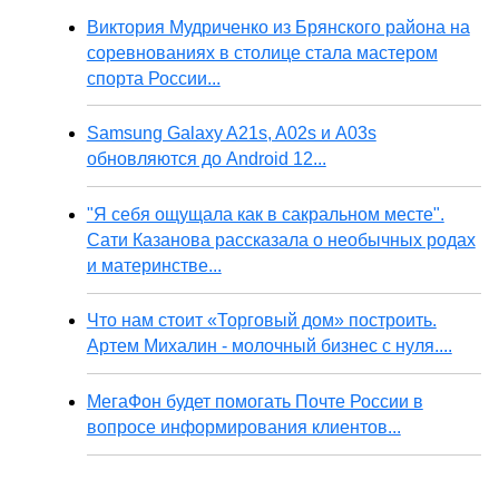
Виктория Мудриченко из Брянского района на
соревнованиях в столице стала мастером
спорта России...
Samsung Galaxy A21s, A02s и A03s
обновляются до Android 12...
"Я себя ощущала как в сакральном месте".
Сати Казанова рассказала о необычных родах
и материнстве...
Что нам стоит «Торговый дом» построить.
Артем Михалин - молочный бизнес с нуля....
МегаФон будет помогать Почте России в
вопросе информирования клиентов...