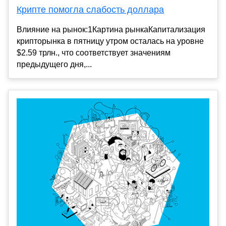
Крипте помогла слабость доллара
Влияние на рынок:1Картина рынкаКапитализация
крипторынка в пятницу утром осталась на уровне
$2.59 трлн., что соответствует значениям
предыдущего дня,...