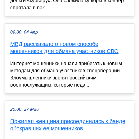
деньги «курьеру». Она сложила купюры в конверт,
спрятала в пак...
09:00, 04 Апр
МВД рассказало о новом способе
мошенников для обмана участников СВО
Интернет мошенники начали прибегать к новым
методам для обмана участников спецоперации.
Злоумышленники звонят российским
военнослужащим, которые неда...
20:00, 27 Май
Пожилая женщина присоединилась к банде
обокравших ее мошенников