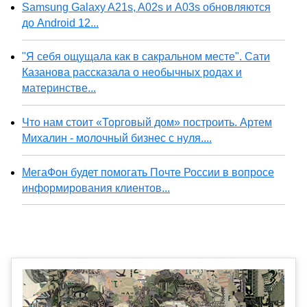
Samsung Galaxy A21s, A02s и A03s обновляются
до Android 12...
"Я себя ощущала как в сакральном месте". Сати
Казанова рассказала о необычных родах и
материнстве...
Что нам стоит «Торговый дом» построить. Артем
Михалин - молочный бизнес с нуля....
МегаФон будет помогать Почте России в вопросе
информирования клиентов...