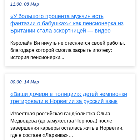
11:00, 08 Мар
«У большого процента мужчин есть
фантазии о бабушках»: как пенсионерка из
Британии стала эскортницей — видео
Кэролайн Ви ничуть не стесняется своей работы,
благодаря которой смогла закрыть ипотеку:
история пенсионерки...
09:00, 14 Мар
«Ваши дочери в полиции»: детей чемпионки
третировали в Норвегии за русский язык
Известная российская гандболистка Ольга
Медведева (до замужества Чернова) после
завершения карьеры осталась жить в Норвегии,
где в составе «Ларвика» ...