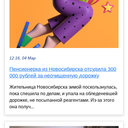
12:16, 04 Мар
Пенсионерка из Новосибирска отсудила 300
000 рублей за неочищенную дорожку
Жительница Новосибирска зимой поскользнулась,
пока спешила по делам, и упала на обледеневшей
дорожке, не посыпанной реагентами. Из-за этого
она получ...