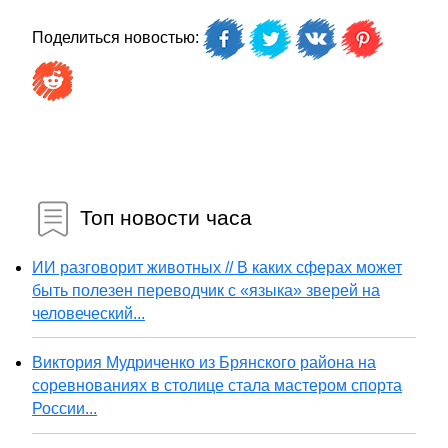
Поделиться новостью:
Топ новости часа
ИИ разговорит животных // В каких сферах может
быть полезен переводчик с «языка» зверей на
человеческий...
Виктория Мудриченко из Брянского района на
соревнованиях в столице стала мастером спорта
России...