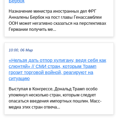
Бербок
Назначение министра иностранных дел ФРГ
Анналены Бербок на пост главы Генассамблеи
ООН может негативно сказаться на перспективах
Германии получить ме...
10:00, 06 Мар
«Нельзя дать отпор хулигану, ведя себя как
слюнтяй» // СМИ стран, которым Трамп
грозит торговой войной, реагируют на
ситуацию
Выступая в Конгрессе, Дональд Трамп особо
упомянул несколько стран, которым следует
опасаться введения импортных пошлин. Масс-
медиа этих стран отвеча...