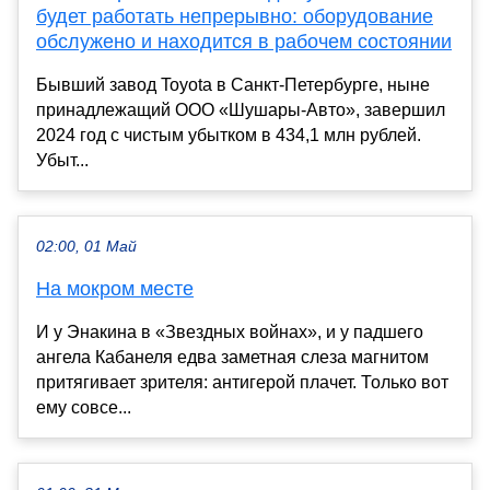
будет работать непрерывно: оборудование
обслужено и находится в рабочем состоянии
Бывший завод Toyota в Санкт-Петербурге, ныне
принадлежащий ООО «Шушары-Авто», завершил
2024 год с чистым убытком в 434,1 млн рублей.
Убыт...
02:00, 01 Май
На мокром месте
И у Энакина в «Звездных войнах», и у падшего
ангела Кабанеля едва заметная слеза магнитом
притягивает зрителя: антигерой плачет. Только вот
ему совсе...