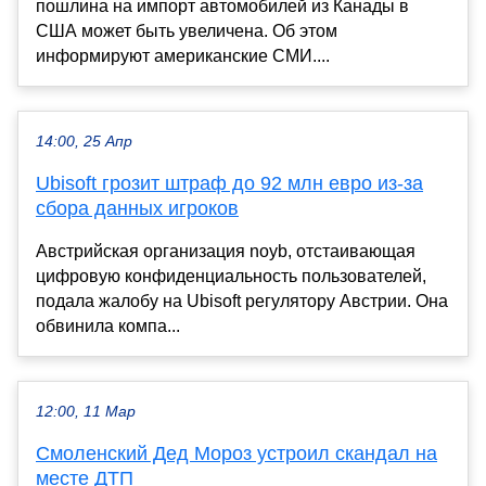
пошлина на импорт автомобилей из Канады в
США может быть увеличена. Об этом
информируют американские СМИ....
14:00, 25 Апр
Ubisoft грозит штраф до 92 млн евро из-за
сбора данных игроков
Австрийская организация noyb, отстаивающая
цифровую конфиденциальность пользователей,
подала жалобу на Ubisoft регулятору Австрии. Она
обвинила компа...
12:00, 11 Мар
Смоленский Дед Мороз устроил скандал на
месте ДТП