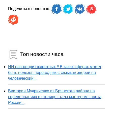
Поделиться новостью:
Топ новости часа
ИИ разговорит животных // В каких сферах может
быть полезен переводчик с «языка» зверей на
человеческий...
Виктория Мудриченко из Брянского района на
соревнованиях в столице стала мастером спорта
России...