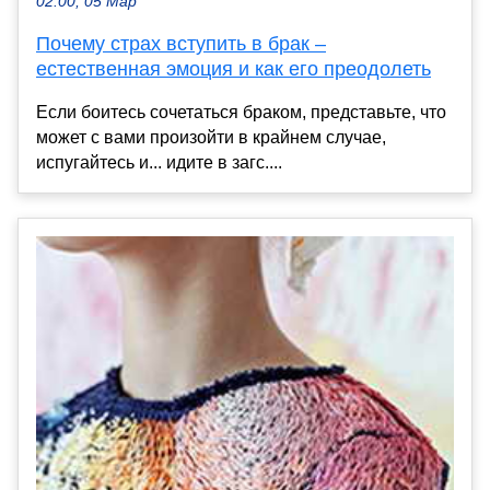
02:00, 05 Мар
Почему страх вступить в брак –
естественная эмоция и как его преодолеть
Если боитесь сочетаться браком, представьте, что
может с вами произойти в крайнем случае,
испугайтесь и... идите в загс....