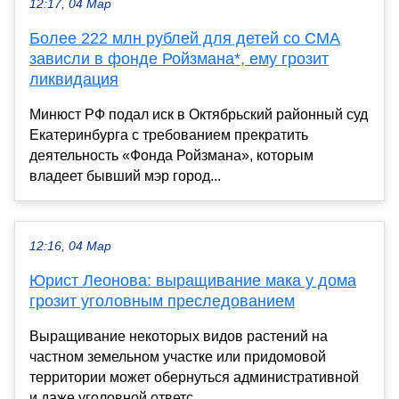
12:17, 04 Мар
Более 222 млн рублей для детей со СМА
зависли в фонде Ройзмана*, ему грозит
ликвидация
Минюст РФ подал иск в Октябрьский районный суд
Екатеринбурга с требованием прекратить
деятельность «Фонда Ройзмана», которым
владеет бывший мэр город...
12:16, 04 Мар
Юрист Леонова: выращивание мака у дома
грозит уголовным преследованием
Выращивание некоторых видов растений на
частном земельном участке или придомовой
территории может обернуться административной
и даже уголовной ответс...