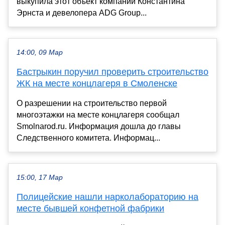
выкупила этот объект компании Константина
Эрнста и девелопера ADG Group...
14:00, 09 Мар
Бастрыкин поручил проверить строительство
ЖК на месте концлагеря в Смоленске
О разрешении на строительство первой
многоэтажки на месте концлагеря сообщал
Smolnarod.ru. Информация дошла до главы
Следственного комитета. Информац...
15:00, 17 Мар
Полицейские нашли нарколабораторию на
месте бывшей конфетной фабрики