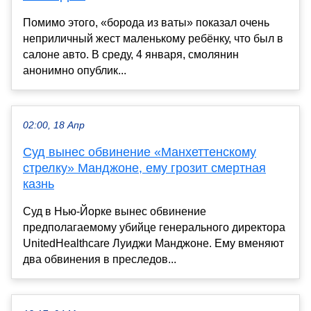
Помимо этого, «борода из ваты» показал очень
неприличный жест маленькому ребёнку, что был в
салоне авто. В среду, 4 января, смолянин
анонимно опублик...
02:00, 18 Апр
Суд вынес обвинение «Манхеттенскому
стрелку» Манджоне, ему грозит смертная
казнь
Суд в Нью-Йорке вынес обвинение
предполагаемому убийце генерального директора
UnitedHealthcare Луиджи Манджоне. Ему вменяют
два обвинения в преследов...