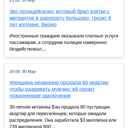
23:00, 10 Апр
Экс-полицейскому, который брал взятки с
мигрантов в аэропорту Кольцово, грозит 8
лет колонии. Видео
Иностранные граждане оказывали платные услуги
пассажирам, а сотрудник полиции намеренно
бездействовал....
20:00, 30 Мар
Женщина незаконно продала 80 квартир,
чтобы одаривать мужчин: ей грозит
пожизненное заключение
30-летняя китаянка Ван продала 80 пустующих
квартир для переселенцев, которые ожидали
распределения. Она заработала $3 миллиона или
239 миллионов 800...