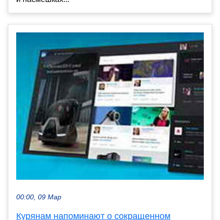
00:00, 09 Мар
Курянам напоминают о сокращенном