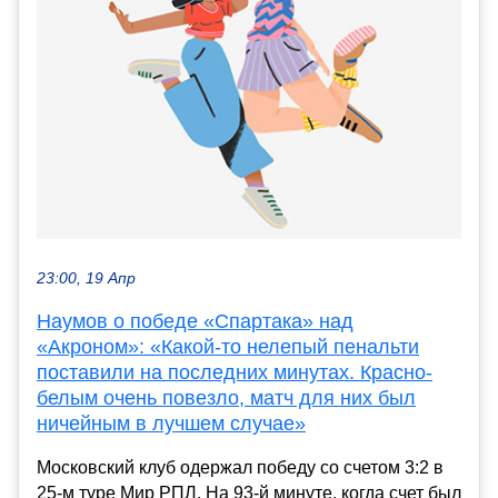
23:00, 19 Апр
Наумов о победе «Спартака» над
«Акроном»: «Какой-то нелепый пенальти
поставили на последних минутах. Красно-
белым очень повезло, матч для них был
ничейным в лучшем случае»
Московский клуб одержал победу со счетом 3:2 в
25-м туре Мир РПЛ. На 93-й минуте, когда счет был