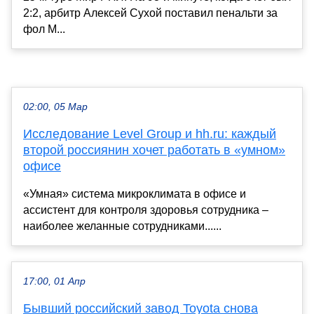
2:2, арбитр Алексей Сухой поставил пенальти за
фол М...
02:00, 05 Мар
Исследование Level Group и hh.ru: каждый
второй россиянин хочет работать в «умном»
офисе
«Умная» система микроклимата в офисе и
ассистент для контроля здоровья сотрудника –
наиболее желанные сотрудниками......
17:00, 01 Апр
Бывший российский завод Toyota снова