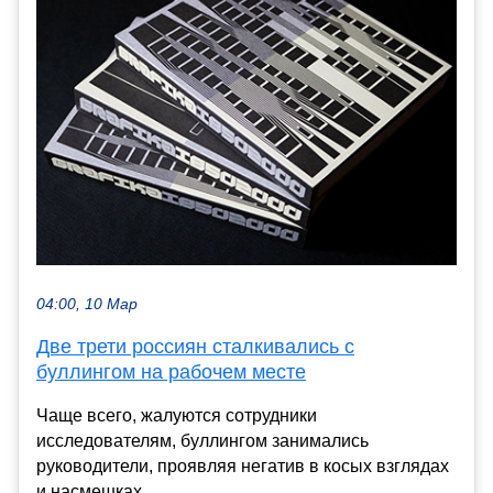
04:00, 10 Мар
Две трети россиян сталкивались с
буллингом на рабочем месте
Чаще всего, жалуются сотрудники
исследователям, буллингом занимались
руководители, проявляя негатив в косых взглядах
и насмешках...