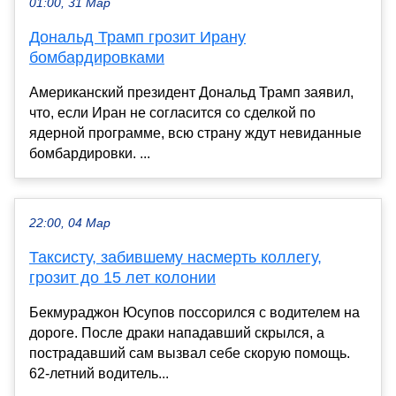
01:00, 31 Мар
Дональд Трамп грозит Ирану
бомбардировками
Американский президент Дональд Трамп заявил,
что, если Иран не согласится со сделкой по
ядерной программе, всю страну ждут невиданные
бомбардировки. ...
22:00, 04 Мар
Таксисту, забившему насмерть коллегу,
грозит до 15 лет колонии
Бекмураджон Юсупов поссорился с водителем на
дороге. После драки нападавший скрылся, а
пострадавший сам вызвал себе скорую помощь.
62-летний водитель...