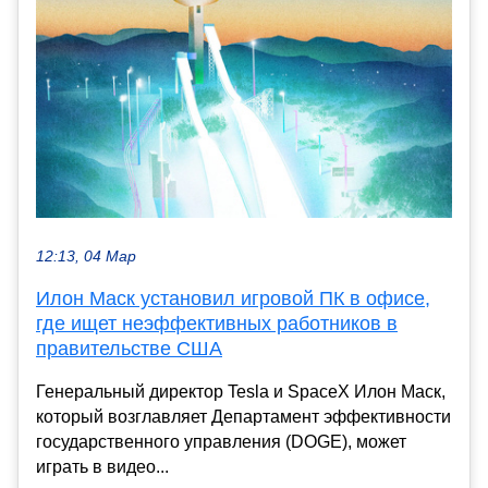
12:13, 04 Мар
Илон Маск установил игровой ПК в офисе,
где ищет неэффективных работников в
правительстве США
Генеральный директор Tesla и SpaceX Илон Маск,
который возглавляет Департамент эффективности
государственного управления (DOGE), может
играть в видео...