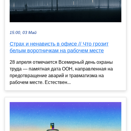
15:00, 03 Май
Страх и ненависть в офисе // Что грозит
белым воротничкам на рабочем месте
28 апреля отмечается Всемирный день охраны
труда — памятная дата ООН, направленная на
предотвращение аварий и травматизма на
рабочем месте. Естествен...