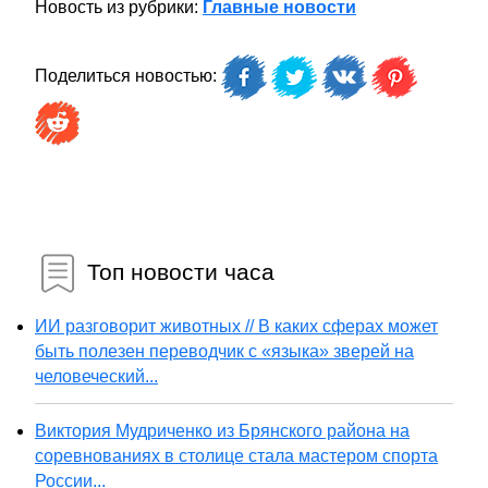
Новость из рубрики:
Главные новости
Поделиться новостью:
Топ новости часа
ИИ разговорит животных // В каких сферах может
быть полезен переводчик с «языка» зверей на
человеческий...
Виктория Мудриченко из Брянского района на
соревнованиях в столице стала мастером спорта
России...