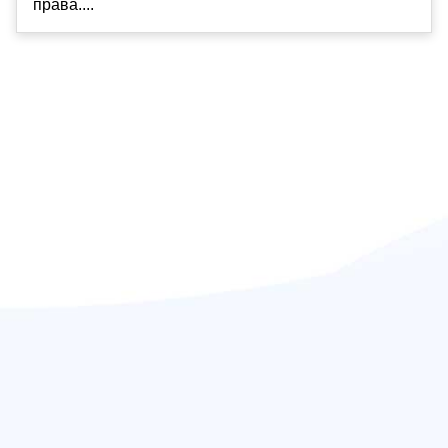
права....