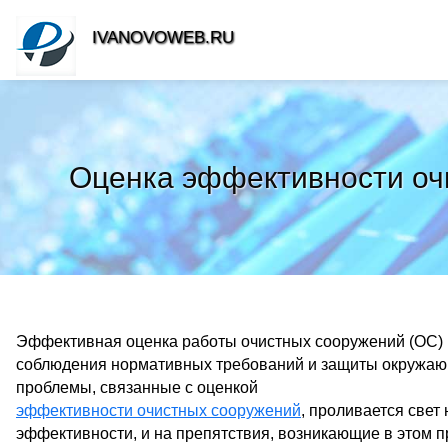
IVANOVOWEB.RU
Оценка эффективности оч
Эффективная оценка работы очистных сооружений (ОС) 
соблюдения нормативных требований и защиты окружающ
проблемы, связанные с оценкой
эффективности очистных сооружений
, проливается све
эффективности, и на препятствия, возникающие в этом п