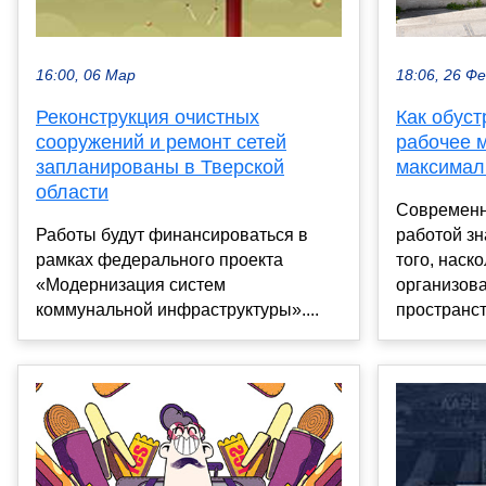
18:06, 26 Ф
16:00, 06 Мар
Как обус
Реконструкция очистных
рабочее 
сооружений и ремонт сетей
максимал
запланированы в Тверской
области
Современн
работой зн
Работы будут финансироваться в
того, наск
рамках федерального проекта
организова
«Модернизация систем
пространств
коммунальной инфраструктуры»....