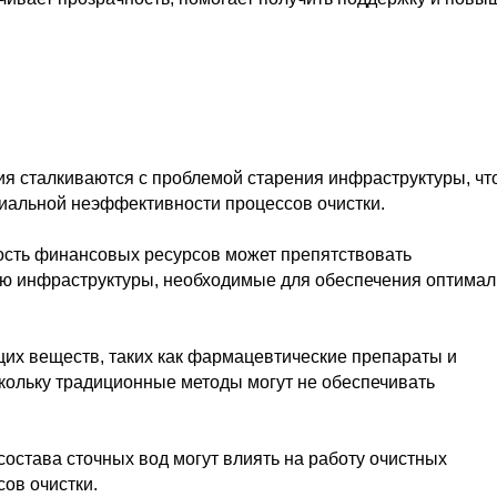
я сталкиваются с проблемой старения инфраструктуры, чт
циальной неэффективности процессов очистки.
сть финансовых ресурсов может препятствовать
ю инфраструктуры, необходимые для обеспечения оптима
их веществ, таких как фармацевтические препараты и
скольку традиционные методы могут не обеспечивать
остава сточных вод могут влиять на работу очистных
ов очистки.