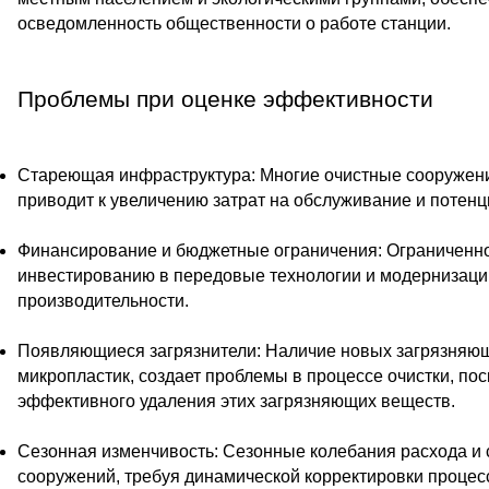
осведомленность общественности о работе станции.
Проблемы при оценке эффективности
Стареющая инфраструктура: Многие очистные сооружени
приводит к увеличению затрат на обслуживание и потен
Финансирование и бюджетные ограничения: Ограниченно
инвестированию в передовые технологии и модернизаци
производительности.
Появляющиеся загрязнители: Наличие новых загрязняющ
микропластик, создает проблемы в процессе очистки, по
эффективного удаления этих загрязняющих веществ.
Сезонная изменчивость: Сезонные колебания расхода и с
сооружений, требуя динамической корректировки процесс