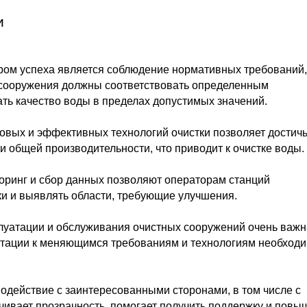
и
ом успеха является соблюдение нормативных требований,
сооружения должны соответствовать определенным
ь качество воды в пределах допустимых значений.
овых и эффективных технологий очистки позволяет достич
 общей производительности, что приводит к очистке воды.
оринг и сбор данных позволяют операторам станций
и и выявлять области, требующие улучшения.
луатации и обслуживания очистных сооружений очень важн
птации к меняющимся требованиям и технологиям необход
действие с заинтересованными сторонами, в том числе с
чивает прозрачность, помогает получить поддержку и повы