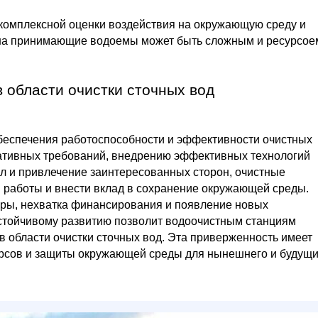
комплексной оценки воздействия на окружающую среду и
 на принимающие водоемы может быть сложным и ресурсое
 области очистки сточных вод
еспечения работоспособности и эффективности очистных
ативных требований, внедрению эффективных технологий
л и привлечение заинтересованных сторон, очистные
 работы и внести вклад в сохранение окружающей среды.
уры, нехватка финансирования и появление новых
устойчивому развитию позволит водоочистным станциям
в области очистки сточных вод. Эта приверженность имеет
рсов и защиты окружающей среды для нынешнего и будущ