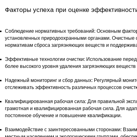
Факторы успеха при оценке эффективност
Соблюдение нормативных требований: Основным фактор
установленных природоохранными органами. Очистные 
нормативам сброса загрязняющих веществ и поддерживат
Эффективные технологии очистки: Использование перед
более высокого уровня удаления загрязняющих веществ и
Надежный мониторинг и сбор данных: Регулярный монит
отслеживать эффективность различных процессов очистк
Квалифицированная рабочая сила: Для правильной эксп
грамотная и квалифицированная рабочая сила. Для ада
постоянное обучение и повышение квалификации.
Взаимодействие с заинтересованными сторонами: Взаимо
местным населением и экологическими группами, обеспе