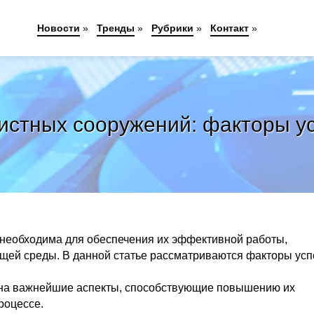
Новости
»
Тренды
»
Рубрики
»
Контакт
»
истных сооружений: факторы ус
необходима для обеспечения их эффективной работы,
ей среды. В данной статье рассматриваются факторы усп
т на важнейшие аспекты, способствующие повышению их
роцессе.