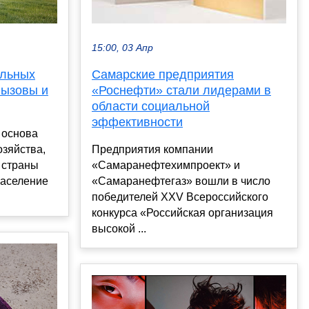
15:00, 03 Апр
альных
Самарские предприятия
вызовы и
«Роснефти» стали лидерами в
области социальной
эффективности
 основа
озяйства,
Предприятия компании
 страны
«Самаранефтехимпроект» и
население
«Самаранефтегаз» вошли в число
победителей XXV Всероссийского
конкурса «Российская организация
высокой ...