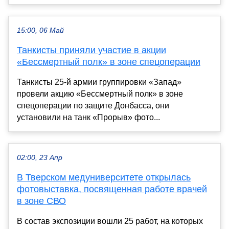
15:00, 06 Май
Танкисты приняли участие в акции
«Бессмертный полк» в зоне спецоперации
Танкисты 25-й армии группировки «Запад»
провели акцию «Бессмертный полк» в зоне
спецоперации по защите Донбасса, они
установили на танк «Прорыв» фото...
02:00, 23 Апр
В Тверском медуниверситете открылась
фотовыставка, посвященная работе врачей
в зоне СВО
В состав экспозиции вошли 25 работ, на которых