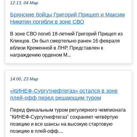
12:13, 04 Мар
Брянские бойцы Григорий Прищеп и Максим
Никитин погибли в зоне СВО
В зоне СВО погиб 18-летний Григорий Прищеп из
Клинцов. Он был смертельно ранен 16 февраля
вблизи Кременной в ЛНР. Представлен к
награждению орденом М...
14:00, 23 Мар
«КИНЕФ-Сургутнефтегаз» остался в зоне
плей-офф перед решающим туром
Перед финальным туром регулярного чемпионата
"КИНЕФ-Сургутнефтегаз" сохраняет четвёртую
позицию и все шансы на высокую стартовую
позицию в плей-офф....