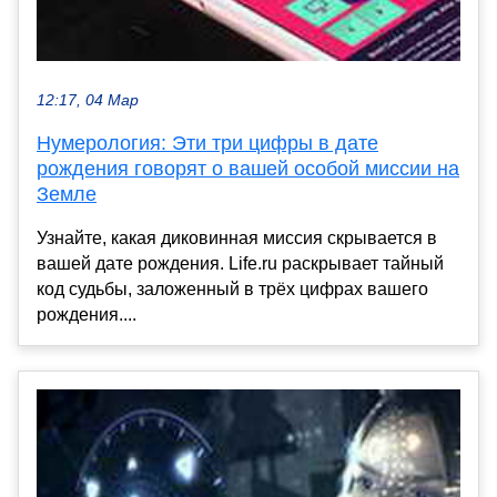
12:17, 04 Мар
Нумерология: Эти три цифры в дате
рождения говорят о вашей особой миссии на
Земле
Узнайте, какая диковинная миссия скрывается в
вашей дате рождения. Life.ru раскрывает тайный
код судьбы, заложенный в трёх цифрах вашего
рождения....