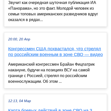
Звучит как очередная шуточная публикация ИА
«Панорама», но это факт. Молодой человек из
семьи топовых американских разведчиков вдруг
оказался в рядах...
20:00, 20 Апр
Конгрессмен США похвастался, что стрелял
по российским военным в зоне СВО — видео
Американский конгрессмен Брайан Фицпатрик
накануне, будучи на позициях ВСУ на самой
границе с Россией, стрелял по российским
военнослужащим. Об этом ...
12:13, 04 Мар
Карта боевых действий в зоне СВО на 3