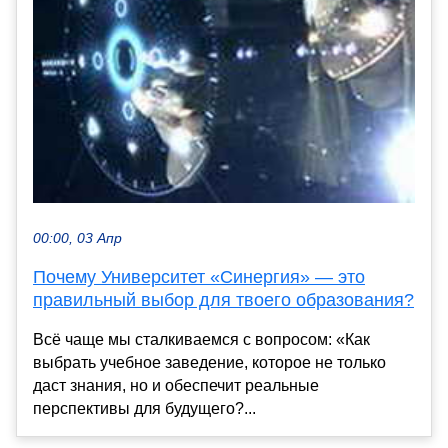
00:00, 03 Апр
Почему Университет «Синергия» — это
правильный выбор для твоего образования?
Всё чаще мы сталкиваемся с вопросом: «Как
выбрать учебное заведение, которое не только
даст знания, но и обеспечит реальные
перспективы для будущего?...