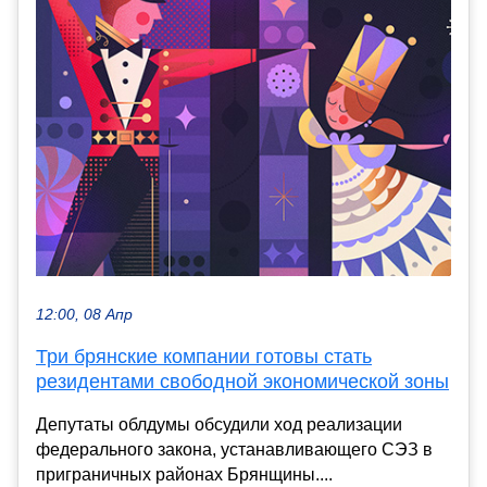
12:00, 08 Апр
Три брянские компании готовы стать
резидентами свободной экономической зоны
Депутаты облдумы обсудили ход реализации
федерального закона, устанавливающего СЭЗ в
приграничных районах Брянщины....