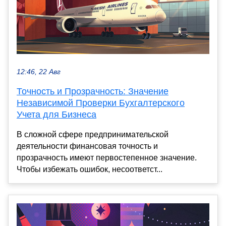
12:46, 22 Авг
Точность и Прозрачность: Значение
Независимой Проверки Бухгалтерского
Учета для Бизнеса
В сложной сфере предпринимательской
деятельности финансовая точность и
прозрачность имеют первостепенное значение.
Чтобы избежать ошибок, несоответст...