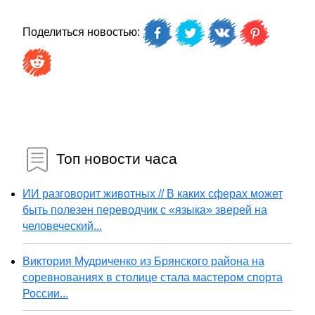
Поделиться новостью:
Топ новости часа
ИИ разговорит животных // В каких сферах может
быть полезен переводчик с «языка» зверей на
человеческий...
Виктория Мудриченко из Брянского района на
соревнованиях в столице стала мастером спорта
России...