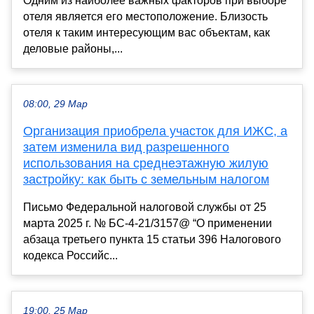
Одним из наиболее важных факторов при выборе
отеля является его местоположение. Близость
отеля к таким интересующим вас объектам, как
деловые районы,...
08:00, 29 Мар
Организация приобрела участок для ИЖС, а
затем изменила вид разрешенного
использования на среднеэтажную жилую
застройку: как быть с земельным налогом
Письмо Федеральной налоговой службы от 25
марта 2025 г. № БС-4-21/3157@ “О применении
абзаца третьего пункта 15 статьи 396 Налогового
кодекса Российс...
19:00, 25 Мар