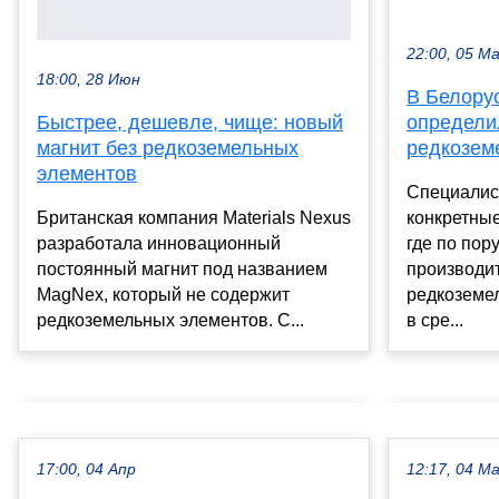
22:00, 05 М
18:00, 28 Июн
В Белору
Быстрее, дешевле, чище: новый
определи
магнит без редкоземельных
редкозем
элементов
Специалис
Британская компания Materials Nexus
конкретные
разработала инновационный
где по пор
постоянный магнит под названием
производит
MagNex, который не содержит
редкоземе
редкоземельных элементов. С...
в сре...
17:00, 04 Апр
12:17, 04 М