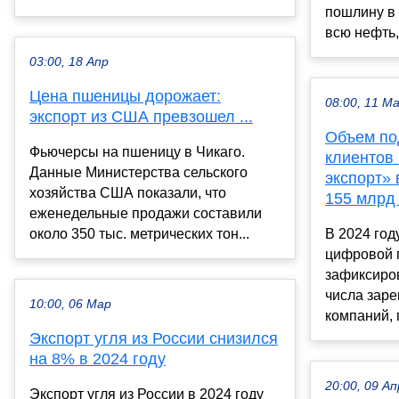
пошлину в 
всю нефть,
03:00, 18 Апр
Цена пшеницы дорожает:
08:00, 11 М
экспорт из США превзошел ...
Объем по
Фьючерсы на пшеницу в Чикаго.
клиентов
Данные Министерства сельского
экспорт» 
хозяйства США показали, что
155 млрд
еженедельные продажи составили
около 350 тыс. метрических тон...
В 2024 год
цифровой 
зафиксиро
числа зар
10:00, 06 Мар
компаний, 
Экспорт угля из России снизился
на 8% в 2024 году
20:00, 09 Ап
Экспорт угля из России в 2024 году