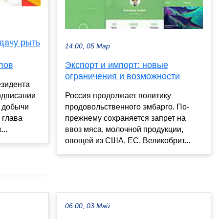
дачу рыть
14:00, 05 Мар
Экспорт и импорт: новые
лов
ограничения и возможности
езидента
Россия продолжает политику
одписании
продовольственного эмбарго. По-
о добычи
прежнему сохраняется запрет на
 глава
ввоз мяса, молочной продукции,
..
овощей из США, ЕС, Великобрит...
06:00, 03 Май