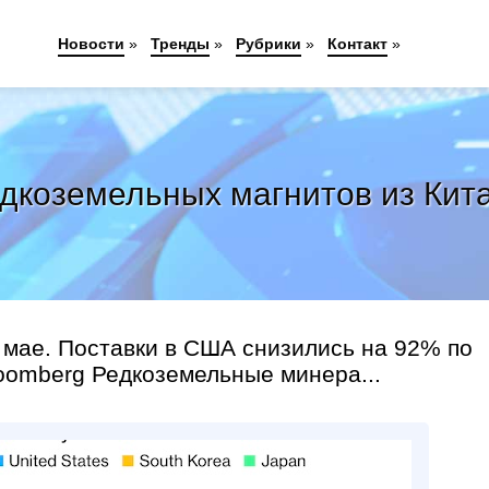
Новости
»
Тренды
»
Рубрики
»
Контакт
»
дкоземельных магнитов из Кита
в мае. Поставки в США снизились на 92% по
oomberg Редкоземельные минера...