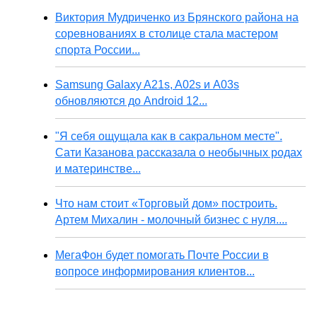
Виктория Мудриченко из Брянского района на
соревнованиях в столице стала мастером
спорта России...
Samsung Galaxy A21s, A02s и A03s
обновляются до Android 12...
"Я себя ощущала как в сакральном месте".
Сати Казанова рассказала о необычных родах
и материнстве...
Что нам стоит «Торговый дом» построить.
Артем Михалин - молочный бизнес с нуля....
МегаФон будет помогать Почте России в
вопросе информирования клиентов...