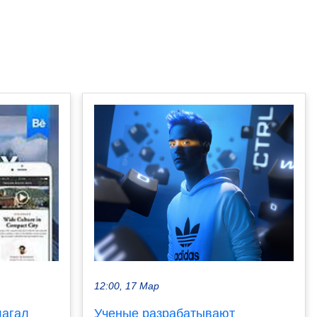
12:00, 17 Мар
Ученые разрабатывают
лагал