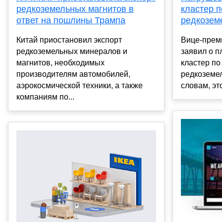
редкоземельных магнитов в
кластер п
ответ на пошлины Трампа
редкозем
Китай приостановил экспорт
Вице-прем
редкоземельных минералов и
заявил о п
магнитов, необходимых
кластер по
производителям автомобилей,
редкоземел
аэрокосмической техники, а также
словам, это
компаниям по...