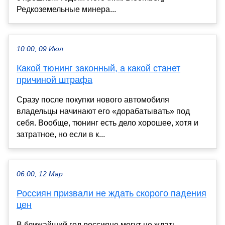
Редкоземельные минера...
10:00, 09 Июл
Какой тюнинг законный, а какой станет
причиной штрафа
Сразу после покупки нового автомобиля
владельцы начинают его «дорабатывать» под
себя. Вообще, тюнинг есть дело хорошее, хотя и
затратное, но если в к...
06:00, 12 Мар
Россиян призвали не ждать скорого падения
цен
В ближайший год россияне могут не ждать