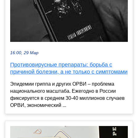
16:00, 29 Мар
Противовирусные препараты: борьба с
причиной болезни, а не только с симптомами
Эпидемии гриппа и других ОРВИ – проблема
национального масштаба. Ежегодно в России
фиксируется в среднем 30-40 миллионов случаев
ОРВИ, экономический ...