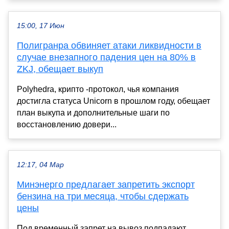
15:00, 17 Июн
Полигранра обвиняет атаки ликвидности в
случае внезапного падения цен на 80% в
ZKJ, обещает выкуп
Polyhedra, крипто -протокол, чья компания
достигла статуса Unicorn в прошлом году, обещает
план выкупа и дополнительные шаги по
восстановлению довери...
12:17, 04 Мар
Минэнерго предлагает запретить экспорт
бензина на три месяца, чтобы сдержать
цены
Под временный запрет на вывоз подпадают