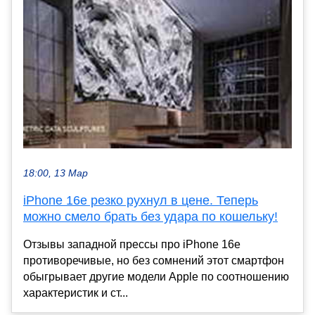
18:00, 13 Мар
iPhone 16e резко рухнул в цене. Теперь
можно смело брать без удара по кошельку!
Отзывы западной прессы про iPhone 16e
противоречивые , но без сомнений этот смартфон
обыгрывает другие модели Apple по соотношению
характеристик и ст...