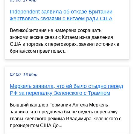
03:00, 17 Апр
Independent заявила об отказе Британии
жертвовать связями с Китаем ради США
Великобритания не намерена сокращать
экономические связи с Китаем из-за давления
США в торговых переговорах, заявил источник в
британском правительст...
03:00, 16 Мар
Меркель заявила, что ей было стыдно перед
РФ за перепалку Зеленского с Трампом
Бывший канцлер Германии Ангела Меркель
заявила, что предпочла бы не видеть перепалку
главы киевского режима Владимира Зеленского с
президентом США До...