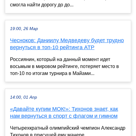
смогла найти дорогу до до...
19:00, 26 Мар
Чесноков: Даниилу Медведеву будет трудно
вернуться в топ-10 рейтинга ATP
Россиянин, который на данный момент идет
восьмым в мировом рейтинге, потеряет место в
топ-10 по итогам турнира в Майами...
14:00, 01 Апр
«Давайте купим МОК!»: Тихонов знает, как
нам вернуться в спорт с флагом и гимном
Четырехкратный олимпийский чемпион Александр
Тихонов в присущей ему манере