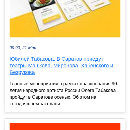
09:00, 21 Мар
Юбилей Табакова. В Саратов приедут
театры Машкова, Миронова, Хабенского и
Безрукова
Главные мероприятия в рамках празднования 90-
летия народного артиста России Олега Табакова
пройдут в Саратове осенью. Об этом на
сегодняшнем заседани...