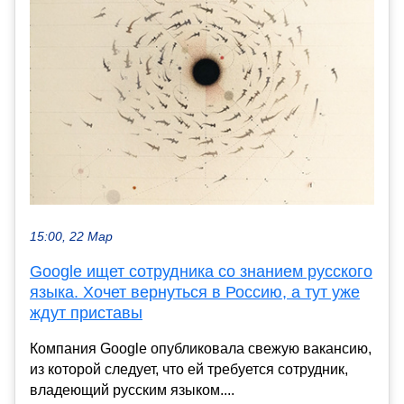
15:00, 22 Мар
Google ищет сотрудника со знанием русского
языка. Хочет вернуться в Россию, а тут уже
ждут приставы
Компания Google опубликовала свежую вакансию,
из которой следует, что ей требуется сотрудник,
владеющий русским языком....