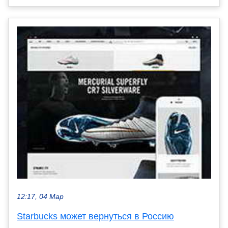
12:17, 04 Мар
Starbucks может вернуться в Россию