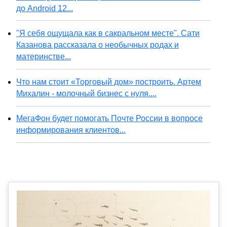
до Android 12...
"Я себя ощущала как в сакральном месте". Сати
Казанова рассказала о необычных родах и
материнстве...
Что нам стоит «Торговый дом» построить. Артем
Михалин - молочный бизнес с нуля....
МегаФон будет помогать Почте России в вопросе
информирования клиентов...