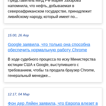
Представитель МИД РФ Мария Захарова
напомнила, что нефть, добываемая в
североафриканском государстве, принадлежит
ливийскому народу, который имеет по...
15:00, 26 Апр
Google заявила, что только она способна
обеспечить нормальную работу Chrome
В ходе судебного процесса по иску Министерства
юстиции США к Google, выступившего с
требованием, чтобы та продала браузер Chrome,
генеральный менедже...
12:17, 04 Мар
Фон дер Ляйен заявила, что Европа влезет в