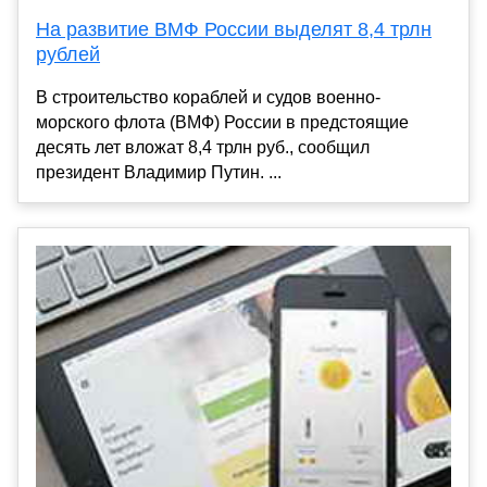
На развитие ВМФ России выделят 8,4 трлн
рублей
В строительство кораблей и судов военно-
морского флота (ВМФ) России в предстоящие
десять лет вложат 8,4 трлн руб., сообщил
президент Владимир Путин. ...