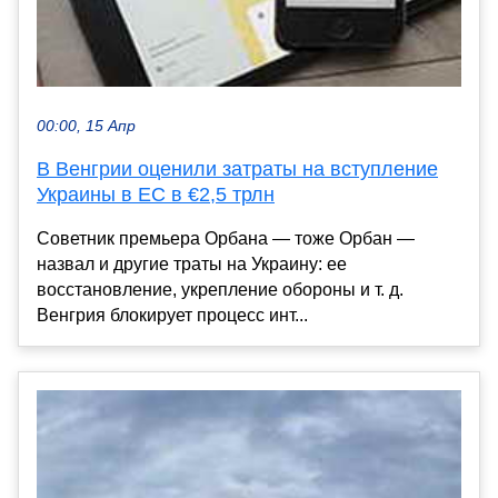
00:00, 15 Апр
В Венгрии оценили затраты на вступление
Украины в ЕС в €2,5 трлн
Советник премьера Орбана — тоже Орбан —
назвал и другие траты на Украину: ее
восстановление, укрепление обороны и т. д.
Венгрия блокирует процесс инт...