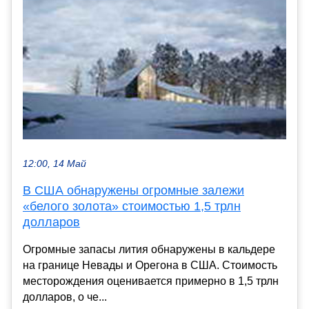
12:00, 14 Май
В США обнаружены огромные залежи
«белого золота» стоимостью 1,5 трлн
долларов
Огромные запасы лития обнаружены в кальдере
на границе Невады и Орегона в США. Стоимость
месторождения оценивается примерно в 1,5 трлн
долларов, о че...