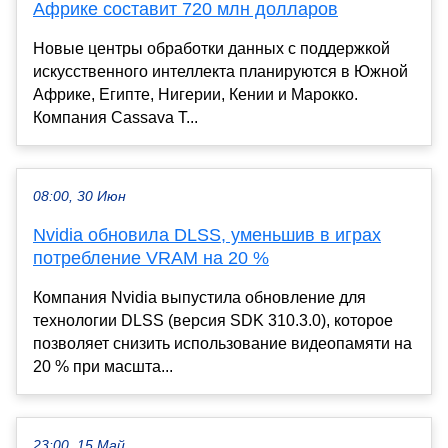
Африке составит 720 млн долларов
Новые центры обработки данных с поддержкой
искусственного интеллекта планируются в Южной
Африке, Египте, Нигерии, Кении и Марокко.
Компания Cassava T...
08:00, 30 Июн
Nvidia обновила DLSS, уменьшив в играх
потребление VRAM на 20 %
Компания Nvidia выпустила обновление для
технологии DLSS (версия SDK 310.3.0), которое
позволяет снизить использование видеопамяти на
20 % при масшта...
23:00, 15 Май