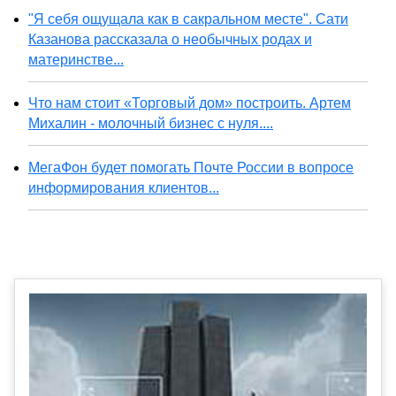
"Я себя ощущала как в сакральном месте". Сати
Казанова рассказала о необычных родах и
материнстве...
Что нам стоит «Торговый дом» построить. Артем
Михалин - молочный бизнес с нуля....
МегаФон будет помогать Почте России в вопросе
информирования клиентов...