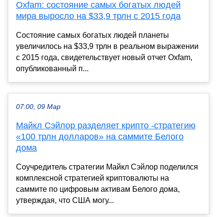
Oxfam: состояние самых богатых людей
мира выросло на $33,9 трлн с 2015 года
Состояние самых богатых людей планеты
увеличилось на $33,9 трлн в реальном выражении
с 2015 года, свидетельствует новый отчет Oxfam,
опубликованный п...
07:00, 09 Мар
Майкл Сэйлор разделяет крипто -стратегию
«100 трлн долларов» на саммите Белого
дома
Соучредитель стратегии Майкл Сэйлор поделился
комплексной стратегией криптовалюты на
саммите по цифровым активам Белого дома,
утверждая, что США могу...