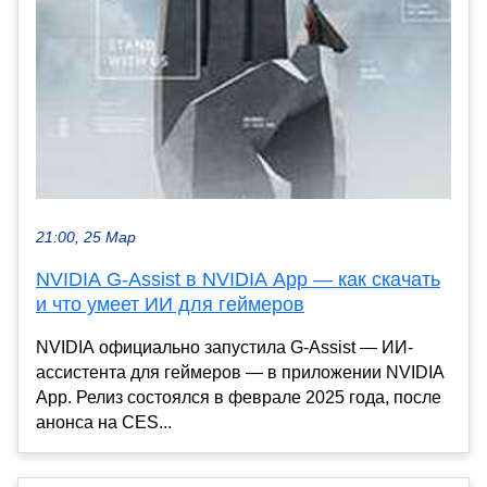
21:00, 25 Мар
NVIDIA G-Assist в NVIDIA App — как скачать
и что умеет ИИ для геймеров
NVIDIA официально запустила G-Assist — ИИ-
ассистента для геймеров — в приложении NVIDIA
App. Релиз состоялся в феврале 2025 года, после
анонса на CES...