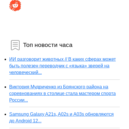
Топ новости часа
ИИ разговорит животных // В каких сферах может
быть полезен переводчик с «языка» зверей на
человеческий...
Виктория Мудриченко из Брянского района на
соревнованиях в столице стала мастером спорта
России...
Samsung Galaxy A21s, A02s и A03s обновляются
до Android 12...