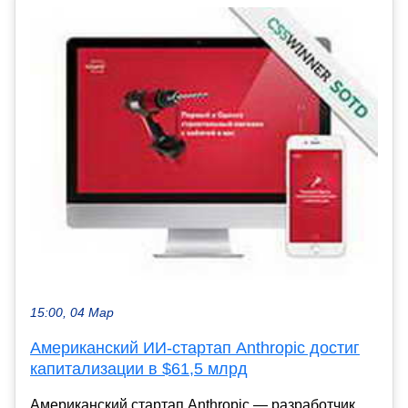
15:00, 04 Мар
Американский ИИ-стартап Anthropic достиг
капитализации в $61,5 млрд
Американский стартап Anthropic — разработчик