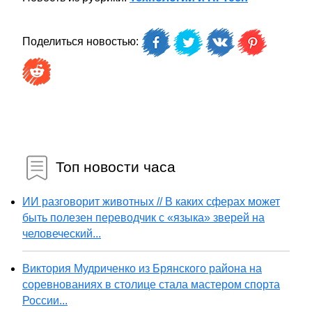
Поделиться новостью:
Топ новости часа
ИИ разговорит животных // В каких сферах может
быть полезен переводчик с «языка» зверей на
человеческий...
Виктория Мудриченко из Брянского района на
соревнованиях в столице стала мастером спорта
России...