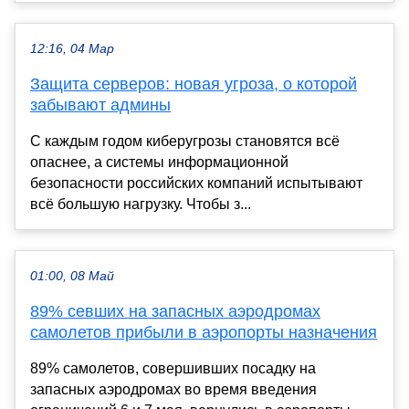
12:16, 04 Мар
Защита серверов: новая угроза, о которой
забывают админы
С каждым годом киберугрозы становятся всё
опаснее, а системы информационной
безопасности российских компаний испытывают
всё большую нагрузку. Чтобы з...
01:00, 08 Май
89% севших на запасных аэродромах
самолетов прибыли в аэропорты назначения
89% самолетов, совершивших посадку на
запасных аэродромах во время введения