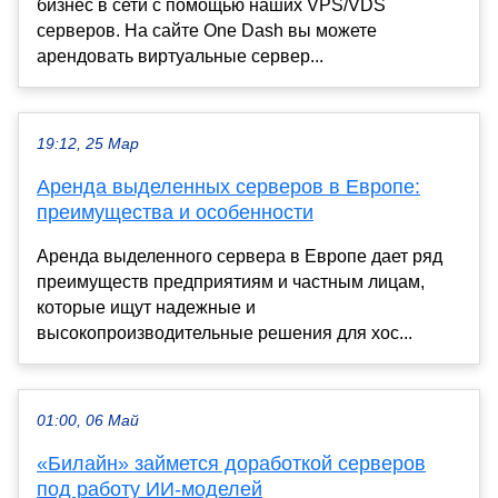
бизнес в сети с помощью наших VPS/VDS
серверов. На сайте One Dash вы можете
арендовать виртуальные сервер...
19:12, 25 Мар
Аренда выделенных серверов в Европе:
преимущества и особенности
Аренда выделенного сервера в Европе дает ряд
преимуществ предприятиям и частным лицам,
которые ищут надежные и
высокопроизводительные решения для хос...
01:00, 06 Май
«Билайн» займется доработкой серверов
под работу ИИ-моделей