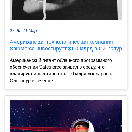
07:00, 21 Мар
Американская технологическая компания
Salesforce инвестирует $1,0 млрд в Сингапур
Американский гигант облачного программного
обеспечения Salesforce заявил в среду, что
планирует инвестировать 1,0 млрд долларов в
Сингапур в течение ...