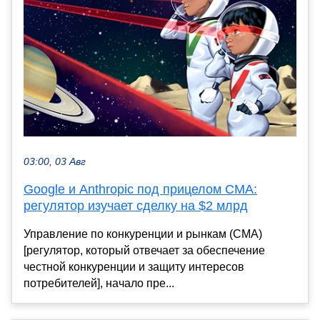
03:00, 03 Авг
Google и Anthropic под прицелом CMA:
регулятор изучает сделку на $2 млрд
Управление по конкуренции и рынкам (CMA)
[регулятор, который отвечает за обеспечение
честной конкуренции и защиту интересов
потребителей], начало пре...