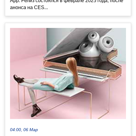
App. Релиз состоялся в феврале 2025 года, после
анонса на CES...
04:00, 06 Мар