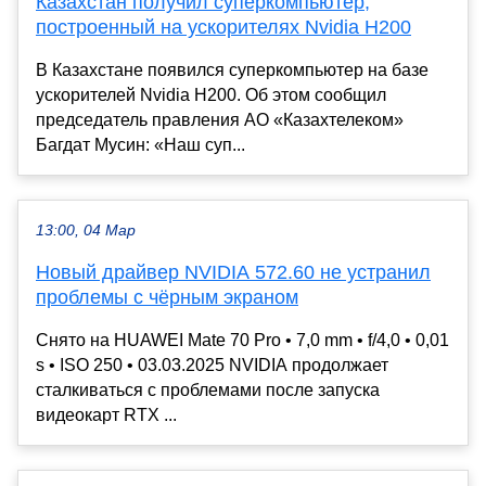
Казахстан получил суперкомпьютер,
построенный на ускорителях Nvidia H200
В Казахстане появился суперкомпьютер на базе
ускорителей Nvidia H200. Об этом сообщил
председатель правления АО «Казахтелеком»
Багдат Мусин: «Наш суп...
13:00, 04 Мар
Новый драйвер NVIDIA 572.60 не устранил
проблемы с чёрным экраном
Снято на HUAWEI Mate 70 Pro • 7,0 mm • f/4,0 • 0,01
s • ISO 250 • 03.03.2025 NVIDIA продолжает
сталкиваться с проблемами после запуска
видеокарт RTX ...