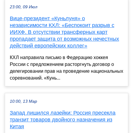
23:00, 09 Июл
Вице-президент «Куньлуня» о
независимости КХЛ: «Беспокоит разрыв с
ИИХФ. В отсутствии трансферных карт
пропадает защита от возможных нечестных
действий европейских коллег»
КХЛ направила письмо в Федерацию хоккея
России с предложением расторгнуть договор о
делегировании прав на проведение национальных
соревнований. «Кунь...
10:00, 13 Мар
Запад лишился лазейки: Россия пресекла
транзит товаров двойного назначения из
Китая