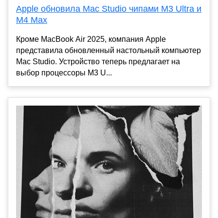
Apple обновила Mac Studio чипами M3 Ultra и
M4 Max
Кроме MacBook Air 2025, компания Apple
представила обновленный настольный компьютер
Mac Studio. Устройство теперь предлагает на
выбор процессоры M3 U...