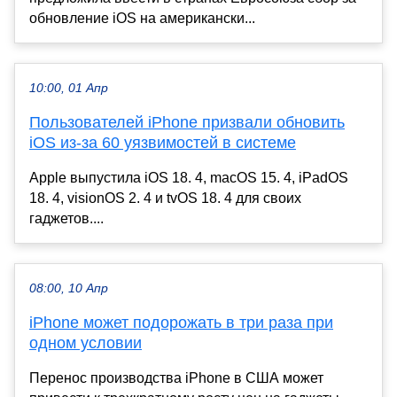
обновление iOS на американски...
10:00, 01 Апр
Пользователей iPhone призвали обновить
iOS из-за 60 уязвимостей в системе
Apple выпустила iOS 18. 4, macOS 15. 4, iPadOS
18. 4, visionOS 2. 4 и tvOS 18. 4 для своих
гаджетов....
08:00, 10 Апр
iPhone может подорожать в три раза при
одном условии
Перенос производства iPhone в США может