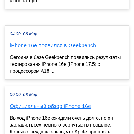
у операторо...
04:00, 06 Мар
iPhone 16e появился в Geekbench
Сегодня в базе Geekbench появились результаты
тестирования iPhone 16e (iPhone 17,5) с
процессором A18....
00:00, 06 Мар
Официальный обзор iPhone 16e
Выход iPhone 16e ожидали очень долго, но он
заставил всех немного вернуться в прошлое.
Конечно, неудивительно, что Apple пришлось