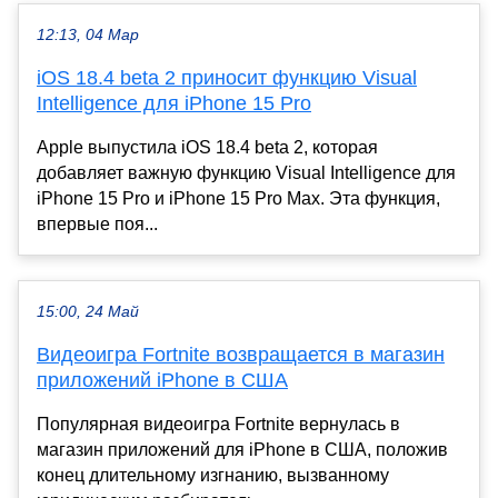
12:13, 04 Мар
iOS 18.4 beta 2 приносит функцию Visual
Intelligence для iPhone 15 Pro
Apple выпустила iOS 18.4 beta 2, которая
добавляет важную функцию Visual Intelligence для
iPhone 15 Pro и iPhone 15 Pro Max. Эта функция,
впервые поя...
15:00, 24 Май
Видеоигра Fortnite возвращается в магазин
приложений iPhone в США
Популярная видеоигра Fortnite вернулась в
магазин приложений для iPhone в США, положив
конец длительному изгнанию, вызванному