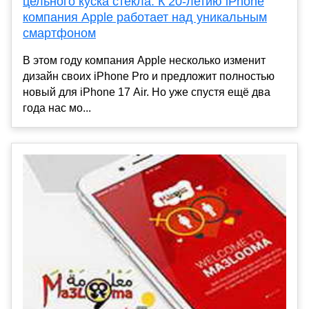
цельного куска стекла. К 20-летию iPhone
компания Apple работает над уникальным
смартфоном
В этом году компания Apple несколько изменит
дизайн своих iPhone Pro и предложит полностью
новый для iPhone 17 Air. Но уже спустя ещё два
года нас мо...