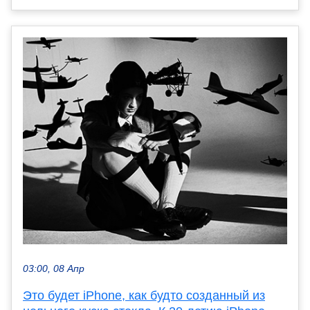
03:00, 08 Апр
Это будет iPhone, как будто созданный из