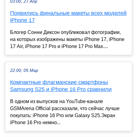
03:00, 27 Апр
Появились финальные макеты всех моделей
iPhone 17
Блогер Сонни Диксон опубликовал фотографии,
на которых изображены макеты iPhone 17, iPhone
17 Air, iPhone 17 Pro и iPhone 17 Pro Max....
22:00, 05 Мар
Компактные флагманские смартфоны
Samsung S25 и iPhone 16 Pro сравнили
В одном из выпусков на YouTube-канале
GSMArena Official рассказали, что сейчас лучше
покупать: iPhone 16 Pro или Galaxy S25.Экран
iPhone 16 Pro немно...