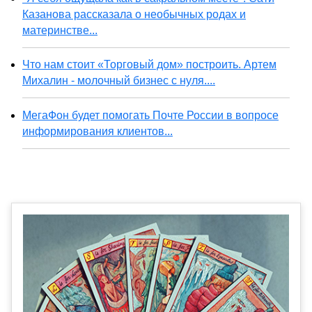
Казанова рассказала о необычных родах и
материнстве...
Что нам стоит «Торговый дом» построить. Артем
Михалин - молочный бизнес с нуля....
МегаФон будет помогать Почте России в вопросе
информирования клиентов...