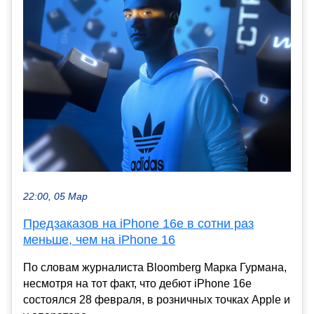
22:00, 05 Мар
Предзаказов на iPhone 16e в сотни раз
меньше, чем на iPhone 16
По словам журналиста Bloomberg Марка Гурмана,
несмотря на тот факт, что дебют iPhone 16e
состоялся 28 февраля, в розничных точках Apple и