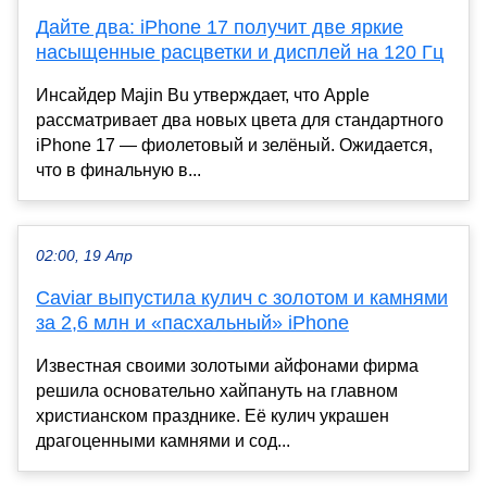
Дайте два: iPhone 17 получит две яркие
насыщенные расцветки и дисплей на 120 Гц
Инсайдер Majin Bu утверждает, что Apple
рассматривает два новых цвета для стандартного
iPhone 17 — фиолетовый и зелёный. Ожидается,
что в финальную в...
02:00, 19 Апр
Caviar выпустила кулич с золотом и камнями
за 2,6 млн и «пасхальный» iPhone
Известная своими золотыми айфонами фирма
решила основательно хайпануть на главном
христианском празднике. Её кулич украшен
драгоценными камнями и сод...