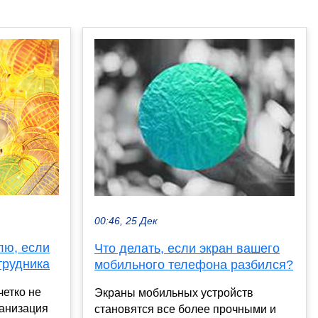
00:46, 25 Дек
лю, если
Что делать, если экран вашего
трудника
мобильного телефона разбился?
четко не
Экраны мобильных устройств
ганизация
становятся все более прочными и