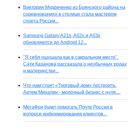
Виктория Мудриченко из Брянского района на
соревнованиях в столице стала мастером
спорта России...
Samsung Galaxy A21s, A02s и A03s
обновляются до Android 12...
"Я себя ощущала как в сакральном месте".
Сати Казанова рассказала о необычных родах
и материнстве...
Что нам стоит «Торговый дом» построить.
Артем Михалин - молочный бизнес с нуля....
МегаФон будет помогать Почте России в
вопросе информирования клиентов...