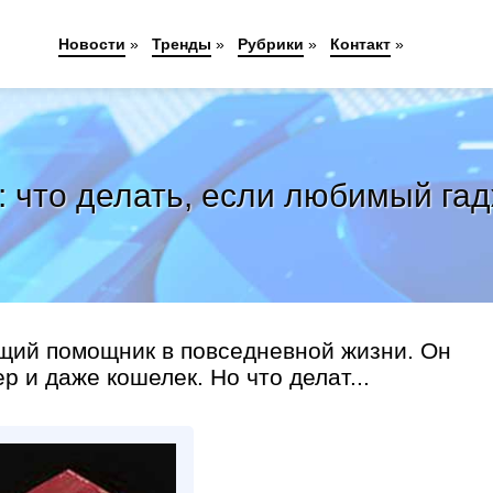
Новости
»
Тренды
»
Рубрики
»
Контакт
»
: что делать, если любимый га
ящий помощник в повседневной жизни. Он
р и даже кошелек. Но что делат...