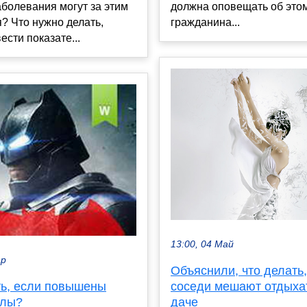
болевания могут за этим
должна оповещать об это
? Что нужно делать,
гражданина...
ести показате...
13:00, 04 Май
ар
Объяснили, что делать,
соседи мешают отдыха
ть, если повышены
даче
илы?