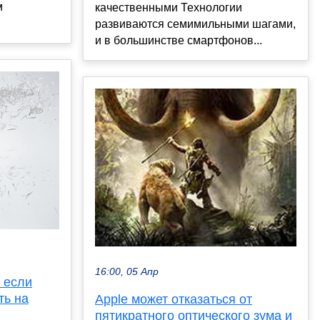
м
качественными Технологии
развиваются семимильными шагами,
и в большинстве смартфонов...
16:00, 05 Апр
 если
ть на
Apple может отказаться от
пятикратного оптического зума и