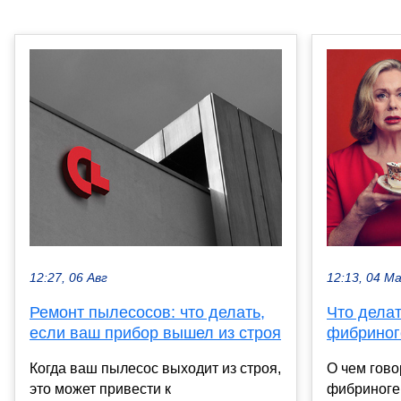
12:27, 06 Авг
12:13, 04 М
Ремонт пылесосов: что делать,
Что дела
если ваш прибор вышел из строя
фибриног
Когда ваш пылесос выходит из строя,
О чем гов
это может привести к
фибриноге