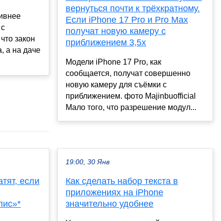
вернуться почти к трёхкратному.
ивнее
Если iPhone 17 Pro и Pro Max
 с
получат новую камеру с
что закон
приближением 3,5х
, а на даче
Модели iPhone 17 Pro, как
сообщается, получат совершенно
новую камеру для съёмки с
приближением. фото Majinbuofficial
Мало того, что разрешение модул...
19:00, 30 Янв
тят, если
Как сделать набор текста в
приложениях на iPhone
пис»*
значительно удобнее