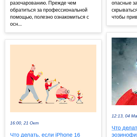
разочарованию. Прежде чем
опасные за
обратиться за профессиональной
скрываться
помощью, полезно ознакомиться с
чтобы прив
осн...
12:13, 04 М
16:00, 21 Окт
Что дела
Что делать, если iPhone 16
эозиноф