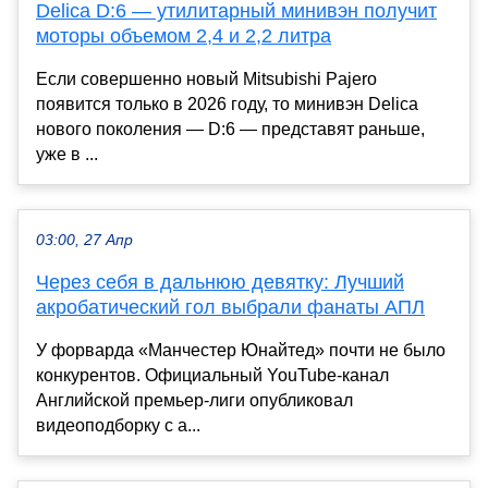
Delica D:6 — утилитарный минивэн получит
моторы объемом 2,4 и 2,2 литра
Если совершенно новый Mitsubishi Pajero
появится только в 2026 году, то минивэн Delica
нового поколения — D:6 — представят раньше,
уже в ...
03:00, 27 Апр
Через себя в дальнюю девятку: Лучший
акробатический гол выбрали фанаты АПЛ
У форварда «Манчестер Юнайтед» почти не было
конкурентов. Официальный YouTube-канал
Английской премьер-лиги опубликовал
видеоподборку с а...