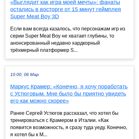
«Выглядит как игра моей мечты»: фанаты
остались в восторге от 15 минут геймплея
Super Meat Boy 3D
Если вам всегда казалось, что персонажам игр из
серии Super Meat Boy не хватает глубины, то
анонсированный недавно хардкорный
трёхмерный платформер S...
10:00, 06 Мар
Маркус Крамер: «Конечно, я хочу поработать
с Устюговым. Мне было бы приятно увидеть
его как можно скорее»
Ранее Сергей Устюгов рассказал, что хотел бы
тренироваться с Крамером в Италии. «Как
появится возможность, я сразу туда уеду. Конечно,
я хотел бы к М...