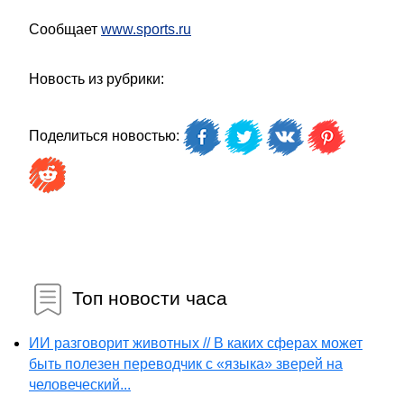
Сообщает
www.sports.ru
Новость из рубрики:
Поделиться новостью:
Топ новости часа
ИИ разговорит животных // В каких сферах может
быть полезен переводчик с «языка» зверей на
человеческий...