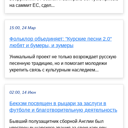
на саммит ЕС, сдел...
15:00, 24 Мар
Фольклор объединяет: "Курские песни 2.0"
любят и бумеры, и зумеры
Уникальный проект не только возрождает русскую
песенную традицию, но и помогает молодежи
укрепить связь с культурным наследием...
02:00, 14 Июн
Бекхэм посвящен в рыцари за заслуги в
футболе и благотворительную деятельность
Бывший полузащитник сборной Англии был
удостоен рыцарского звания за свою карьеру