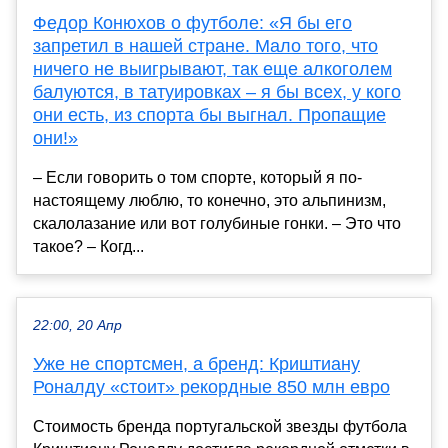
Федор Конюхов о футболе: «Я бы его
запретил в нашей стране. Мало того, что
ничего не выигрывают, так еще алкоголем
балуются, в татуировках – я бы всех, у кого
они есть, из спорта бы выгнал. Пропащие
они!»
– Если говорить о том спорте, который я по-
настоящему люблю, то конечно, это альпинизм,
скалолазание или вот голубиные гонки. – Это что
такое? – Когд...
22:00, 20 Апр
Уже не спортсмен, а бренд: Криштиану
Роналду «стоит» рекордные 850 млн евро
Стоимость бренда португальской звезды футбола