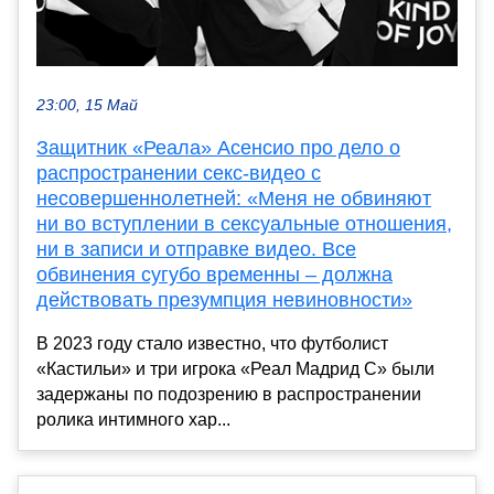
23:00, 15 Май
Защитник «Реала» Асенсио про дело о
распространении секс-видео с
несовершеннолетней: «Меня не обвиняют
ни во вступлении в сексуальные отношения,
ни в записи и отправке видео. Все
обвинения сугубо временны – должна
действовать презумпция невиновности»
В 2023 году стало известно, что футболист
«Кастильи» и три игрока «Реал Мадрид С» были
задержаны по подозрению в распространении
ролика интимного хар...