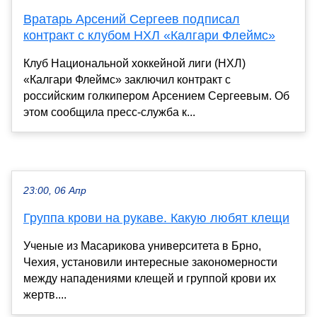
Вратарь Арсений Сергеев подписал
контракт с клубом НХЛ «Калгари Флеймс»
Клуб Национальной хоккейной лиги (НХЛ)
«Калгари Флеймс» заключил контракт с
российским голкипером Арсением Сергеевым. Об
этом сообщила пресс-служба к...
23:00, 06 Апр
Группа крови на рукаве. Какую любят клещи
Ученые из Масарикова университета в Брно,
Чехия, установили интересные закономерности
между нападениями клещей и группой крови их
жертв....