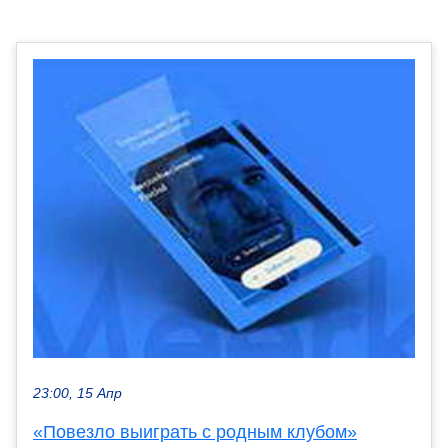
23:00, 15 Апр
«Повезло выиграть с родным клубом»