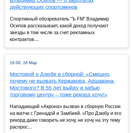
Владимир Осипов — о зарплатах
действующих спортсменов
Спортивный обозреватель “Ъ FM” Владимир
Осипов рассказывает, какой доход получают
звезды в том числе за счет рекламных
контрактов....
16:00, 18 Мар
Мостовой о Дзюбе в сборной: «Смешно,
почему не вызвать Кержакова, Аршавина,
Мостового? В 55 лет выйду и забью
торговому центру – тоже рекорд хочу!»
Нападающий «Акрона» вызван в сборную России
на матчи с Гренадой и Замбией. «Про Дзюбу и его
рекорд даже говорить не хочу, не хочу на эту тему
распрос...