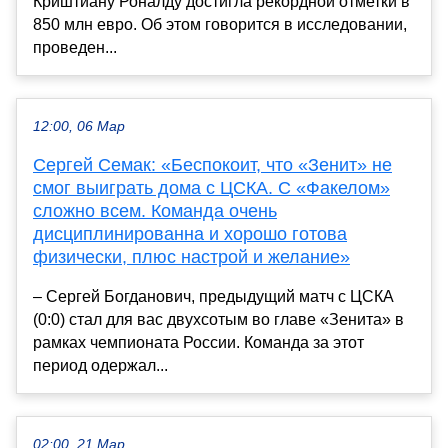
Криштиану Роналду достигла рекордной отметки в
850 млн евро. Об этом говорится в исследовании,
проведен...
12:00, 06 Мар
Сергей Семак: «Беспокоит, что «Зенит» не
смог выиграть дома с ЦСКА. С «Факелом»
сложно всем. Команда очень
дисциплинированна и хорошо готова
физически, плюс настрой и желание»
– Сергей Богданович, предыдущий матч с ЦСКА
(0:0) стал для вас двухсотым во главе «Зенита» в
рамках чемпионата России. Команда за этот
период одержал...
02:00, 21 Мар