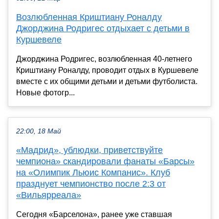
Возлюбленная Криштиану Роналду
Джорджина Родригес отдыхает с детьми в
Куршевеле
Джорджина Родригес, возлюбленная 40-летнего
Криштиану Роналду, проводит отдых в Куршевеле
вместе с их общими детьми и детьми футболиста.
Новые фотогр...
22:00, 18 Май
«Мадрид», ублюдки, приветствуйте
чемпиона» скандировали фанаты «Барсы»
на «Олимпик Льюис Компанис». Клуб
празднует чемпионство после 2:3 от
«Вильярреала»
Сегодня «Барселона», ранее уже ставшая