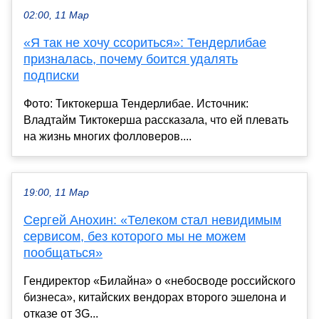
02:00, 11 Мар
«Я так не хочу ссориться»: Тендерлибае
призналась, почему боится удалять
подписки
Фото: Тиктокерша Тендерлибае. Источник:
Владтайм Тиктокерша рассказала, что ей плевать
на жизнь многих фолловеров....
19:00, 11 Мар
Сергей Анохин: «Телеком стал невидимым
сервисом, без которого мы не можем
пообщаться»
Гендиректор «Билайна» о «небосводе российского
бизнеса», китайских вендорах второго эшелона и
отказе от 3G...