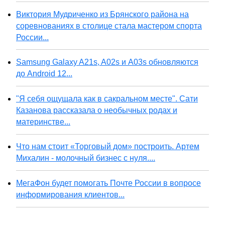
Виктория Мудриченко из Брянского района на
соревнованиях в столице стала мастером спорта
России...
Samsung Galaxy A21s, A02s и A03s обновляются
до Android 12...
"Я себя ощущала как в сакральном месте". Сати
Казанова рассказала о необычных родах и
материнстве...
Что нам стоит «Торговый дом» построить. Артем
Михалин - молочный бизнес с нуля....
МегаФон будет помогать Почте России в вопросе
информирования клиентов...