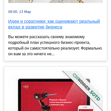
09:00, 13 Мар
Идеи и соратники: как оценивают реальный
вклад в развитие бизнеса
Вы можете рассказать своему знакомому
подробный план успешного бизнес-проекта,
который он самостоятельно реализует. Формально
он вам за это ничего не...