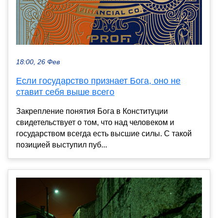
18:00, 26 Фев
Если государство признает Бога, оно не
ставит себя выше всего
Закрепление понятия Бога в Конституции
свидетельствует о том, что над человеком и
государством всегда есть высшие силы. С такой
позицией выступил пуб...