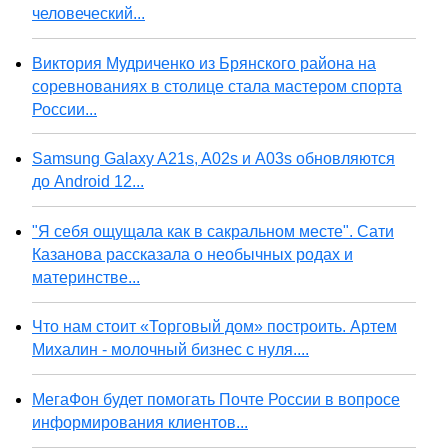
человеческий...
Виктория Мудриченко из Брянского района на
соревнованиях в столице стала мастером спорта
России...
Samsung Galaxy A21s, A02s и A03s обновляются
до Android 12...
"Я себя ощущала как в сакральном месте". Сати
Казанова рассказала о необычных родах и
материнстве...
Что нам стоит «Торговый дом» построить. Артем
Михалин - молочный бизнес с нуля....
МегаФон будет помогать Почте России в вопросе
информирования клиентов...