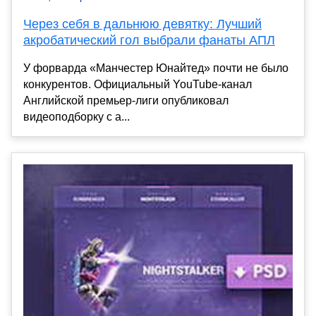
Через себя в дальнюю девятку: Лучший
акробатический гол выбрали фанаты АПЛ
У форварда «Манчестер Юнайтед» почти не было
конкурентов. Официальный YouTube-канал
Английской премьер-лиги опубликовал
видеоподборку с а...