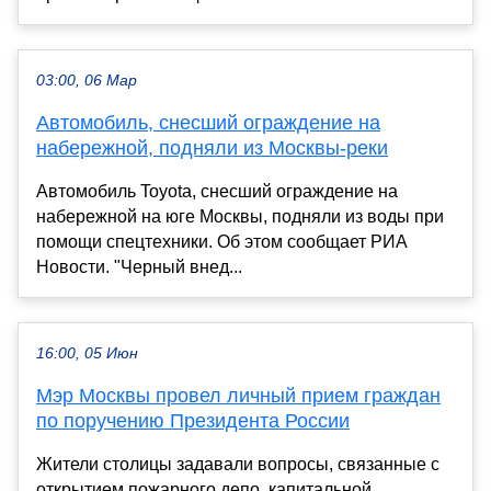
03:00, 06 Мар
Автомобиль, снесший ограждение на
набережной, подняли из Москвы-реки
Автомобиль Toyota, снесший ограждение на
набережной на юге Москвы, подняли из воды при
помощи спецтехники. Об этом сообщает РИА
Новости. "Черный внед...
16:00, 05 Июн
Мэр Москвы провел личный прием граждан
по поручению Президента России
Жители столицы задавали вопросы, связанные с
открытием пожарного депо, капитальной