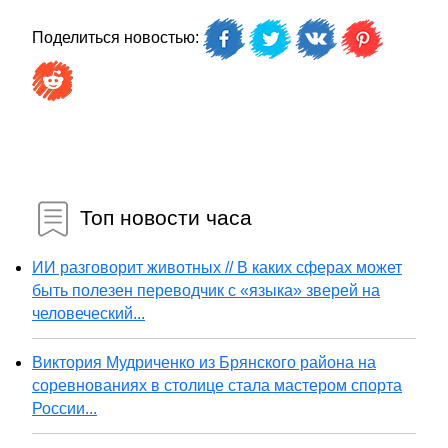
Поделиться новостью:
Топ новости часа
ИИ разговорит животных // В каких сферах может
быть полезен переводчик с «языка» зверей на
человеческий...
Виктория Мудриченко из Брянского района на
соревнованиях в столице стала мастером спорта
России...