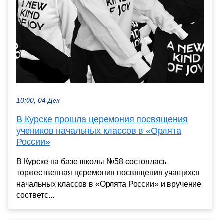
10:00, 04 Дек
В Курске прошла церемония посвящения
учеников начальных классов в «Орлята
России»
В Курске на базе школы №58 состоялась
торжественная церемония посвящения учащихся
начальных классов в «Орлята России» и вручение
соответс...