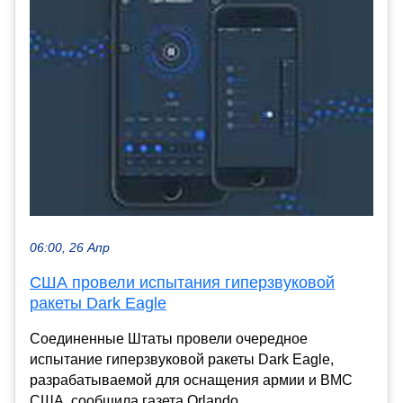
06:00, 26 Апр
США провели испытания гиперзвуковой
ракеты Dark Eagle
Соединенные Штаты провели очередное
испытание гиперзвуковой ракеты Dark Eagle,
разрабатываемой для оснащения армии и ВМС
США, сообщила газета Orlando...