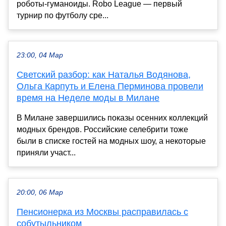
роботы-гуманоиды. Robo League — первый
турнир по футболу сре...
23:00, 04 Мар
Светский разбор: как Наталья Водянова,
Ольга Карпуть и Елена Перминова провели
время на Неделе моды в Милане
В Милане завершились показы осенних коллекций
модных брендов. Российские селебрити тоже
были в списке гостей на модных шоу, а некоторые
приняли участ...
20:00, 06 Мар
Пенсионерка из Москвы расправилась с
собутыльником