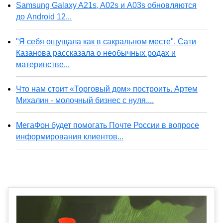
Samsung Galaxy A21s, A02s и A03s обновляются
до Android 12...
"Я себя ощущала как в сакральном месте". Сати
Казанова рассказала о необычных родах и
материнстве...
Что нам стоит «Торговый дом» построить. Артем
Михалин - молочный бизнес с нуля....
МегаФон будет помогать Почте России в вопросе
информирования клиентов...