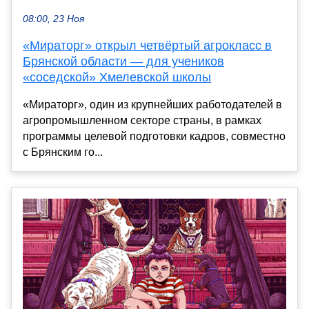
08:00, 23 Ноя
«Мираторг» открыл четвёртый агрокласс в
Брянской области — для учеников
«соседской» Хмелевской школы
«Мираторг», один из крупнейших работодателей в
агропромышленном секторе страны, в рамках
программы целевой подготовки кадров, совместно
с Брянским го...