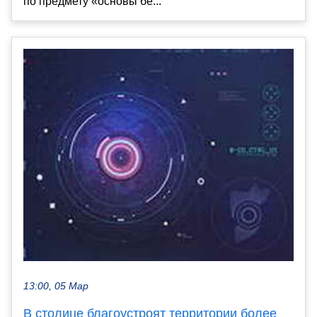
по предмету «основы бе...
13:00, 05 Мар
В столице благоустроят территории более