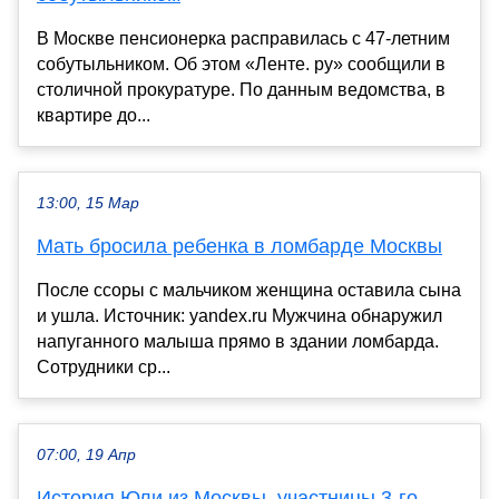
В Москве пенсионерка расправилась с 47-летним
собутыльником. Об этом «Ленте. ру» сообщили в
столичной прокуратуре. По данным ведомства, в
квартире до...
13:00, 15 Мар
Мать бросила ребенка в ломбарде Москвы
После ссоры с мальчиком женщина оставила сына
и ушла. Источник: yandex.ru Мужчина обнаружил
напуганного малыша прямо в здании ломбарда.
Сотрудники ср...
07:00, 19 Апр
История Юли из Москвы, участницы 3-го