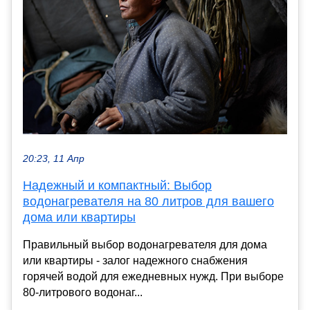
20:23, 11 Апр
Надежный и компактный: Выбор
водонагревателя на 80 литров для вашего
дома или квартиры
Правильный выбор водонагревателя для дома
или квартиры - залог надежного снабжения
горячей водой для ежедневных нужд. При выборе
80-литрового водонаг...