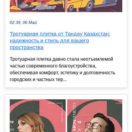
02:39, 06 Май
Тротуарная плитка от Тандау Казахстан:
надежность и стиль для вашего
пространства
Тротуарная плитка давно стала неотъемлемой
частью современного благоустройства,
обеспечивая комфорт, эстетику и долговечность
городских и частных тер...