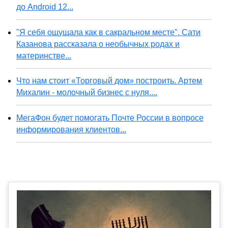
до Android 12...
"Я себя ощущала как в сакральном месте". Сати
Казанова рассказала о необычных родах и
материнстве...
Что нам стоит «Торговый дом» построить. Артем
Михалин - молочный бизнес с нуля....
МегаФон будет помогать Почте России в вопросе
информирования клиентов...