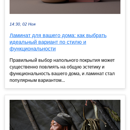
14:30, 02 Ноя
Ламинат для вашего дома: как выбрать
идеальный вариант по стилю и
функциональности
Правильный выбор напольного покрытия может
существенно повлиять на общую эстетику и
функциональность вашего дома, и ламинат стал
популярным вариантом...