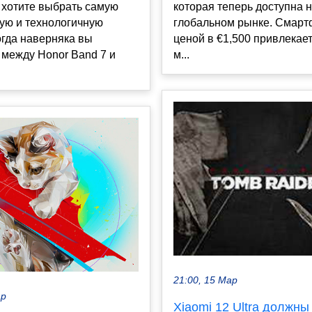
 хотите выбрать самую
которая теперь доступна 
ую и технологичную
глобальном рынке. Смарт
огда наверняка вы
ценой в €1,500 привлекае
между Honor Band 7 и
м...
21:00, 15 Мар
ар
Xiaomi 12 Ultra должны