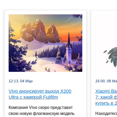
12:13, 04 Мар
16:00, 08 М
Vivo анонсирует выход X200
Xiaomi Ba
Ultra с камерой Fujifilm
7: какой 
купить в 
Компания Vivo скоро представит
свою новую флагманскую модель
Находитесь