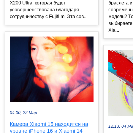
X200 Ultra, которая будет
браслета и
усовершенствована благодаря
современн
сотрудничеству с Fujifilm. Эта сов...
модель? Т
выбираете 
Xia...
04:00, 22 Мар
Камера Xiaomi 15 находится на
12:13, 04 М
уровне iPhone 16 и Xiaomi 14