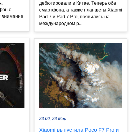
на
дебютировали в Китае. Теперь оба
фон с
смартфона, а также планшеты Xiaomi
т внимание
Pad 7 и Pad 7 Pro, появились на
международном р...
23:00, 28 Мар
Xiaomi выпустила Poco F7 Pro и