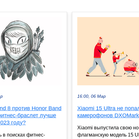
ар
16:00, 06 Мар
nd 8 против Honor Band
Xiaomi 15 Ultra не попа
фитнес-браслет лучше
камерофонов DXOMark
2023 году?
Xiaomi выпустила свою н
 в поисках фитнес-
флагманскую модель 15 Ul