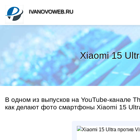
IVANOVOWEB.RU
Xiaomi 15 Ult
В одном из выпусков на YouTube-канале T
как делают фото смартфоны Xiaomi 15 Ultra