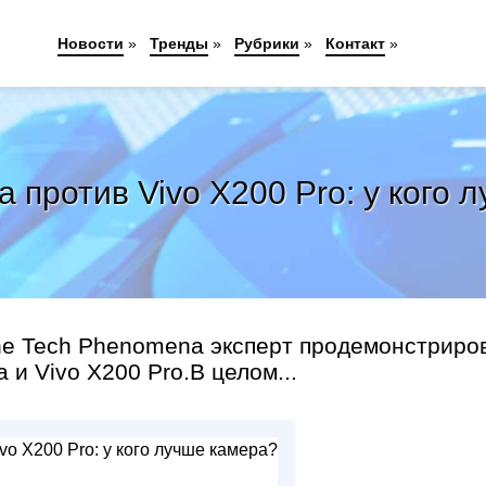
Новости
»
Тренды
»
Рубрики
»
Контакт
»
ra против Vivo X200 Pro: у кого
he Tech Phenomena эксперт продемонстриро
 и Vivo X200 Pro.В целом...