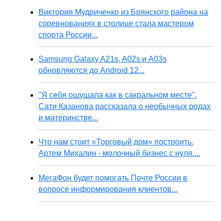
Виктория Мудриченко из Брянского района на
соревнованиях в столице стала мастером
спорта России...
Samsung Galaxy A21s, A02s и A03s
обновляются до Android 12...
"Я себя ощущала как в сакральном месте".
Сати Казанова рассказала о необычных родах
и материнстве...
Что нам стоит «Торговый дом» построить.
Артем Михалин - молочный бизнес с нуля....
МегаФон будет помогать Почте России в
вопросе информирования клиентов...