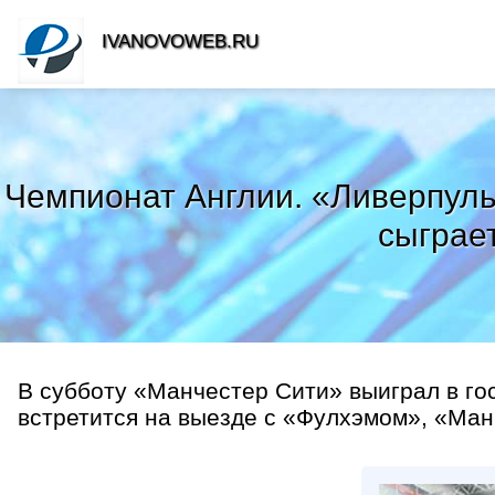
IVANOVOWEB.RU
Чемпионат Англии. «Ливерпуль
сыграе
В субботу «Манчестер Сити» выиграл в гос
встретится на выезде с «Фулхэмом», «Ман