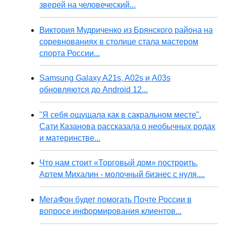
зверей на человеческий...
Виктория Мудриченко из Брянского района на
соревнованиях в столице стала мастером
спорта России...
Samsung Galaxy A21s, A02s и A03s
обновляются до Android 12...
"Я себя ощущала как в сакральном месте".
Сати Казанова рассказала о необычных родах
и материнстве...
Что нам стоит «Торговый дом» построить.
Артем Михалин - молочный бизнес с нуля....
МегаФон будет помогать Почте России в
вопросе информирования клиентов...