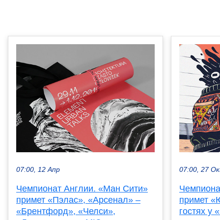
07:00, 12 Апр
07:00, 27 О
Чемпионат Англии. «Ман Сити»
Чемпиона
примет «Пэлас», «Арсенал» –
примет «
«Брентфорд», «Челси»,
гостях у