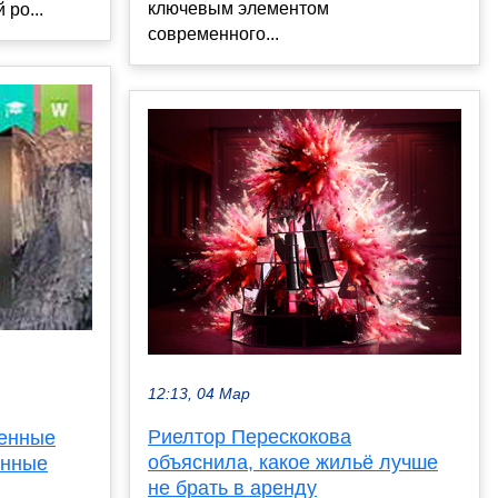
ключевым элементом
ро...
современного...
12:13, 04 Мар
Риелтор Перескокова
менные
объяснила, какое жильё лучше
онные
не брать в аренду