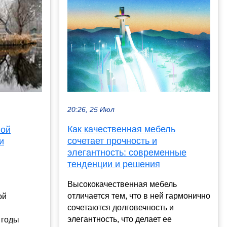
20:26, 25 Июл
Как качественная мебель
ной
сочетает прочность и
и
элегантность: современные
тенденции и решения
Высококачественная мебель
отличается тем, что в ней гармонично
ой
сочетаются долговечность и
элегантность, что делает ее
 годы