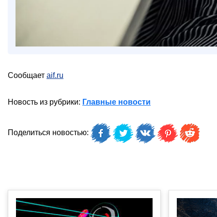
Сообщает
aif.ru
Новость из рубрики:
Главные новости
Поделиться новостью: