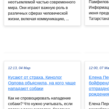
Памфилова
неотъемлемой частью современного
Информаци
мира. Они играют важную роль в
июня пред
различных сферах человеческой
Татарстана,
жизни, включая коммуникацию, ...
12:13, 04 Мар
12:00, 07 М
Кусают от страха. Кинолог
Елена Пе
Орлова объяснила, на кого чаще
бойфренд
нападают собаки
отпраздн
рождения
Как не спровоцировать нападение
собаки? Что нужно учитывать, если
Елена Пер