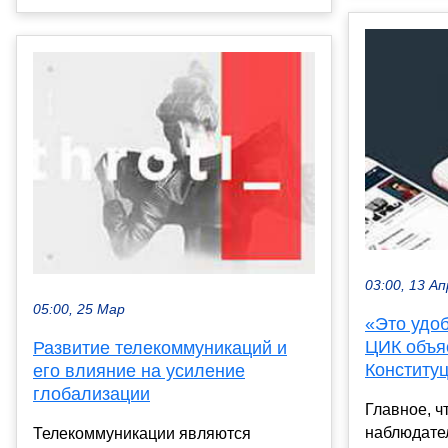
03:00, 13 Ап
05:00, 25 Мар
«Это удо
ЦИК объя
Развитие телекоммуникаций и
Конституц
его влияние на усиление
глобализации
Главное, ч
наблюдате
Телекоммуникации являются