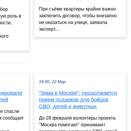
При съёме квартиры крайне важно
ыбор
заключить договор, чтобы внезапно
ую роль в
не оказаться на улице, заявила
ости,
эксперт....
ного
18:00, 22 Мар
куировали
"Зима в Москве": продолжается
тей
прием подарков для бойцов
СВО, детей и животных
е спасли
м сообщает
До 28 февраля волонтеры проекта
"Москва помогает" принимают