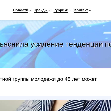
Новости
»
Тренды
»
Рубрики
»
Контакт
»
ъяснила усиление тенденции п
тной группы молодежи до 45 лет может