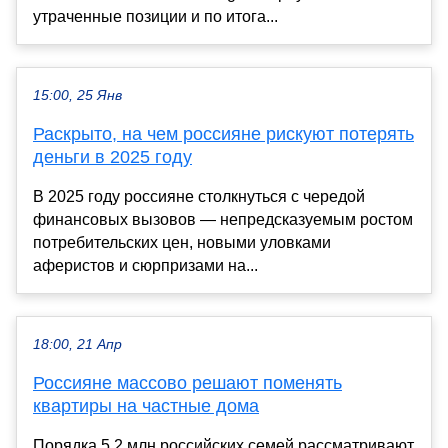
утраченные позиции и по итога...
15:00, 25 Янв
Раскрыто, на чем россияне рискуют потерять
деньги в 2025 году
В 2025 году россияне столкнуться с чередой
финансовых вызовов — непредсказуемым ростом
потребительских цен, новыми уловками
аферистов и сюрпризами на...
18:00, 21 Апр
Россияне массово решают поменять
квартиры на частные дома
Порядка 5,2 млн российских семей рассматривают