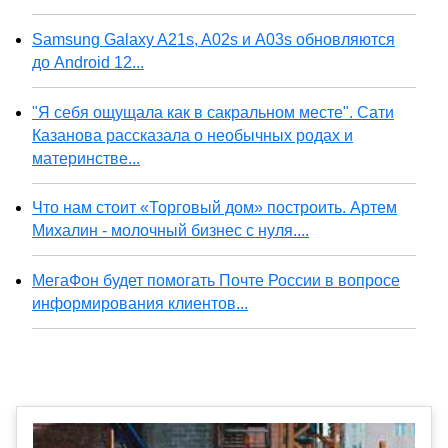
Samsung Galaxy A21s, A02s и A03s обновляются
до Android 12...
"Я себя ощущала как в сакральном месте". Сати
Казанова рассказала о необычных родах и
материнстве...
Что нам стоит «Торговый дом» построить. Артем
Михалин - молочный бизнес с нуля....
МегаФон будет помогать Почте России в вопросе
информирования клиентов...