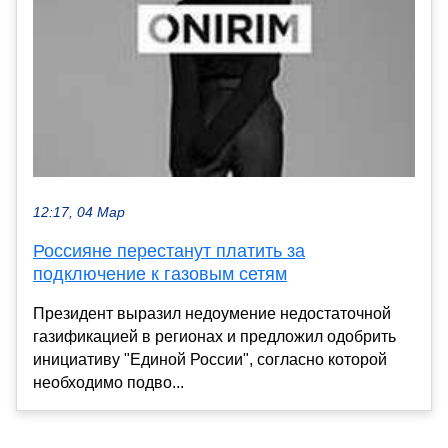
12:17, 04 Мар
Россияне перестанут платить за
подключение к газовым сетям
Президент выразил недоумение недостаточной
газификацией в регионах и предложил одобрить
инициативу "Единой России", согласно которой
необходимо подво...