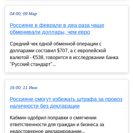
04:00, 09 Мар
Россияне в феврале в два раза чаще
обменивали доллары, чем евро
Средний чек одной обменной операции с
долларами составил $707, а с европейской
валютой - €538, говорится в исследовании банка
"Русский стандарт"...
16:00, 11 Июн
Россияне смогут избежать штрафа за провоз
наличности без декларации
Кабмин одобрил поправки о смягчении
ответственности для граждан и бизнеса за
недостоверное декларирование...