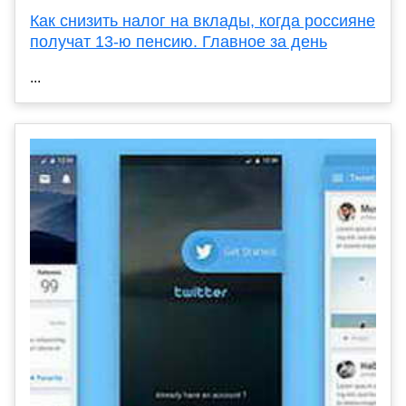
Как снизить налог на вклады, когда россияне
получат 13-ю пенсию. Главное за день
...