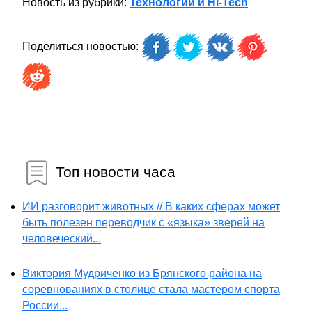
Новость из рубрики:
Технологии и Hi-Tech
Поделиться новостью:
Топ новости часа
ИИ разговорит животных // В каких сферах может
быть полезен переводчик с «языка» зверей на
человеческий...
Виктория Мудриченко из Брянского района на
соревнованиях в столице стала мастером спорта
России...