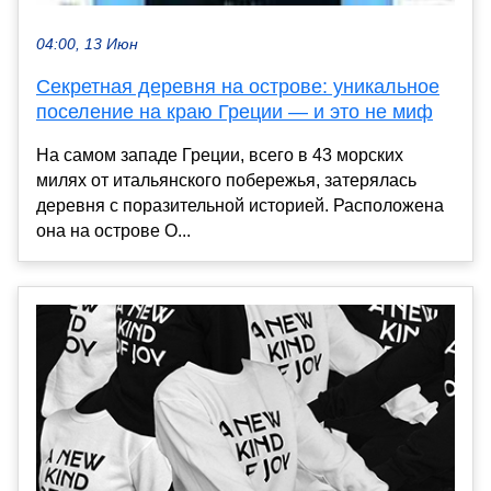
04:00, 13 Июн
Секретная деревня на острове: уникальное
поселение на краю Греции — и это не миф
На самом западе Греции, всего в 43 морских
милях от итальянского побережья, затерялась
деревня с поразительной историей. Расположена
она на острове О...