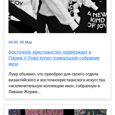
06:00, 05 Мар
Восточное христианство переезжает в
Париж // Лувр купил уникальное собрание
икон
Лувр объявил, что приобрел для своего отдела
византийского и восточнохристианского искусства
«исключительную коллекцию икон, собранную в
Ливане Жорже...