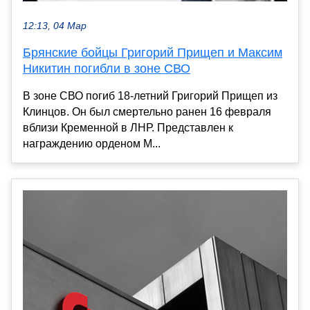
12:13, 04 Мар
Брянские бойцы Григорий Прищеп и Максим
Никитин погибли в зоне СВО
В зоне СВО погиб 18-летний Григорий Прищеп из
Клинцов. Он был смертельно ранен 16 февраля
вблизи Кременной в ЛНР. Представлен к
награждению орденом М...