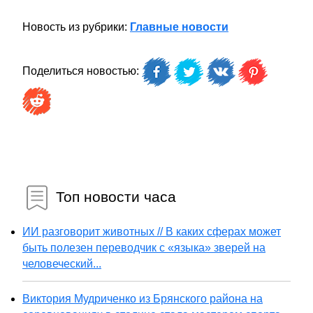
Новость из рубрики:
Главные новости
Поделиться новостью:
Топ новости часа
ИИ разговорит животных // В каких сферах может
быть полезен переводчик с «языка» зверей на
человеческий...
Виктория Мудриченко из Брянского района на