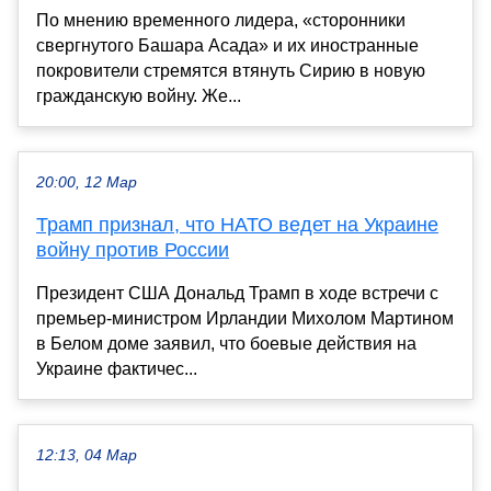
По мнению временного лидера, «сторонники
свергнутого Башара Асада» и их иностранные
покровители стремятся втянуть Сирию в новую
гражданскую войну. Же...
20:00, 12 Мар
Трамп признал, что НАТО ведет на Украине
войну против России
Президент США Дональд Трамп в ходе встречи с
премьер-министром Ирландии Михолом Мартином
в Белом доме заявил, что боевые действия на
Украине фактичес...
12:13, 04 Мар