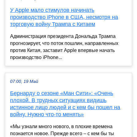
У Apple мало стимулов начинать
производство iPhone в США, несмотря на
торговую войну Трампа с Китаем
Администрация президента Дональда Трампа
прогнозирует, что поток пошлин, направленных
против Китая, заставит Apple впервые начать
производство iPhone...
07:00, 19 Май
Бернарду о сезоне «Ман Сити»: «Очень
плохой. В трудных ситуациях видишь
истинное лицо людей и с кем бы пошел на
войну. Нужно что-то менять»
«Мы узнали много нового, в плохие времена
познается новое. Прежде всего – с кем бы ты