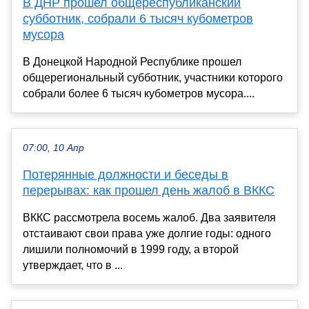
В ДНР прошел общереспубликанский
субботник, собрали 6 тысяч кубометров
мусора
В Донецкой Народной Республике прошел
общерегиональный субботник, участники которого
собрали более 6 тысяч кубометров мусора....
07:00, 10 Апр
Потерянные должности и беседы в
перерывах: как прошел день жалоб в ВККС
ВККС рассмотрела восемь жалоб. Два заявителя
отстаивают свои права уже долгие годы: одного
лишили полномочий в 1999 году, а второй
утверждает, что в ...