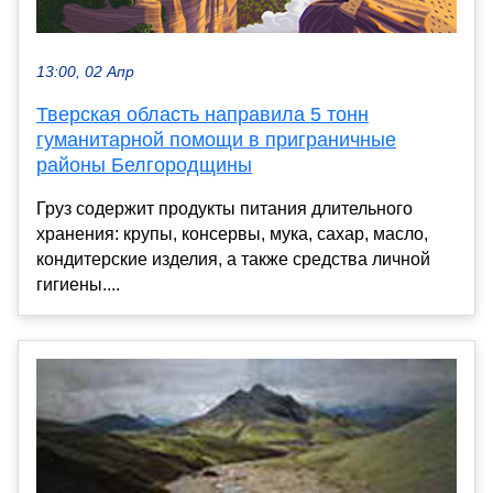
13:00, 02 Апр
Тверская область направила 5 тонн
гуманитарной помощи в приграничные
районы Белгородщины
Груз содержит продукты питания длительного
хранения: крупы, консервы, мука, сахар, масло,
кондитерские изделия, а также средства личной
гигиены....