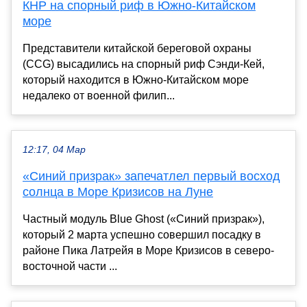
КНР на спорный риф в Южно-Китайском
море
Представители китайской береговой охраны
(CCG) высадились на спорный риф Сэнди-Кей,
который находится в Южно-Китайском море
недалеко от военной филип...
12:17, 04 Мар
«Синий призрак» запечатлел первый восход
солнца в Море Кризисов на Луне
Частный модуль Blue Ghost («Синий призрак»),
который 2 марта успешно совершил посадку в
районе Пика Латрейя в Море Кризисов в северо-
восточной части ...