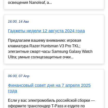
освещения Nanoleaf, а...
16:00, 14 Авг
Гаджеты недели 12 августа 2024 года
Предлагаем вашему вниманию: игровая
клавиатура Razer Huntsman V3 Pro TKL;
элегантные смарт-часы Samsung Galaxy Watch
Ultra; умные солнцезащитные очки...
06:00, 07 Апр
Финансовый совет дня на 7 апреля 2025
года
Если у вас электромобиль российской сборки —
оформите транспондер T-Pass и ездите по