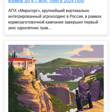
кормов до 9,7 млн. тонн в 2024 году
АПХ «Мираторг», крупнейший вертикально
интегрированный агрохолдинг в России, в рамках
кормозаготовочной кампании завершил первый
укос однолетних трав...