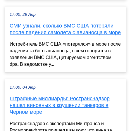
17:00, 29 Апр
СМИ узнали, сколько ВМС США потеряли
после падения самолета с авианосца в море
Истребитель ВМС США «потерялся» в море после
падения за борт авианосца, о чем говорится в
заявлении ВМС США, цитируемом агентством
dpa. В ведомстве у...
17:00, 04 Апр
Штрафные миллиарды: Ространснадзор
нашел виновных в крушении танкеров в
Черном море
Ространснадзор с экспертами Минтранса и
Росморречфлота пришел к выводу, что вина за