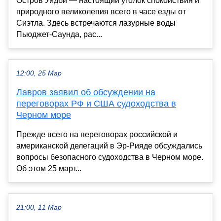
Остров Уидби — настоящий уголок спокойствия и
природного великолепия всего в часе езды от
Сиэтла. Здесь встречаются лазурные воды
Пьюджет-Саунда, рас...
12:00, 25 Мар
Лавров заявил об обсуждении на
переговорах РФ и США судоходства в
Черном море
Прежде всего на переговорах российской и
американской делегаций в Эр-Рияде обсуждались
вопросы безопасного судоходства в Черном море.
Об этом 25 март...
21:00, 11 Мар