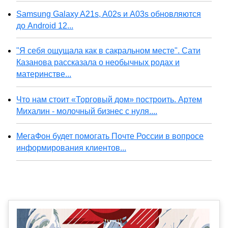
Samsung Galaxy A21s, A02s и A03s обновляются
до Android 12...
"Я себя ощущала как в сакральном месте". Сати
Казанова рассказала о необычных родах и
материнстве...
Что нам стоит «Торговый дом» построить. Артем
Михалин - молочный бизнес с нуля....
МегаФон будет помогать Почте России в вопросе
информирования клиентов...