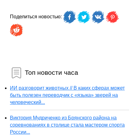
Поделиться новостью:
Топ новости часа
ИИ разговорит животных // В каких сферах может
быть полезен переводчик с «языка» зверей на
человеческий...
Виктория Мудриченко из Брянского района на
соревнованиях в столице стала мастером спорта
России...