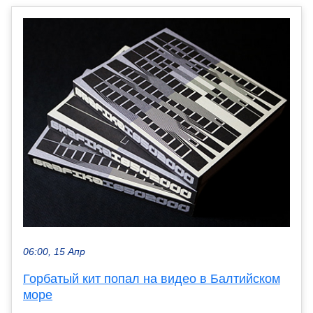
06:00, 15 Апр
Горбатый кит попал на видео в Балтийском
море