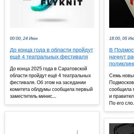
18:00, 05 И
00:00, 24 Июн
В Подмос
До конца года в области пройдут
начнут ра
ещё 4 театральных фестиваля
поликлин
До конца 2025 года в Саратовской
Семь новы
области пройдут ещё 4 театральных
Подмосковь
фестиваля. Об этом на заседании
сообщила 
комитета облдумы сообщила первый
и правител
заместитель минис...
По его сло.