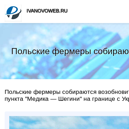
IVANOVOWEB.RU
Польские фермеры собираютс
Польские фермеры собираются возобновит
пункта "Медика — Шегини" на границе с Ук