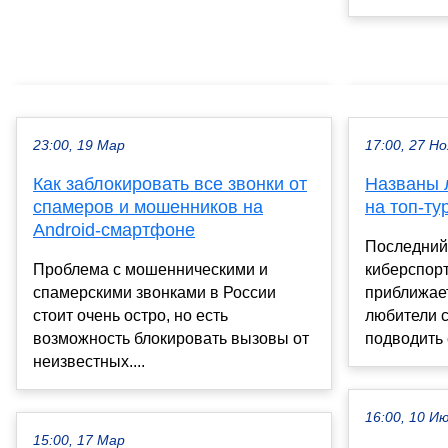
23:00, 19 Мар
17:00, 27 Но
Как заблокировать все звонки от
Названы 
спамеров и мошенников на
на топ-ту
Android-смартфоне
Последний 
Проблема с мошенническими и
киберспор
спамерскими звонками в России
приближает
стоит очень остро, но есть
любители с
возможность блокировать вызовы от
подводить 
неизвестных....
16:00, 10 И
15:00, 17 Мар