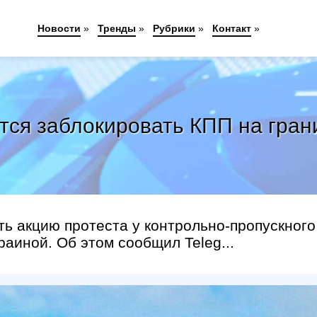
Новости
»
Тренды
»
Рубрики
»
Контакт
»
я заблокировать КПП на грани
ь акцию протеста у контрольно-пропускного
раиной. Об этом сообщил Teleg...