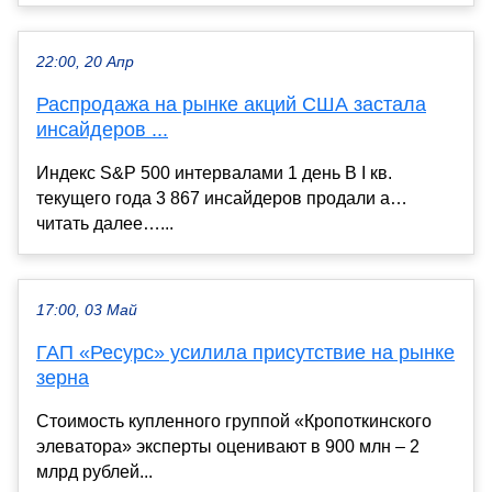
22:00, 20 Апр
Распродажа на рынке акций США застала
инсайдеров ...
Индекс S&P 500 интервалами 1 день В I кв.
текущего года 3 867 инсайдеров продали а…
читать далее…...
17:00, 03 Май
ГАП «Ресурс» усилила присутствие на рынке
зерна
Стоимость купленного группой «Кропоткинского
элеватора» эксперты оценивают в 900 млн – 2
млрд рублей...