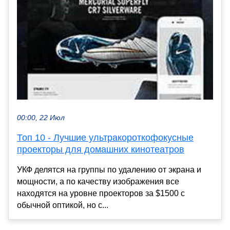
00:00, 22 Июл
Топ 10 - Лучшие ультракороткофокусные
проекторы для домашних кинотеатров
УКФ делятся на группы по удалению от экрана и
мощности, а по качеству изображения все
находятся на уровне проекторов за $1500 с
обычной оптикой, но с...