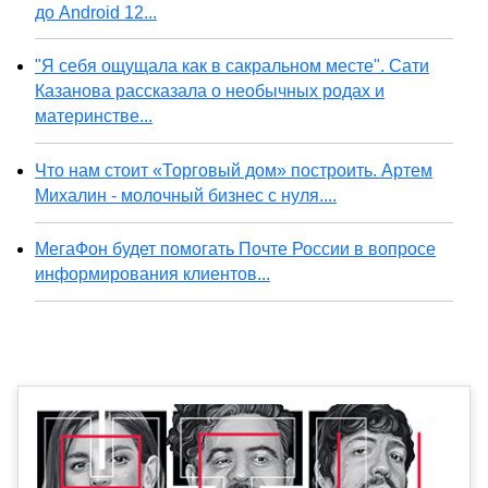
до Android 12...
"Я себя ощущала как в сакральном месте". Сати
Казанова рассказала о необычных родах и
материнстве...
Что нам стоит «Торговый дом» построить. Артем
Михалин - молочный бизнес с нуля....
МегаФон будет помогать Почте России в вопросе
информирования клиентов...