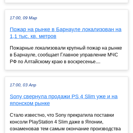
17:00, 09 Мар
Пожар на рынке в Барнауле локализован на
1,1 тыс. кв. метров
Пожарные локализовали крупный пожар на рынке
в Барнауле, сообщает Главное управление МЧС
РФ по Алтайскому краю в воскресенье....
17:00, 03 Апр
Sony свернула продажи PS 4 Slim уже и на
японском рынке
Стало известно, что Sony прекратила поставки
консоли PlayStation 4 Slim даже в Японии,
ознаменовав тем самым окончание производства