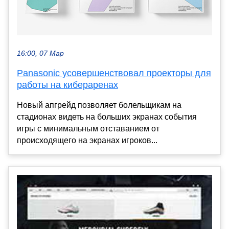
16:00, 07 Мар
Panasonic усовершенствовал проекторы для
работы на кибераренах
Новый апгрейд позволяет болельщикам на
стадионах видеть на больших экранах события
игры с минимальным отставанием от
происходящего на экранах игроков...