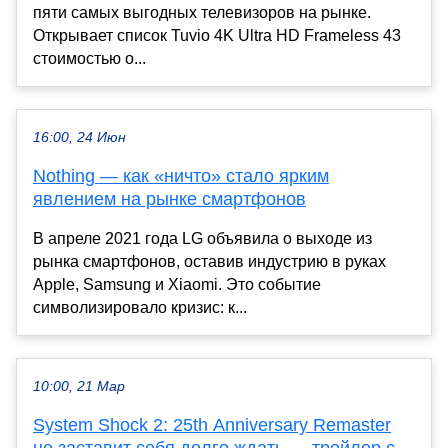
пяти самых выгодных телевизоров на рынке.
Открывает список Tuvio 4K Ultra HD Frameless 43
стоимостью о...
16:00, 24 Июн
Nothing — как «ничто» стало ярким
явлением на рынке смартфонов
В апреле 2021 года LG объявила о выходе из
рынка смартфонов, оставив индустрию в руках
Apple, Samsung и Xiaomi. Это событие
символизировало кризис: к...
10:00, 21 Мар
System Shock 2: 25th Anniversary Remaster
не заставит себя долго ждать — трейлер с