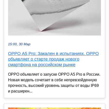
15:00, 30 Мар
OPPO A5 Pro: Закален в испытаниях. OPPO
объявляет о старте продаж нового
смартфона на российском рынке
OPPO объявляет о запуске OPPO A5 Pro в России.
Новая модель сочетает в себе непревзойденную
прочность, высокий уровень защиты от воды IP69
и расширен...