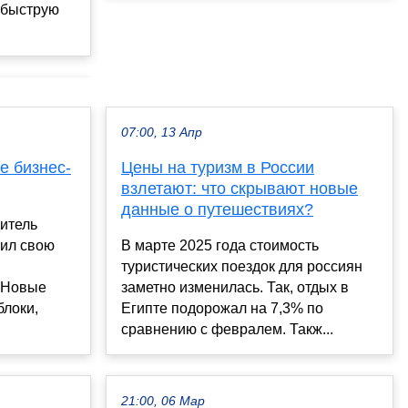
 быструю
07:00, 13 Апр
е бизнес-
Цены на туризм в России
взлетают: что скрывают новые
данные о путешествиях?
итель
рил свою
В марте 2025 года стоимость
туристических поездок для россиян
. Новые
заметно изменилась. Так, отдых в
блоки,
Египте подорожал на 7,3% по
сравнению с февралем. Такж...
21:00, 06 Мар