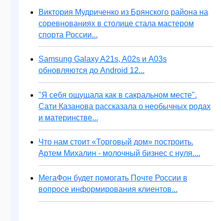
Виктория Мудриченко из Брянского района на
соревнованиях в столице стала мастером
спорта России...
Samsung Galaxy A21s, A02s и A03s
обновляются до Android 12...
"Я себя ощущала как в сакральном месте".
Сати Казанова рассказала о необычных родах
и материнстве...
Что нам стоит «Торговый дом» построить.
Артем Михалин - молочный бизнес с нуля....
МегаФон будет помогать Почте России в
вопросе информирования клиентов...