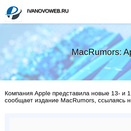
IVANOVOWEB.RU
MacRumors: Ap
Компания Apple представила новые 13- и 
сообщает издание MacRumors, ссылаясь н