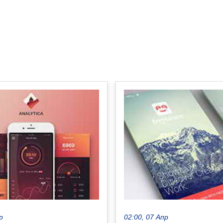
р
02:00, 07 Апр