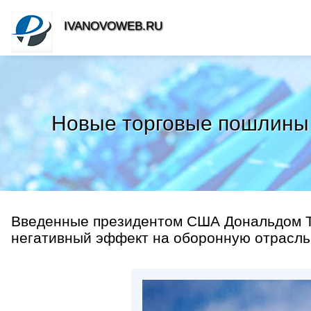
IVANOVOWEB.RU
Новые торговые пошлины
Введенные президентом США Дональдом Т
негативный эффект на оборонную отрасль с