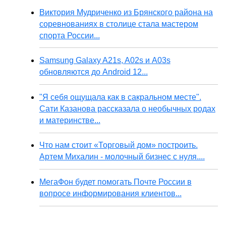
Виктория Мудриченко из Брянского района на
соревнованиях в столице стала мастером
спорта России...
Samsung Galaxy A21s, A02s и A03s
обновляются до Android 12...
"Я себя ощущала как в сакральном месте".
Сати Казанова рассказала о необычных родах
и материнстве...
Что нам стоит «Торговый дом» построить.
Артем Михалин - молочный бизнес с нуля....
МегаФон будет помогать Почте России в
вопросе информирования клиентов...