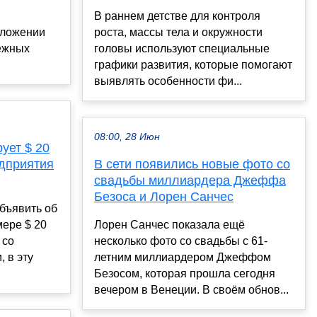
В раннем детстве для контроля
вложении
роста, массы тела и окружности
ежных
головы используют специальные
графики развития, которые помогают
выявлять особенности фи...
08:00, 28 Июн
ует $ 20
едприятия
В сети появились новые фото со
свадьбы миллиардера Джеффа
Безоса и Лорен Санчес
объявить об
ере $ 20
Лорен Санчес показала ещё
 со
несколько фото со свадьбы с 61-
, в эту
летним миллиардером Джеффом
Безосом, которая прошла сегодня
вечером в Венеции. В своём обнов...