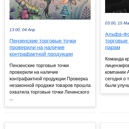
03:00, 15 М
13:00, 04 Апр
Альфа-Фо
Пензенские торговые точки
торговые
проверили на наличие
парам
контрафактной продукции
Команда к
Пензенские торговые точки
лицензиро
проверили на наличие
компании 
контрафактной продукции Проверка
сегодня о 
незаконной продажи товаров прошла
были улучш
охватила торговые точки Ленинского
...