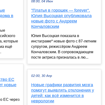
08:00, 04 Июн
вые
"Платья в горошек — forever".
 дома в
Юлия Высоцкая опубликовала
новые фото с Андреем
Кончаловским
ные
ссийского
Юлия Высоцкая показала в
а, которые
инстаграме* новые фото с 87-летним
ома ещё
супругом, режиссёром Андреем
.
Кончаловским. В сопровождающем
посте актриса призналась в лю...
02:00, 30 Апр
ство ЕС
ет новые
Новые графики развития мозга
помогут выявлять отклонения у
детей: как всё изменится в
о ЕС через
неврологии